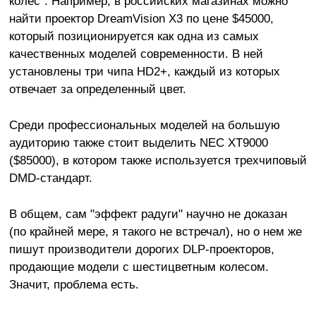
колес". Например, в российских магазинах можно
найти проектор DreamVision X3 по цене $45000,
который позиционируется как одна из самых
качественных моделей современности. В ней
установлены три чипа HD2+, каждый из которых
отвечает за определенный цвет.
Среди профессиональных моделей на большую
аудиторию также стоит выделить NEC XT9000
($85000), в котором также используется трехчиповый
DMD-стандарт.
В общем, сам "эффект радуги" научно не доказан
(по крайней мере, я такого не встречал), но о нем же
пишут производители дорогих DLP-проекторов,
продающие модели с шестицветным колесом.
Значит, проблема есть.