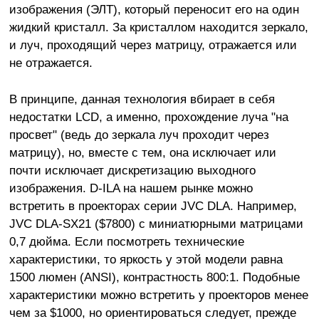
изображения (ЭЛТ), который переносит его на один
жидкий кристалл. За кристаллом находится зеркало,
и луч, проходящий через матрицу, отражается или
не отражается.
В принципе, данная технология вбирает в себя
недостатки LCD, а именно, прохождение луча "на
просвет" (ведь до зеркала луч проходит через
матрицу), но, вместе с тем, она исключает или
почти исключает дискретизацию выходного
изображения. D-ILA на нашем рынке можно
встретить в проекторах серии JVC DLA. Например,
JVC DLA-SX21 ($7800) с миниатюрными матрицами
0,7 дюйма. Если посмотреть технические
характеристики, то яркость у этой модели равна
1500 люмен (ANSI), контрастность 800:1. Подобные
характеристики можно встретить у проекторов менее
чем за $1000, но ориентироваться следует, прежде