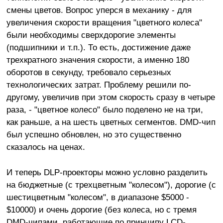
смены цветов. Вопрос уперся в механику - для
увеличения скорости вращения "цветного колеса"
были необходимы сверхдорогие элементы
(подшипники и т.п.). То есть, достижение даже
трехкратного значения скорости, а именно 180
оборотов в секунду, требовало серьезных
технологических затрат. Проблему решили по-
другому, увеличив при этом скорость сразу в четыре
раза, - "цветное колесо" было поделено не на три,
как раньше, а на шесть цветных сегментов. DMD-чип
был успешно обновлен, но это существенно
сказалось на ценах.
И теперь DLP-проекторы можно условно разделить
на бюджетные (с трехцветным "колесом"), дорогие (с
шестицветным "колесом", в диапазоне $5000 -
$10000) и очень дорогие (без колеса, но с тремя
DMD-чипами, работающие по принципу LCD-