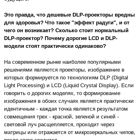
Это правда, что дешевые DLP-проекторы вредны
для здоровья? Что такое "эффект радуги", и от
чего он возникает? Сколько стоит нормальный
DLP-проектор? Почему дорогие LCD и DLP-
модели стоят практически одинаково?
На современном рынке наиболее популярными
решениями являются проекторы, изображение в
которых формируется по технологиям DLP (Digital
Light Processing) и LCD (Liquid Crystal Display). Если
говорить о дорогих моделях, то формирование
изображения в обоих случаях является практически
идентичным - каждая точка является результатом
совмещения трех - красной, зеленой и синей -
световой луч расщепляется, проходит через
матрицы или отражается от микрозеркальных чипов,
после этого сводится.