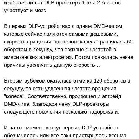
изображения от DLP-проектора 1 или 2 классов
участвует и мозг.
В первых DLP-устройствах с одним DMD-чипом,
которые сейчас являются самыми дешевыми,
скорость вращения "цветового колеса" равнялась 60
оборотам в секунду, что связано с частотой в
американских электросетях. Потом появились некие
причины увеличить данную скорость…
Вторым рубежом оказалась отметка 120 оборотов в
секунду, то есть удвоенная частота вращения
"колеса". Соответственно, произошел и апгрейд
DMD-чипа, благодаря чему DLP-проекторы
следующего поколения несколько подорожали.
И на тот момент вокруг первых DLP-устройств
обозначилась или все-таки приоткрылась весьма