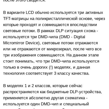
В варианте LCD обычно используется три активных
TFT-матрицы на поликристаллической основе, через
которые проходят и совмещаются впоследствии
световые потоки. В рамках DLP ситуация схожа -
используется три DMD-чипа (DMD - Digital
Micromirror Device), световые потоки отражаются
или не отражаются от микрозеркал, после чего все
три изображения совмещаются. На данном этапе
стоит понимать, что три DMD-чипа используются
только в очень дорогих (!) моделях, и данная
технология соответствует 3 классу качества.
В моделях 1 и 2 классов, которые сейчас
распространяются как бюджетные DLP-устройства,
применяется абсолютно другая схематика -
используется один DMD-чип и специальный