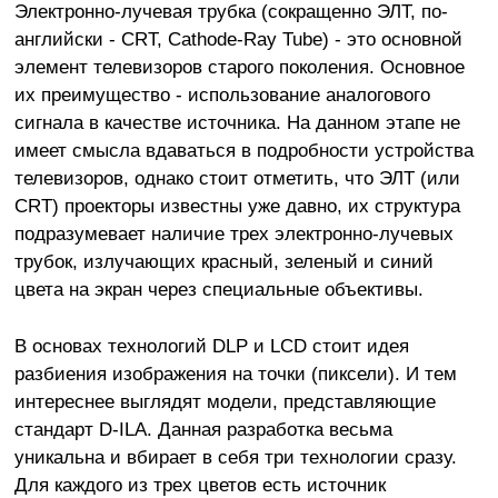
Электронно-лучевая трубка (сокращенно ЭЛТ, по-
английски - CRT, Cathode-Ray Tube) - это основной
элемент телевизоров старого поколения. Основное
их преимущество - использование аналогового
сигнала в качестве источника. На данном этапе не
имеет смысла вдаваться в подробности устройства
телевизоров, однако стоит отметить, что ЭЛТ (или
CRT) проекторы известны уже давно, их структура
подразумевает наличие трех электронно-лучевых
трубок, излучающих красный, зеленый и синий
цвета на экран через специальные объективы.
В основах технологий DLP и LCD стоит идея
разбиения изображения на точки (пиксели). И тем
интереснее выглядят модели, представляющие
стандарт D-ILA. Данная разработка весьма
уникальна и вбирает в себя три технологии сразу.
Для каждого из трех цветов есть источник