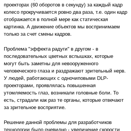
проекторах (60 оборотов в секунду) за каждый кадр
колесо прокручивается ровно два раза, т.е. один кадр
отображается в полной мере как статическая
картинка. А движение объектов мы воспринимаем
только за счет смены кадров.
Проблема "эффекта радуги" в другом - в
последовательных цветных вспышках, которые
могут быть заметны для невооруженного
человеческого глаза и раздражают зрительный нерв.
У людей, работающих с одночиповыми DLP-
проекторами, проявлялась повышенная
утомляемость глаз, возникали головные боли. То
есть, страдали как раз те органы, которые отвечают
за зрительное восприятие.
Решение данной проблемы для разработчиков
технологии было очевидно - увеличение скорости