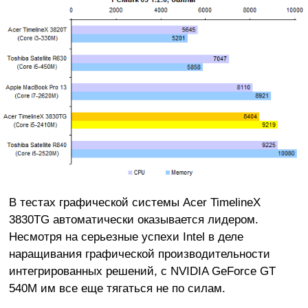
В тестах графической системы Acer TimelineX
3830TG автоматически оказывается лидером.
Несмотря на серьезные успехи Intel в деле
наращивания графической производительности
интегрированных решений, с NVIDIA GeForce GT
540M им все еще тягаться не по силам.