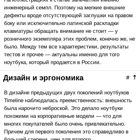
инженерный семпл. Поэтому на мелкие внешние
дефекты вроде отсутствующей заглушки на правом
боку или исключительно латинской раскладки
клавиатуры обращать внимание не стоит — у
розничного экземпляра этих проблем, конечно же, не
было. Между тем все характеристики, результаты
тестов и прочее — актуальны именно для того
ноутбука, который продается в России.
Дизайн и эргономика
#
⇡
В дизайне предыдущих двух поколений ноутбуков
Timeline наблюдалась преемственность: внешность
была нарочито неброской. Это делало ноутбуки
похожими на корпоративные модели — что для
многих покупателей было очень привлекательно.
Причем для первого поколения это справедливо в
большей степени, чем для второго.