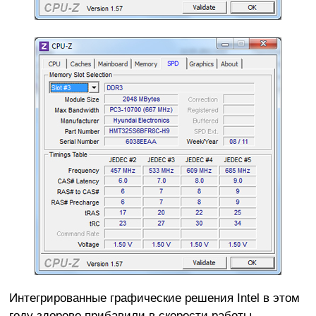
Интегрированные графические решения Intel в этом
году здорово прибавили в скорости работы.