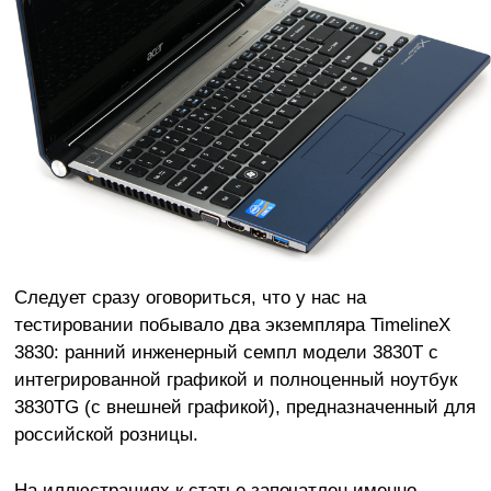
Следует сразу оговориться, что у нас на
тестировании побывало два экземпляра TimelineX
3830: ранний инженерный семпл модели 3830T с
интегрированной графикой и полноценный ноутбук
3830TG (с внешней графикой), предназначенный для
российской розницы.
На иллюстрациях к статье запечатлен именно