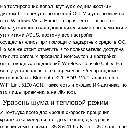
На тестирование попал ноутбук с одним жестким
диском без предустановленной ОС. Мы установили на
него Windows Vista Home, которая, естественно, не
была укомплектована дополнительными программами и
утилитами ASUS, поэтому все настройки
осуществлялись при помощи стандартных средств ОС.
Но все же стоит отметить, что пользователю доступна
утилита сетевых профилей Net4Switch и настройки
беспроводных соединений Wireless Console Utility. На
борту установлены все современные беспроводные
интерфейсы - Bluetooth v2.1+EDR, Wi-Fi адаптер Intel
WiFi Link 5100 AGN, также есть и окошко ИК-датчика, но
это лишь приемник, а не ИК-порт.
Уровень шума и тепловой режим
У ноутбука всего два уровня скорости вращения
крыльчатки кулера и, следовательно, два уровня
генерируемого шума - 35,8 и 41,6 дБ, т.е. G50 далеко не