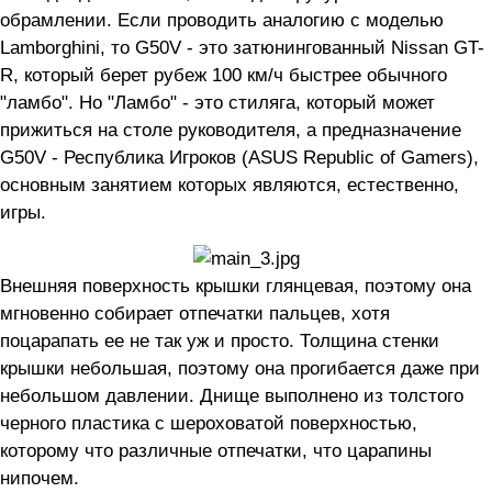
обрамлении. Если проводить аналогию с моделью
Lamborghini, то G50V - это затюнингованный Nissan GT-
R, который берет рубеж 100 км/ч быстрее обычного
"ламбо". Но "Ламбо" - это стиляга, который может
прижиться на столе руководителя, а предназначение
G50V - Республика Игроков (ASUS Republic of Gamers),
основным занятием которых являются, естественно,
игры.
Внешняя поверхность крышки глянцевая, поэтому она
мгновенно собирает отпечатки пальцев, хотя
поцарапать ее не так уж и просто. Толщина стенки
крышки небольшая, поэтому она прогибается даже при
небольшом давлении. Днище выполнено из толстого
черного пластика с шероховатой поверхностью,
которому что различные отпечатки, что царапины
нипочем.