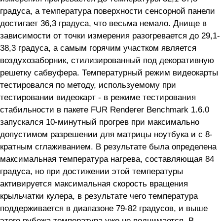
градуса, а температура поверхности сенсорной панели
достигает 36,3 градуса, что весьма немало. Днище в
зависимости от точки измерения разогревается до 29,1-
38,3 градуса, а самым горячим участком является
воздухозаборник, стилизированный под декоративную
решетку сабвуфера. Температурный режим видеокарты
тестировался по методу, используемому при
тестировании видеокарт - в режиме тестирования
стабильности в пакете FUR Renderer Benchmark 1.6.0
запускался 10-минутный прогрев при максимально
допустимом разрешении для матрицы ноутбука и с 8-
кратным сглаживанием. В результате была определена
максимальная температура нагрева, составляющая 84
градуса, но при достижении этой температуры
активируется максимальная скорость вращения
крыльчатки кулера, в результате чего температура
поддерживается в диапазоне 79-82 градусов, и выше
этого рубежа температура уже не поднимается. В