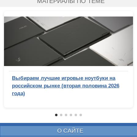
МАТЕРИАЛЫ ПО ТЕМЕ
Выбираем лучшие игровые ноутбуки на
российском рынке (вторая половина 2026
года)
О САЙТЕ