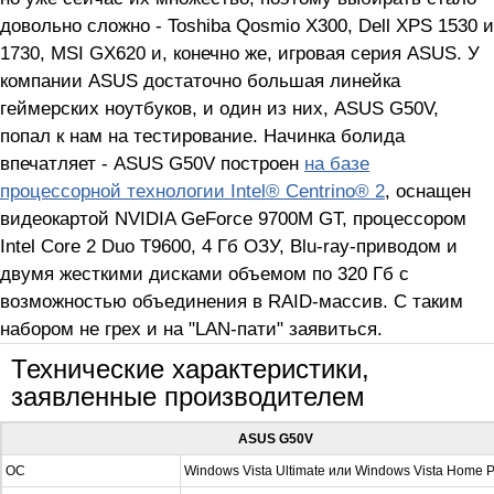
довольно сложно - Toshiba Qosmio X300, Dell XPS 1530 и
1730, MSI GX620 и, конечно же, игровая серия ASUS. У
компании ASUS достаточно большая линейка
геймерских ноутбуков, и один из них, ASUS G50V,
попал к нам на тестирование. Начинка болида
впечатляет - ASUS G50V построен
на базе
процессорной технологии Intel® Centrino® 2
, оснащен
видеокартой NVIDIA GeForce 9700M GT, процессором
Intel Core 2 Duo T9600, 4 Гб ОЗУ, Blu-ray-приводом и
двумя жесткими дисками объемом по 320 Гб с
возможностью объединения в RAID-массив. С таким
набором не грех и на "LAN-пати" заявиться.
Технические характеристики,
заявленные производителем
ASUS G50V
ОС
Windows Vista Ultimate или Windows Vista Home 