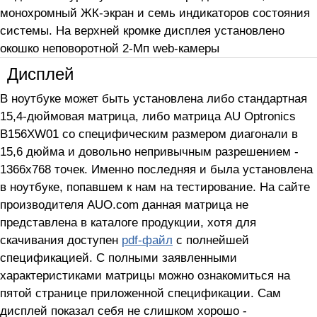
монохромный ЖК-экран и семь индикаторов состояния
системы. На верхней кромке дисплея установлено
окошко неповоротной 2-Мп web-камеры
Дисплей
В ноутбуке может быть установлена либо стандартная
15,4-дюймовая матрица, либо матрица AU Optronics
B156XW01 со специфическим размером диагонали в
15,6 дюйма и довольно непривычным разрешением -
1366x768 точек. Именно последняя и была установлена
в ноутбуке, попавшем к нам на тестирование. На сайте
производителя AUO.com данная матрица не
представлена в каталоге продукции, хотя для
скачивания доступен
pdf-файл
с полнейшей
спецификацией. С полными заявленными
характеристиками матрицы можно ознакомиться на
пятой странице приложенной спецификации. Сам
дисплей показал себя не слишком хорошо -