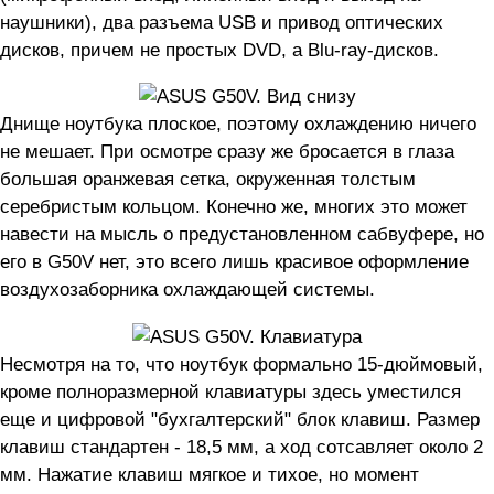
наушники), два разъема USB и привод оптических
дисков, причем не простых DVD, а Blu-ray-дисков.
Днище ноутбука плоское, поэтому охлаждению ничего
не мешает. При осмотре сразу же бросается в глаза
большая оранжевая сетка, окруженная толстым
серебристым кольцом. Конечно же, многих это может
навести на мысль о предустановленном сабвуфере, но
его в G50V нет, это всего лишь красивое оформление
воздухозаборника охлаждающей системы.
Несмотря на то, что ноутбук формально 15-дюймовый,
кроме полноразмерной клавиатуры здесь уместился
еще и цифровой "бухгалтерский" блок клавиш. Размер
клавиш стандартен - 18,5 мм, а ход сотсавляет около 2
мм. Нажатие клавиш мягкое и тихое, но момент