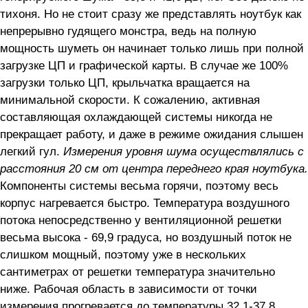
тихоня. Но не стоит сразу же представлять ноутбук как
непрерывно гудящего монстра, ведь на полную
мощность шуметь он начинает только лишь при полной
загрузке ЦП и графической карты. В случае же 100%
загрузки только ЦП, крыльчатка вращается на
минимальной скорости. К сожалению, активная
составляющая охлаждающей системы никогда не
прекращает работу, и даже в режиме ожидания слышен
легкий гул.
Измерения уровня шума осуществлялись с
расстояния 20 см от центра переднего края ноутбука.
Компоненты системы весьма горячи, поэтому весь
корпус нагревается быстро. Температура воздушного
потока непосредственно у вентиляционной решетки
весьма высока - 69,9 градуса, но воздушный поток не
слишком мощный, поэтому уже в нескольких
сантиметрах от решетки температура значительно
ниже. Рабочая область в зависимости от точки
измерения прогревается до температуры 32,1-37,8