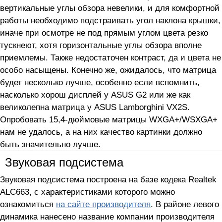
вертикальные углы обзора невелики, и для комфортной
работы необходимо подстраивать угол наклона крышки,
иначе при осмотре не под прямым углом цвета резко
тускнеют, хотя горизонтальные углы обзора вполне
приемлемы. Также недостаточен контраст, да и цвета не
особо насыщены. Конечно же, ожидалось, что матрица
будет несколько лучше, особенно если вспомнить,
насколько хорош дисплей у ASUS G2 или же как
великолепна матрица у ASUS Lamborghini VX2S.
Опробовать 15,4-дюймовые матрицы WXGA+/WSXGA+
нам не удалось, а на них качество картинки должно
быть значительно лучше.
Звуковая подсистема
Звуковая подсистема построена на базе кодека Realtek
ALC663, с характеристиками которого можно
ознакомиться
на сайте производителя
. В районе левого
динамика нанесено название компании производителя