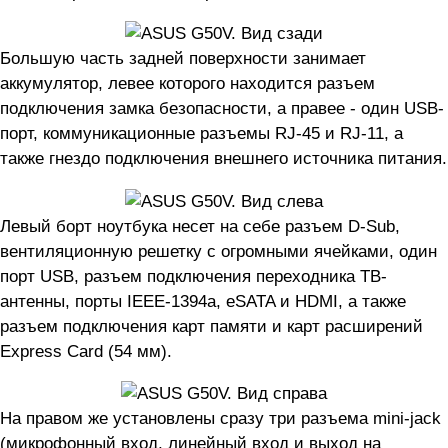
Большую часть задней поверхности занимает
аккумулятор, левее которого находится разъем
подключения замка безопасности, а правее - один USB-
порт, коммуникационные разъемы RJ-45 и RJ-11, а
также гнездо подключения внешнего источника питания.
Левый борт ноутбука несет на себе разъем D-Sub,
вентиляционную решетку с огромными ячейками, один
порт USB, разъем подключения переходника ТВ-
антенны, порты IEEE-1394a, eSATA и HDMI, а также
разъем подключения карт памяти и карт расширений
Express Card (54 мм).
На правом же установлены сразу три разъема mini-jack
(микрофонный вход, линейный вход и выход на