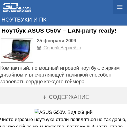
НОУТБУКИ И ПК
Ноутбук ASUS G50V – LAN-party ready!
25 февраля 2009
Сергей Вервейко
Компактный, но мощный игровой ноутбук, с ярким
дизайном и впечатляющей начинкой способен
завоевать сердце каждого геймера
⇣ СОДЕРЖАНИЕ
Чисто игровые ноутбуки стали появляться не так давно,
но уже сейчас их множество, поэтому выбирать стало