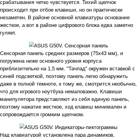
срабатывания четко чувствуется. Тихий щелчок
происходит при отбое клавиши, но он практически
незаметен. В районе основной клавиатуры основание
жесткое, а вот в районе цифрового блока едва заметно
гуляет.
Сенсорная панель средних размеров (75х43 мм), и
погружена ниже основного уровня корпуса
приблизительно на 1,5 мм. "Тачпад" окружен вставкой с
синей подсветкой, поэтому панель легко обнаружить
даже в полной темноте, к тому же, смотрится необычно,
что для игрового ноутбука немаловажно. Клавиши
манипулятора представляют из себя единую панель,
поэтому нажатие жесткое, ход клавиш минимален и
сопровождается громким щелчком.
Над клавиатурой установлена пара динамиков,