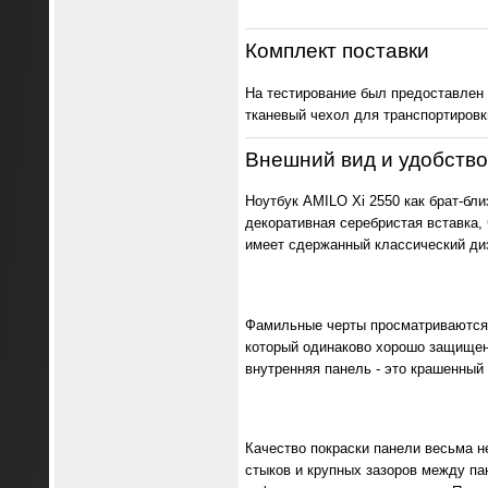
Комплект поставки
На тестирование был предоставлен 
тканевый чехол для транспортировк
Внешний вид и удобство
Ноутбук AMILO Xi 2550 как брат-бл
декоративная серебристая вставка,
имеет сдержанный классический диз
Фамильные черты просматриваются и
который одинаково хорошо защищен 
внутренняя панель - это крашенный 
Качество покраски панели весьма н
стыков и крупных зазоров между па