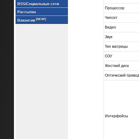
RSS/Социальные сети
Процессор
Рассылка
Чипсет
[NEW!]
Вакансии
Видео
Звук
Тип матрицы
ОЗУ
Жесткий диск
Оптический приво
Интерфейсы