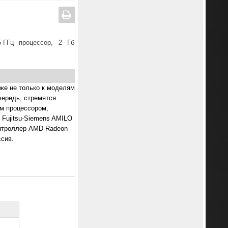
5-ГГц процессор, 2 Гб
же не только к моделям
чередь, стремятся
м процессором,
Fujitsu-Siemens AMILO
контроллер AMD Radeon
ссив.