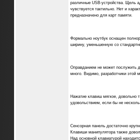
различные USB-устройства. Щель а
чувствуется тактильно. Нет и харак
предназначено для карт памяти.
Формально ноутбук оснащен полнор
ширину, уменьшенную со стандартных
Оправданием не может послужить да
много. Видимо, разработчики этой 
Нажатие клавиш мягкое, довольно т
удовольствием, если бы не несколь
Сенсорная панель достаточно крупн
Клавиши манипулятора также доволь
Над основной клавиатурой находитс