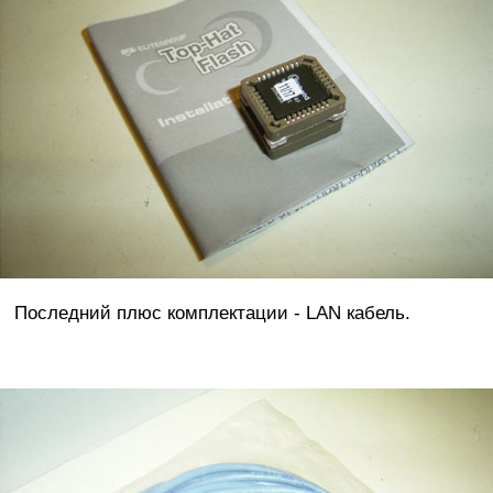
Последний плюс комплектации - LAN кабель.