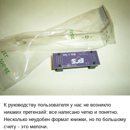
К руководству пользователя у нас не возникло
никаких претензий: все написано четко и понятно.
Несколько неудобен формат книжки, но по большому
счету - это мелочи.