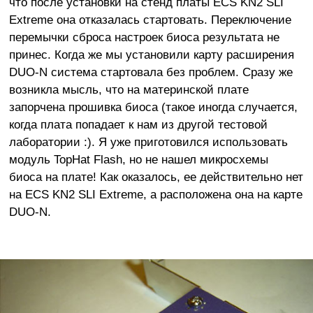
что после установки на стенд платы ECS KN2 SLI
Extreme она отказалась стартовать. Переключение
перемычки сброса настроек биоса результата не
принес. Когда же мы установили карту расширения
DUO-N система стартовала без проблем. Сразу же
возникла мысль, что на материнской плате
запорчена прошивка биоса (такое иногда случается,
когда плата попадает к нам из другой тестовой
лаборатории :). Я уже приготовился использовать
модуль TopHat Flash, но не нашел микросхемы
биоса на плате! Как оказалось, ее действительно нет
на ECS KN2 SLI Extreme, а расположена она на карте
DUO-N.