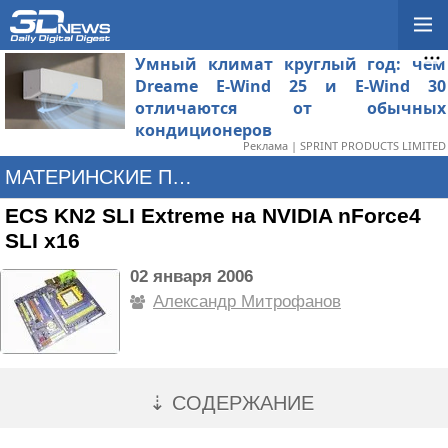
Умный климат круглый год: чем
Dreame E-Wind 25 и E-Wind 30
отличаются от обычных
кондиционеров
Реклама | SPRINT PRODUCTS LIMITED
МАТЕРИНСКИЕ ПЛАТЫ
ECS KN2 SLI Extreme на NVIDIA nForce4
SLI x16
02 января 2006
Александр Митрофанов
⇣ СОДЕРЖАНИЕ