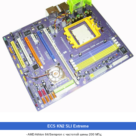
ECS KN2 SLI Extreme
- AMD Athlon 64/Sempron с частотой шины 200 МГц;