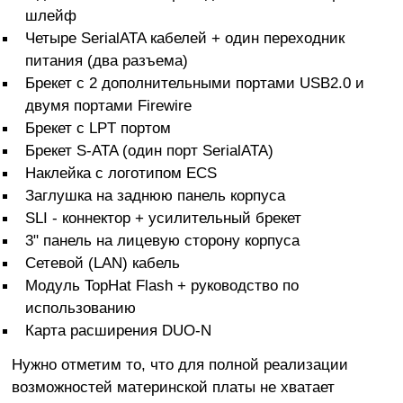
шлейф
Четыре SerialATA кабелей + один переходник
питания (два разъема)
Брекет c 2 дополнительными портами USB2.0 и
двумя портами Firewire
Брекет с LPT портом
Брекет S-ATA (один порт SerialATA)
Наклейка с логотипом ECS
Заглушка на заднюю панель корпуса
SLI - коннектор + усилительный брекет
3" панель на лицевую сторону корпуса
Сетевой (LAN) кабель
Модуль TopHat Flash + руководство по
использованию
Карта расширения DUO-N
Нужно отметим то, что для полной реализации
возможностей материнской платы не хватает