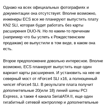
Однако на всех официальных фотографиях и
документации она отсутствует. Вполне возможно,
инженеры ECS все же планируют выпустить плату
KN2 SLI, которая будет работать без карты
расширения DUO-N. Но по каким-то причинам
(например что бы успеть к Рождественским
продажам) ее выпустили в том виде, в каком она
есть.
Второе предположение довольно интересное. Вполне
возможно, ECS планирует выпустить еще один
вариант карты расширения. И установить на нее не
северный мост от nForce4 SLI x16, а полноценный
чипсет nForce4 SLI. В результате плата получит
дополнительные 20(или 18) линий шины PCI
Express, а также 4 канала SerialATA II, еще один
гигабитный сетевой контроллер и дополнительные