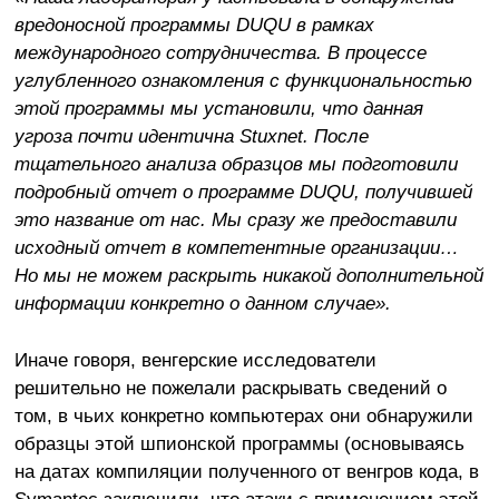
вредоносной программы D
UQU
в рамках
международного сотрудничества. В процессе
углубленного ознакомления с функциональностью
этой программы мы установили, что данная
угроза почти идентична Stuxnet. После
тщательного анализа образцов мы подготовили
подробный отчет о программе D
UQU
, получившей
это название от нас. Мы сразу же предоставили
исходный отчет в компетентные организации…
Но мы не можем раскрыть никакой дополнительной
информации конкретно о данном случае».
Иначе говоря, венгерские исследователи
решительно не пожелали раскрывать сведений о
том, в чьих конкретно компьютерах они обнаружили
образцы этой шпионской программы (основываясь
на датах компиляции полученного от венгров кода, в