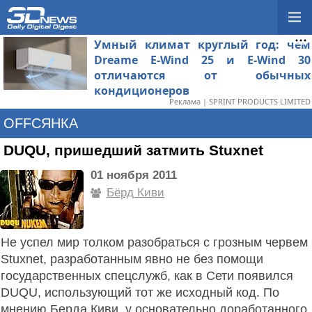
Умный климат круглый год: чем
Dreame E-Wind 25 и E-Wind 30
отличаются от обычных
кондиционеров
Реклама | SPRINT PRODUCTS LIMITED
OFFСЯНКА
DUQU, пришедший затмить Stuxnet
01 ноября 2011
Бёрд Киви
Не успел мир толком разобраться с грозным червем
Stuxnet, разработанным явно не без помощи
государственных спецслужб, как в Сети появился
DUQU, использующий тот же исходный код. По
мнению Берда Киви, у основательно доработанного