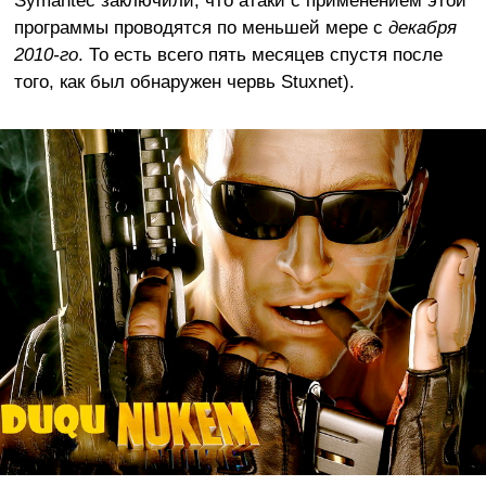
Symantec заключили, что атаки с применением этой
программы проводятся по меньшей мере с
декабря
2010-го
. То есть всего пять месяцев спустя после
того, как был обнаружен червь Stuxnet).