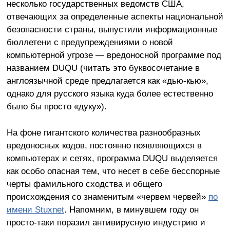
несколько государственных ведомств США,
отвечающих за определенные аспекты национальной
безопасности страны, выпустили информационные
бюллетени с предупреждениями о новой
компьютерной угрозе — вредоносной программе под
названием DUQU (читать это буквосочетание в
англоязычной среде предлагается как «дью-кью»,
однако для русского языка куда более естественно
было бы просто «дуку»).
На фоне гигантского количества разнообразных
вредоносных кодов, постоянно появляющихся в
компьютерах и сетях, программа DUQU выделяется
как особо опасная тем, что несет в себе бесспорные
черты фамильного сходства и общего
происхождения со знаменитым «червем червей»
по
имени Stuxnet
. Напомним, в минувшем году он
просто-таки поразил антивирусную индустрию и