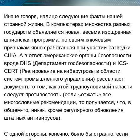
Иначе говоря, налицо следующие факты нашей
странной жизни. В компьютерах множества разных
государств объявляется новая, весьма изощренная
шпионская программа, по своим ключевым
признакам явно сработанная при участии разведки
США. А в ответ американские органы безопасности
вроде DHS (Департамент госбезопасности) и ICS-
CERT (Реагирование на киберугрозы в области
систем промышленного управления) рассылают
документы о том, как этой трудноуловимой напасти
следует противостоять (если «отжать» все
многословные рекомендации, то получается, что, в
общем-то, никак, кроме регулярного обновления
штатных антивирусов).
С одной стороны, конечно, было бы странно, если