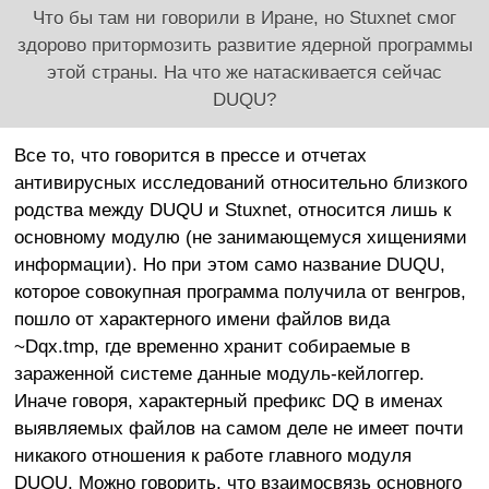
Что бы там ни говорили в Иране, но Stuxnet смог
здорово притормозить развитие ядерной программы
этой страны. На что же натаскивается сейчас
DUQU?
Все то, что говорится в прессе и отчетах
антивирусных исследований относительно близкого
родства между DUQU и Stuxnet, относится лишь к
основному модулю (не занимающемуся хищениями
информации). Но при этом само название DUQU,
которое совокупная программа получила от венгров,
пошло от характерного имени файлов вида
~Dqx.tmp, где временно хранит собираемые в
зараженной системе данные модуль-кейлоггер.
Иначе говоря, характерный префикс DQ в именах
выявляемых файлов на самом деле не имеет почти
никакого отношения к работе главного модуля
DUQU. Можно говорить, что взаимосвязь основного