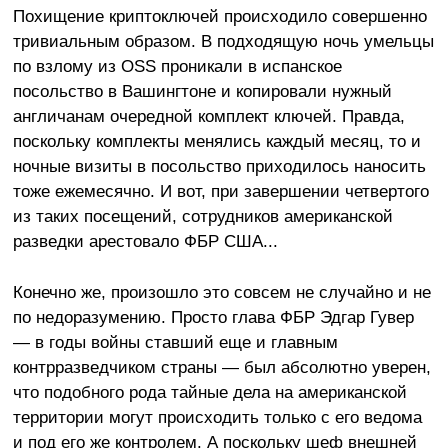
Похищение криптоключей происходило совершенно
тривиальным образом. В подходящую ночь умельцы
по взлому из OSS проникали в испанское
посольство в Вашингтоне и копировали нужный
англичанам очередной комплект ключей. Правда,
поскольку комплекты менялись каждый месяц, то и
ночные визиты в посольство приходилось наносить
тоже ежемесячно. И вот, при завершении четвертого
из таких посещений, сотрудников американской
разведки арестовало ФБР США...
Конечно же, произошло это совсем не случайно и не
по недоразумению. Просто глава ФБР Эдгар Гувер
— в годы войны ставший еще и главным
контрразведчиком страны — был абсолютно уверен,
что подобного рода тайные дела на американской
территории могут происходить только с его ведома
и под его же контролем. А поскольку шеф внешней