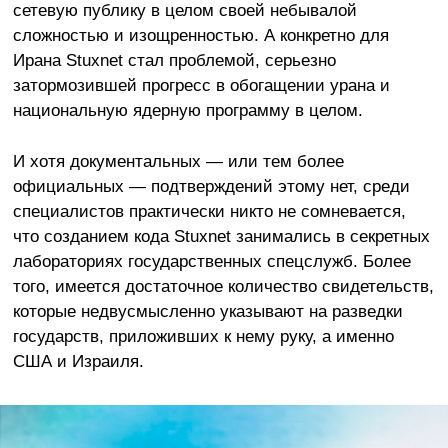
сетевую публику в целом своей небывалой
сложностью и изощренностью. А конкретно для
Ирана Stuxnet стал проблемой, серьезно
затормозившей прогресс в обогащении урана и
национальную ядерную программу в целом.
И хотя документальных — или тем более
официальных — подтверждений этому нет, среди
специалистов практически никто не сомневается,
что созданием кода Stuxnet занимались в секретных
лабораториях государственных спецслужб. Более
того, имеется достаточное количество свидетельств,
которые недвусмысленно указывают на разведки
государств, приложивших к нему руку, а именно
США и Израиля.