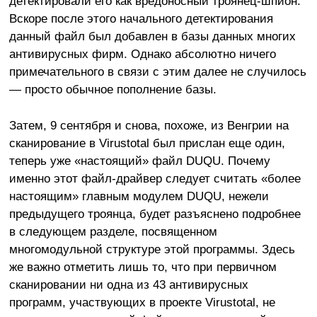
детектировали его как вредоносный троянец-шпион.
Вскоре после этого начального детектирования
данный файл был добавлен в базы данных многих
антивирусных фирм. Однако абсолютно ничего
примечательного в связи с этим далее не случилось
— просто обычное пополнение базы.
Затем, 9 сентября и снова, похоже, из Венгрии на
сканирование в Virustotal был прислан еще один,
теперь уже «настоящий» файл DUQU. Почему
именно этот файл-драйвер следует считать «более
настоящим» главным модулем DUQU, нежели
предыдущего троянца, будет разъяснено подробнее
в следующем разделе, посвященном
многомодульной структуре этой программы. Здесь
же важно отметить лишь то, что при первичном
сканировании ни одна из 43 антивирусных
программ, участвующих в проекте Virustotal, не