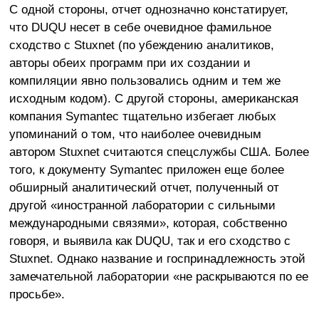
С одной стороны, отчет однозначно констатирует,
что DUQU несет в себе очевидное фамильное
сходство с Stuxnet (по убеждению аналитиков,
авторы обеих программ при их создании и
компиляции явно пользовались одним и тем же
исходным кодом). С другой стороны, американская
компания Symantec тщательно избегает любых
упоминаний о том, что наиболее очевидным
автором Stuxnet считаются спецслужбы США. Более
того, к документу Symantec приложен еще более
обширный аналитический отчет, полученный от
другой «иностранной лаборатории с сильными
международными связями», которая, собственно
говоря, и выявила как DUQU, так и его сходство с
Stuxnet. Однако название и госпринадлежность этой
замечательной лаборатории «не раскрываются по ее
просьбе».