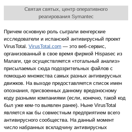
Святая святых, центр оперативного
реагирования Symantec
Причем основную роль сыграли венгерские
исследователи и испанский антивирусный проект
VirusTotal.
VirusTotal.com
— это веб-сервис,
организованный в свое время фирмой Hispasec из
Малаги, где осуществляется «тотальный анализ»
присылаемых сюда подозрительных файлов с
помощью множества самых разных антивирусных
движков. На выходе предоставляется список имен
опознания, присвоенных данному вредоносному
коду разными компаниями (если, конечно, такой код
был уже кем-то выявлен ранее). Ныне VirusTotal
является как бы совместным предприятием всего
антивирусного сообщества. На данный момент
число набранных вскладчину антивирусных