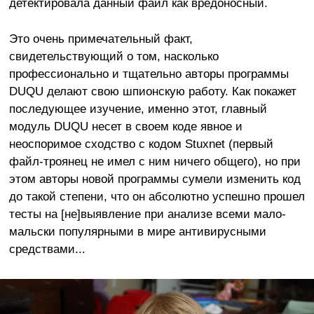
детектировала данный файл как вредоносный.
Это очень примечательный факт,
свидетельствующий о том, насколько
профессионально и тщательно авторы программы
DUQU делают свою шпионскую работу. Как покажет
последующее изучение, именно этот, главный
модуль DUQU несет в своем коде явное и
неоспоримое сходство с кодом Stuxnet (первый
файл-троянец не имел с ним ничего общего), но при
этом авторы новой программы сумели изменить код
до такой степени, что он абсолютно успешно прошел
тесты на [не]выявление при анализе всеми мало-
мальски популярными в мире антивирусными
средствами...