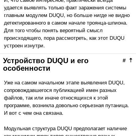
И, что самое интересное, практически всегда
удается выявлять только факт заражения системы
главным модулем DUQU, но больше нигде не видно
детектированного в самом начале троянца-шпиона.
Для того чтобы понять вероятный смысл
происходящего, пора рассмотреть, как этот DUQU
устроен изнутри.
Устройство DUQU и его
#
⇡
особенности
Уже на самом начальном этапе выявления DUQU,
сопровождавшегося публикацией имен разных
файлов, так или иначе относящихся к этой
программе, возникла довольно серьезная путаница.
И вот с чем она связана.
Модульная структура DUQU предполагает наличие