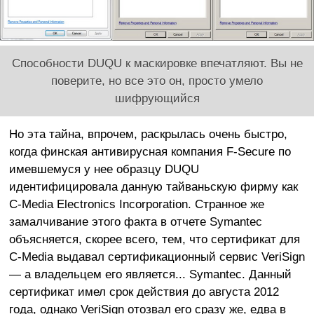
Способности DUQU к маскировке впечатляют. Вы не
поверите, но все это он, просто умело
шифрующийся
Но эта тайна, впрочем, раскрылась очень быстро,
когда финская антивирусная компания F-Secure по
имевшемуся у нее образцу DUQU
идентифицировала данную тайваньскую фирму как
C-Media Electronics Incorporation. Странное же
замалчивание этого факта в отчете Symantec
объясняется, скорее всего, тем, что сертификат для
C-Media выдавал сертификационный сервис VeriSign
— а владельцем его является... Symantec. Данный
сертификат имел срок действия до августа 2012
года, однако VeriSign отозвал его сразу же, едва в