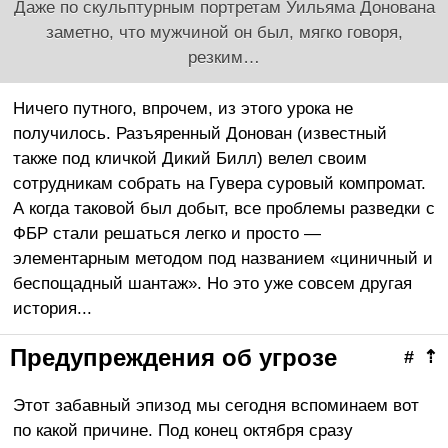
Даже по скульптурным портретам Уильяма Донована
заметно, что мужчиной он был, мягко говоря,
резким…
Ничего путного, впрочем, из этого урока не
получилось. Разъяренный Донован (известный
также под кличкой Дикий Билл) велел своим
сотрудникам собрать на Гувера суровый компромат.
А когда таковой был добыт, все проблемы разведки с
ФБР стали решаться легко и просто —
элементарным методом под названием «циничный и
беспощадный шантаж». Но это уже совсем другая
история...
Предупреждения об угрозе
#
⇡
Этот забавный эпизод мы сегодня вспоминаем вот
по какой причине. Под конец октября сразу