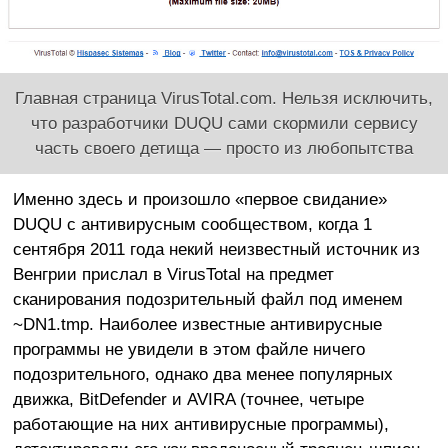
Главная страница VirusTotal.com. Нельзя исключить,
что разработчики DUQU сами скормили сервису
часть своего детища — просто из любопытства
Именно здесь и произошло «первое свидание»
DUQU с антивирусным сообществом, когда 1
сентября 2011 года некий неизвестный источник из
Венгрии прислал в VirusTotal на предмет
сканирования подозрительный файл под именем
~DN1.tmp. Наиболее известные антивирусные
программы не увидели в этом файле ничего
подозрительного, однако два менее популярных
движка, BitDefender и AVIRA (точнее, четыре
работающие на них антивирусные программы),