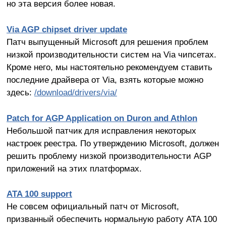
но эта версия более новая.
Via AGP chipset driver update
Патч выпущенный Microsoft для решения проблем
низкой производительности систем на Via чипсетах.
Кроме него, мы настоятельно рекомендуем ставить
последние драйвера от Via, взять которые можно
здесь:
/download/drivers/via/
Patch for AGP Application on Duron and Athlon
Небольшой патчик для исправления некоторых
настроек реестра. По утверждению Microsoft, должен
решить проблему низкой производительности AGP
приложений на этих платформах.
ATA 100 support
Не совсем официальный патч от Microsoft,
призванный обеспечить нормальную работу ATA 100