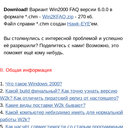
Download!
Вариант Win2000 FAQ версии 6.0.0 в
формате *.chm -
Win2KFAQ.zip
- 270 кб.
Файл справки *.chm создан
Hawk-EYE
'ем.
Вы столкнулись с интересной проблемой и успешно
её разрешили? Поделитесь с нами! Возможно, это
поможет ещё кому нибудь.
II. Общая информация
1.
Что такое Windows 2000?
2.
Какой build финальный? Как точно узнать версию
W2k? Как отличить пиратский релиз от настоящего?
3.
Какие виды поставки W2k бывают?
4.
Какой компьютер небходимо иметь для нормальной
работы W2k?
5.
Как насчёт совместимости со старым программным