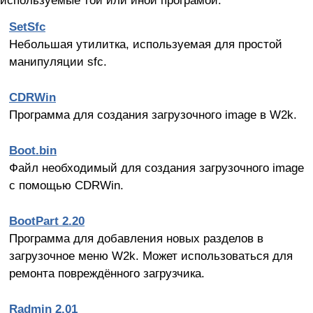
используемые той или иной програмой.
SetSfc
Небольшая утилитка, используемая для простой
манипуляции sfc.
СDRWin
Программа для создания загрузочного image в W2k.
Boot.bin
Файл необходимый для cоздания загрузочного image
с помощью CDRWin.
BootPart 2.20
Программа для добавления новых разделов в
загрузочное меню W2k. Может использоваться для
ремонта повреждённого загрузчика.
Radmin 2.01