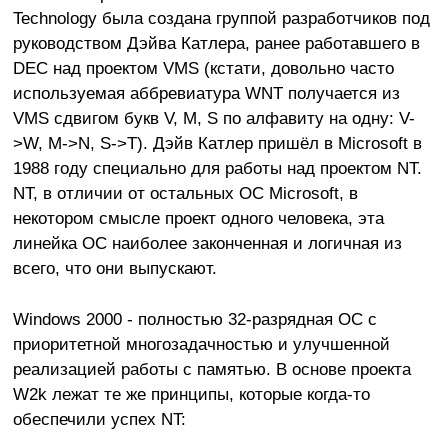
Technology была создана группой разработчиков под
руководством Дэйва Катлера, ранее работавшего в
DEC над проектом VMS (кстати, довольно часто
используемая аббревиатура WNT получается из
VMS сдвигом букв V, M, S по алфавиту на одну: V-
>W, M->N, S->T). Дэйв Катлер пришёл в Microsoft в
1988 году специально для работы над проектом NT.
NT, в отличии от остальных OC Microsoft, в
некотором смысле проект одного человека, эта
линейка ОС наиболее законченная и логичная из
всего, что они выпускают.
Windows 2000 - полностью 32-разрядная ОС с
приоритетной многозадачностью и улучшенной
реализацией работы с памятью. В основе проекта
W2k лежат те же принципы, которые когда-то
обеспечили успех NT: