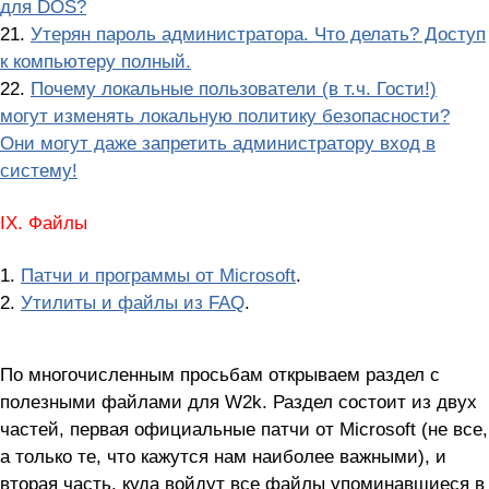
для DOS?
21.
Утерян пароль администратора. Что делать? Доступ
к компьютеру полный.
22.
Почему локальные пользователи (в т.ч. Гости!)
могут изменять локальную политику безопасности?
Они могут даже запретить администратору вход в
систему!
IX. Файлы
1.
Патчи и программы от Microsoft
.
2.
Утилиты и файлы из FAQ
.
По многочисленным просьбам открываем раздел с
полезными файлами для W2k. Раздел состоит из двух
частей, первая официальные патчи от Microsoft (не все,
а только те, что кажутся нам наиболее важными), и
вторая часть, куда войдут все файлы упоминавшиеся в