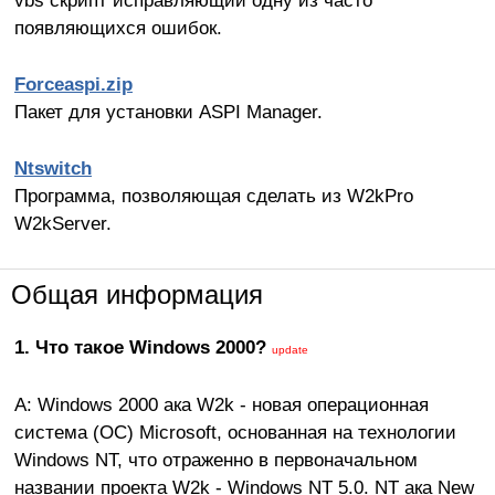
vbs скрипт исправляющий одну из часто
появляющихся ошибок.
Forceaspi.zip
Пакет для установки ASPI Manager.
Ntswitch
Программа, позволяющая сделать из W2kPro
W2kServer.
Общая информация
1. Что такое Windows 2000?
update
A: Windows 2000 ака W2k - новая операционная
система (ОС) Microsoft, основанная на технологии
Windows NT, что отраженно в первоначальном
названии проекта W2k - Windows NT 5.0. NT ака New