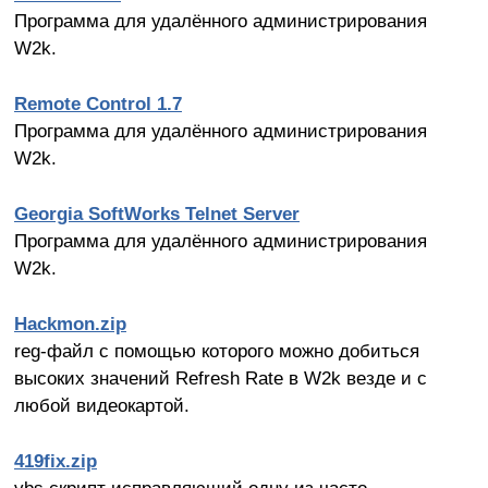
Программа для удалённого aдминистрирования
W2k.
Remote Control 1.7
Программа для удалённого aдминистрирования
W2k.
Georgia SoftWorks Telnet Server
Программа для удалённого администрирования
W2k.
Hackmon.zip
reg-файл с помощью которого можно добиться
высоких значений Refresh Rate в W2k везде и с
любой видеокартой.
419fix.zip