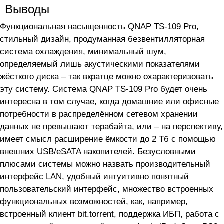
Выводы
Функциональная насыщенность QNAP TS-109 Pro,
стильный дизайн, продуманная безвентилляторная
система охлаждения, минимальный шум,
определяемый лишь акустическими показателями
жёсткого диска – так вкратце можно охарактеризовать
эту систему. Система QNAP TS-109 Pro будет очень
интересна в том случае, когда домашние или офисные
потребности в распределённом сетевом хранении
данных не превышают терабайта, или – на перспективу,
имеет смысл расширение ёмкости до 2 Тб с помощью
внешних USB/eSATA накопителей. Безусловными
плюсами системы можно назвать производительный
интерфейс LAN, удобный интуитивно понятный
пользовательский интерфейс, множество встроенных
функциональных возможностей, как, например,
встроенный клиент bit.torrent, поддержка ИБП, работа с