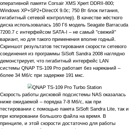
оперативной памяти Corsair XMS Xpert DDRII-800;
Windows XP+SP2+DirectX 9.0c; 750 Вт блок питания,
гигабитный сетевой контроллер). В качестве жёсткого
диска использовалась 160 Гб модель Seagate Barracuda
7200.7 с интерфейсом SATA-I – не самый "свежий"
вариант, но для такого применения вполне годный.
Скриншот результатов тестирования скорости сетевого
соединения из программы SiSoft Sandra 2008 наглядно
демонстрирует, что гигабитный интерфейс LAN
системы QNAP TS-109 Pro работает без нареканий –
более 34 Мб/с при задержке 191 мкс.
Скорость работы дисковой подсистемы NAS оказалась
ниже ожидаемой – порядка 7-8 Мб/с, как при
тестировании с помощью пакета SiSoft Sandra Lite, так и
при копировании большого файла на время. В
принципе, и этой скорости достаточно для работы