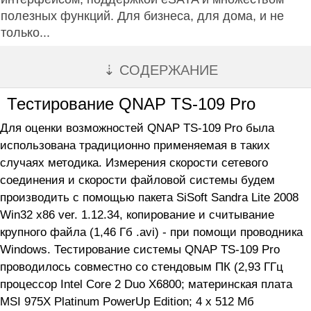
полезных функций. Для бизнеса, для дома, и не
только...
⇣ СОДЕРЖАНИЕ
Тестирование QNAP TS-109 Pro
Для оценки возможностей QNAP TS-109 Pro была
использована традиционно применяемая в таких
случаях методика. Измерения скорости сетевого
соединения и скорости файловой системы будем
производить с помощью пакета SiSoft Sandra Lite 2008
Win32 x86 ver. 1.12.34, копирование и считывание
крупного файла (1,46 Гб .avi) - при помощи проводника
Windows. Тестирование системы QNAP TS-109 Pro
проводилось совместно со стендовым ПК (2,93 ГГц
процессор Intel Core 2 Duo X6800; материнская плата
MSI 975X Platinum PowerUp Edition; 4 x 512 Мб