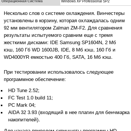
Операционная Система
Windows XP Professional SP2
Несколько слов о системе охлаждения. Винчестеры
установлены в корзину, которая охлаждалась одним
92 мм вентилятором Zalman ZM-F2. Для сравнения
результаты испытуемого сравним еще с тремя
жесткими дисками: IDE Samsung SP1604N, 2 Мб
кэш, 160 Гб WD 1600JB, IDE, 8 Мб кэш, 160 Гб и
WD4000YR емкостью 400 Гб, SATA, 16 Мб кэш.
При тестировании использовалось следующее
программное обеспечение:
HD Tune 2.52;
FC Test 1.0 build 11;
PC Mark 04;
AIDA 32 3.93 (входящий в нее плагин для бенчмарка
накопителей).
Для начала приведем скриншоты программы HD