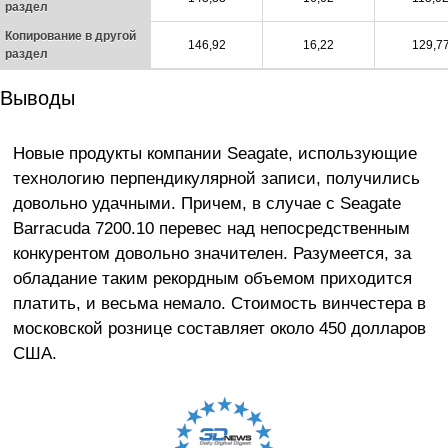
раздел
Копирование в другой
146,92
16,22
129,7
раздел
Выводы
Новые продукты компании Seagate, использующие
технологию перпендикулярной записи, получились
довольно удачными. Причем, в случае с Seagate
Barracuda 7200.10 перевес над непосредственным
конкурентом довольно значителен. Разумеется, за
обладание таким рекордным объемом приходится
платить, и весьма немало. Стоимость винчестера в
московской рознице составляет около 450 долларов
США.