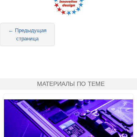
← Предыдущая
страница
МАТЕРИАЛЫ ПО ТЕМЕ