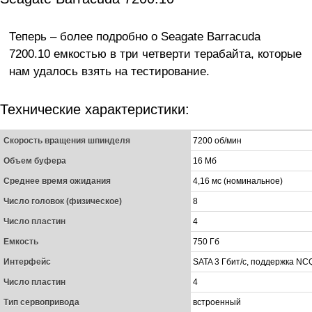
Теперь – более подробно о Seagate Barracuda
7200.10 емкостью в три четверти терабайта, которые
нам удалось взять на тестирование.
Технические характеристики:
Скорость вращения шпинделя
7200 об/мин
Объем буфера
16 Мб
Среднее время ожидания
4,16 мс (номинальное)
Число головок (физическое)
8
Число пластин
4
Емкость
750 Гб
Интерфейс
SATA 3 Гбит/с, поддержка NC
Число пластин
4
Тип сервопривода
встроенный