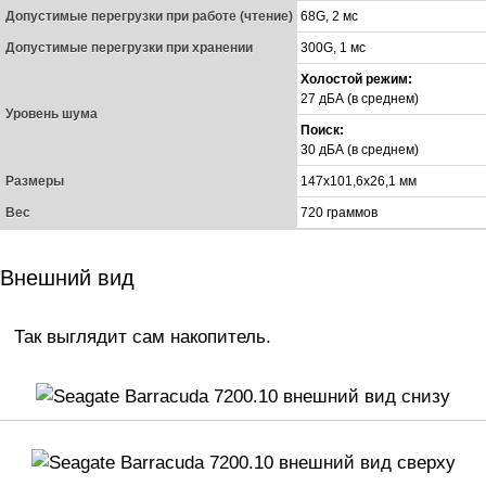
Допустимые перегрузки при работе (чтение)
68G, 2 мс
Допустимые перегрузки при хранении
300G, 1 мс
Холостой режим:
27 дБА (в среднем)
Уровень шума
Поиск:
30 дБА (в среднем)
Размеры
147х101,6х26,1 мм
Вес
720 граммов
Внешний вид
Так выглядит сам накопитель.