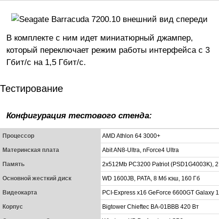
В комплекте с ним идет миниатюрный джампер,
который переключает режим работы интерфейса с 3
Гбит/с на 1,5 Гбит/с.
Тестирование
Конфигурация тестового стенда:
Процессор
AMD Athlon 64 3000+
Материнская плата
Abit AN8-Ultra, nForce4 Ultra
Память
2х512Mb PC3200 Patriot (PSD1G4003K), 2,
Основной жесткий диск
WD 1600JB, PATA, 8 Мб кэш, 160 Гб
Видеокарта
PCI-Express x16 GeForce 6600GT Galaxy 
Корпус
Bigtower Chieftec BA-01BBB 420 Вт