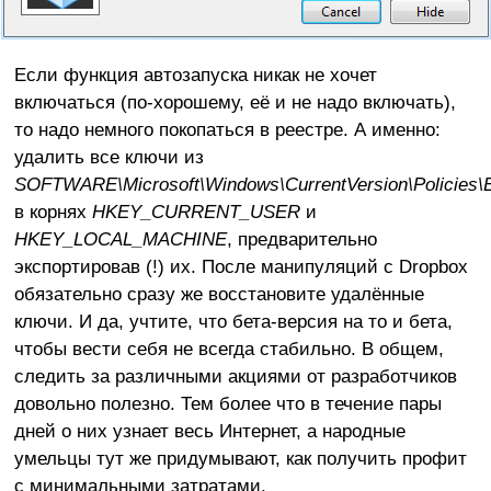
Если функция автозапуска никак не хочет
включаться (по-хорошему, её и не надо включать),
то надо немного покопаться в реестре. А именно:
удалить все ключи из
SOFTWARE\
Microsoft\
Windows\
CurrentVersion\
Policies\
в корнях
HKEY_
CURRENT_
USER
и
HKEY_
LOCAL_
MACHINE
, предварительно
экспортировав (!) их. После манипуляций с Dropbox
обязательно сразу же восстановите удалённые
ключи. И да, учтите, что бета-версия на то и бета,
чтобы вести себя не всегда стабильно. В общем,
следить за различными акциями от разработчиков
довольно полезно. Тем более что в течение пары
дней о них узнает весь Интернет, а народные
умельцы тут же придумывают, как получить профит
с минимальными затратами.