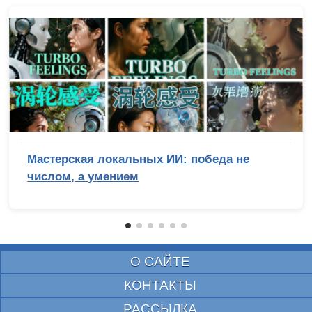
Мастерская локальных ИИ: победа не
числом, а умением
О САЙТЕ
КОНТАКТЫ
РАССЫЛКА