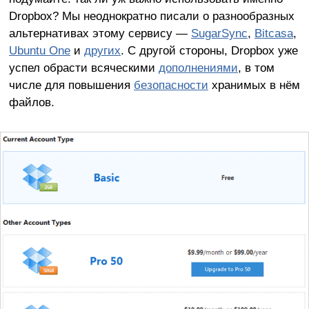
Dropbox? Мы неоднократно писали о разнообразных
альтернативах этому сервису —
SugarSync
,
Bitcasa
,
Ubuntu One
и
других
. С другой стороны, Dropbox уже
успел обрасти всяческими
дополнениями
, в том
числе для повышения
безопасности
хранимых в нём
файлов.