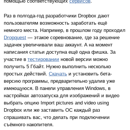
помощью соответствующих
сервисов
.
Раз в полгода-год разработчики Dropbox дают
пользователям возможность заработать ещё
немного места. Например, в прошлом году проходил
Dropquest
— этакое соревнование, где за решение
задачек увеличивали ваш аккаунт. А на момент
написания статьи доступна ещё одна фишка. За
участие в
тестировании
новой версии можно
получить 5 Гбайт. Нужно выполнить несколько
простых действий.
Скачать
и установить бета-
версию программы, предварительно удалив уже
имеющуюся. В панели управления Windows, в
настройках автозапуска для изображений и видео
выбрать опцию Import pictures and video using
Dropbox или же заставить ОС каждый раз
спрашивать вас, что делать при подключении
съёмного накопителя.