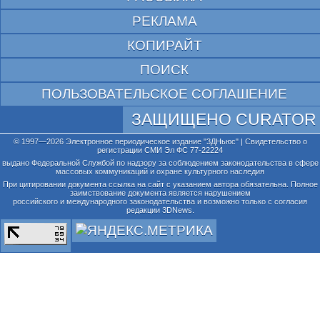
РЕКЛАМА
КОПИРАЙТ
ПОИСК
ПОЛЬЗОВАТЕЛЬСКОЕ СОГЛАШЕНИЕ
ЗАЩИЩЕНО CURATOR
© 1997—2026 Электронное периодическое издание "3ДНьюс" | Свидетельство о
регистрации СМИ Эл ФС 77-22224
выдано Федеральной Службой по надзору за соблюдением законодательства в сфере
массовых коммуникаций и охране культурного наследия
При цитировании документа ссылка на сайт с указанием автора обязательна. Полное
заимствование документа является нарушением
российского и международного законодательства и возможно только с согласия
редакции 3DNews.