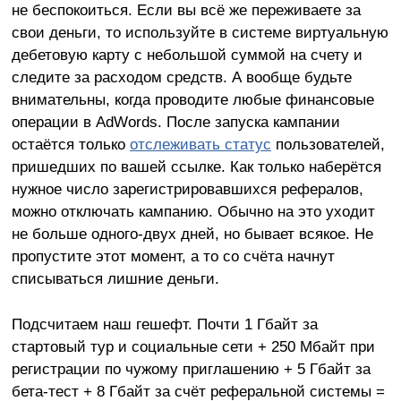
не беспокоиться. Если вы всё же переживаете за
свои деньги, то используйте в системе виртуальную
дебетовую карту с небольшой суммой на счету и
следите за расходом средств. А вообще будьте
внимательны, когда проводите любые финансовые
операции в AdWords. После запуска кампании
остаётся только
отслеживать статус
пользователей,
пришедших по вашей ссылке. Как только наберётся
нужное число зарегистрировавшихся рефералов,
можно отключать кампанию. Обычно на это уходит
не больше одного-двух дней, но бывает всякое. Не
пропустите этот момент, а то со счёта начнут
списываться лишние деньги.
Подсчитаем наш гешефт. Почти 1 Гбайт за
стартовый тур и социальные сети + 250 Мбайт при
регистрации по чужому приглашению + 5 Гбайт за
бета-тест + 8 Гбайт за счёт реферальной системы =