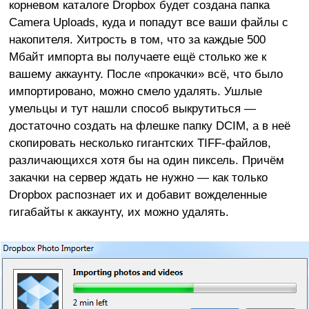
корневом каталоге Dropbox будет создана папка
Camera Uploads, куда и попадут все ваши файлы с
накопителя. Хитрость в том, что за каждые 500
Мбайт импорта вы получаете ещё столько же к
вашему аккаунту. После «прокачки» всё, что было
импортировано, можно смело удалять. Ушлые
умельцы и тут нашли способ выкрутиться —
достаточно создать на флешке папку DCIM, а в неё
скопировать несколько гигантских TIFF-файлов,
различающихся хотя бы на один пиксель. Причём
закачки на сервер ждать не нужно — как только
Dropbox распознает их и добавит вожделенные
гигабайты к аккаунту, их можно удалять.