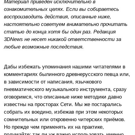
Материал приведен исключительно в
ознакомительных целях. Если вы собираетесь
воспроизводить действия, описанные ниже,
настоятельно советуем внимательно прочитать
статью до конца хотя бы один раз. Редакция
3DNews не несет никакой ответственности за
любые возможные последствия.
Дабы избежать упоминания нашими читателями в
комментариях былинного древнерусского певца или,
в зависимости от написания, язычкового
пневматического музыкального инструмента, сразу
оговоримся, что описанные ниже методики давно
известны на просторах Сети. Мы же постарались
собрать их воедино, избежав при этом некоторых
сомнительных или откровенно читерских приёмов.
Но прежде чем применять их на практике,
подумайте: так ли уж важно использовать именно