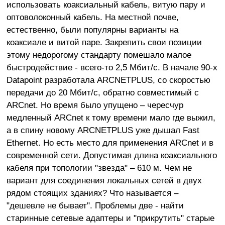
использовать коаксиальный кабель, витую пару и
оптоволоконный кабель. На местной почве,
естественно, были популярны варианты на
коаксиале и витой паре. Закрепить свои позиции
этому недорогому стандарту помешало малое
быстродействие - всего-то 2,5 Мбит/с. В начале 90-х
Datapoint разработала ARCNETPLUS, со скоростью
передачи до 20 Мбит/с, обратно совместимый с
ARCnet. Но время было упущено – чересчур
медленный ARCnet к тому времени мало где выжил,
а в спину новому ARCNETPLUS уже дышал Fast
Ethernet. Но есть место для применения ARCnet и в
современной сети. Допустимая длина коаксиального
кабеля при топологии "звезда" – 610 м. Чем не
вариант для соединения локальных сетей в двух
рядом стоящих зданиях? Что называется –
"дешевле не бывает". Проблемы две - найти
старинные сетевые адаптеры и "прикрутить" старые