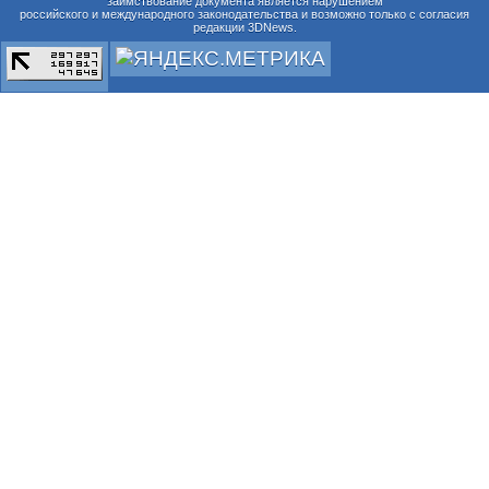
заимствование документа является нарушением
российского и международного законодательства и возможно только с согласия
редакции 3DNews.