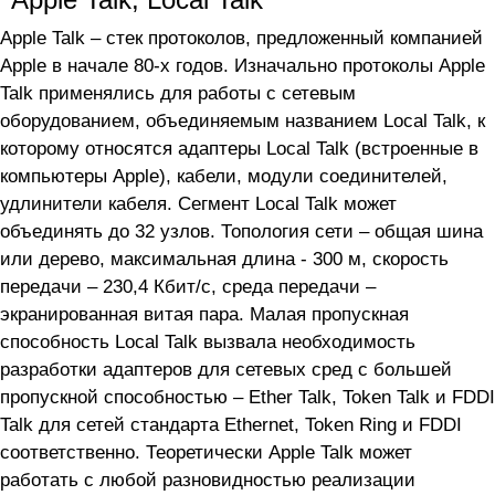
Apple Talk – стек протоколов, предложенный компанией
Apple в начале 80-х годов. Изначально протоколы Apple
Talk применялись для работы с сетевым
оборудованием, объединяемым названием Local Talk, к
которому относятся адаптеры Local Talk (встроенные в
компьютеры Apple), кабели, модули соединителей,
удлинители кабеля. Сегмент Local Talk может
объединять до 32 узлов. Топология сети – общая шина
или дерево, максимальная длина - 300 м, скорость
передачи – 230,4 Кбит/с, среда передачи –
экранированная витая пара. Малая пропускная
способность Local Talk вызвала необходимость
разработки адаптеров для сетевых сред с большей
пропускной способностью – Ether Talk, Token Talk и FDDI
Talk для сетей стандарта Ethernet, Token Ring и FDDI
соответственно. Теоретически Apple Talk может
работать с любой разновидностью реализации