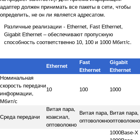
адаптер должен принимать все пакеты в сети, чтобы
определить, не он ли является адресатом.
Различные реализации - Ethernet, Fast Ethernet,
Gigabit Ethernet – обеспечивают пропускную
способность соответственно 10, 100 и 1000 Мбит/с.
Fast
Gigabit
Ethernet
Ethernet
Ethernet
Номинальная
скорость передачи
10
100
1000
информации,
Мбит/с
Витая пара,
Витая пара,
Витая пара,
Среда передачи
коаксиал,
оптоволокно
оптоволокно
оптоволокно
1000Base-X