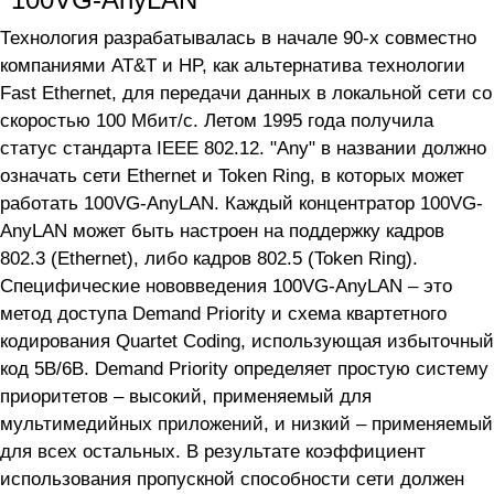
Технология разрабатывалась в начале 90-х совместно
компаниями AT&T и HP, как альтернатива технологии
Fast Ethernet, для передачи данных в локальной сети со
скоростью 100 Мбит/с. Летом 1995 года получила
статус стандарта IEEE 802.12. "Any" в названии должно
означать сети Ethernet и Token Ring, в которых может
работать 100VG-AnyLAN. Каждый концентратор 100VG-
AnyLAN может быть настроен на поддержку кадров
802.3 (Ethernet), либо кадров 802.5 (Token Ring).
Специфические нововведения 100VG-AnyLAN – это
метод доступа Demand Priority и схема квартетного
кодирования Quartet Coding, использующая избыточный
код 5В/6В. Demand Priority определяет простую систему
приоритетов – высокий, применяемый для
мультимедийных приложений, и низкий – применяемый
для всех остальных. В результате коэффициент
использования пропускной способности сети должен