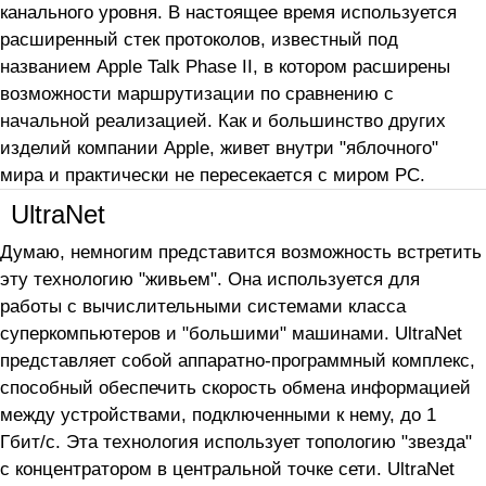
канального уровня. В настоящее время используется
расширенный стек протоколов, известный под
названием Apple Talk Phase II, в котором расширены
возможности маршрутизации по сравнению с
начальной реализацией. Как и большинство других
изделий компании Apple, живет внутри "яблочного"
мира и практически не пересекается с миром PC.
UltraNet
Думаю, немногим представится возможность встретить
эту технологию "живьем". Она используется для
работы с вычислительными системами класса
суперкомпьютеров и "большими" машинами. UltraNet
представляет собой аппаратно-программный комплекс,
способный обеспечить скорость обмена информацией
между устройствами, подключенными к нему, до 1
Гбит/с. Эта технология использует топологию "звезда"
с концентратором в центральной точке сети. UltraNet