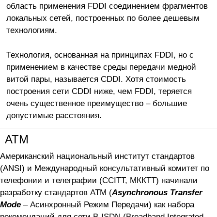
область применения FDDI соединением фрагментов
локальных сетей, построенных по более дешевым
технологиям.
Технология, основанная на принципах FDDI, но с
применением в качестве среды передачи медной
витой пары, называется CDDI. Хотя стоимость
построения сети CDDI ниже, чем FDDI, теряется
очень существенное преимущество – большие
допустимые расстояния.
ATM
Американский национальный институт стандартов
(ANSI) и Международный консультативный комитет по
телефонии и телеграфии (CCITT, МККТТ) начинали
разработку стандартов ATM (
Asynchronous Transfer
Mode
– Асинхронный Режим Передачи) как набора
рекомендаций для сети B-ISDN (Broadband Integrated