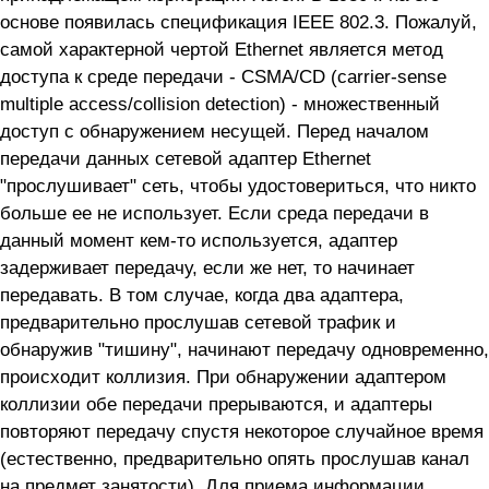
основе появилась спецификация IEEE 802.3. Пожалуй,
самой характерной чертой Ethernet является метод
доступа к среде передачи - CSMA/CD (carrier-sense
multiple access/collision detection) - множественный
доступ с обнаружением несущей. Перед началом
передачи данных сетевой адаптер Ethernet
"прослушивает" сеть, чтобы удостовериться, что никто
больше ее не использует. Если среда передачи в
данный момент кем-то используется, адаптер
задерживает передачу, если же нет, то начинает
передавать. В том случае, когда два адаптера,
предварительно прослушав сетевой трафик и
обнаружив "тишину", начинают передачу одновременно,
происходит коллизия. При обнаружении адаптером
коллизии обе передачи прерываются, и адаптеры
повторяют передачу спустя некоторое случайное время
(естественно, предварительно опять прослушав канал
на предмет занятости). Для приема информации