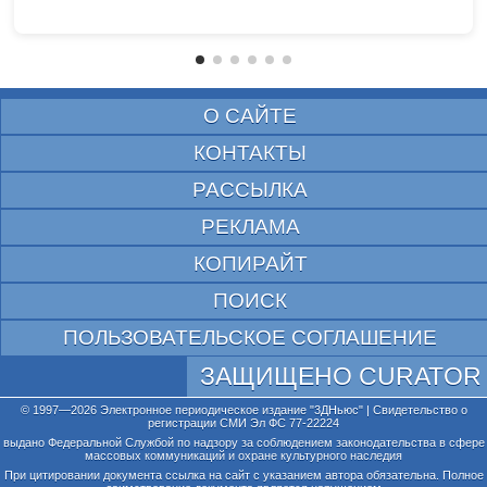
О САЙТЕ
КОНТАКТЫ
РАССЫЛКА
РЕКЛАМА
КОПИРАЙТ
ПОИСК
ПОЛЬЗОВАТЕЛЬСКОЕ СОГЛАШЕНИЕ
ЗАЩИЩЕНО CURATOR
© 1997—2026 Электронное периодическое издание "3ДНьюс" | Свидетельство о
регистрации СМИ Эл ФС 77-22224
выдано Федеральной Службой по надзору за соблюдением законодательства в сфере
массовых коммуникаций и охране культурного наследия
При цитировании документа ссылка на сайт с указанием автора обязательна. Полное