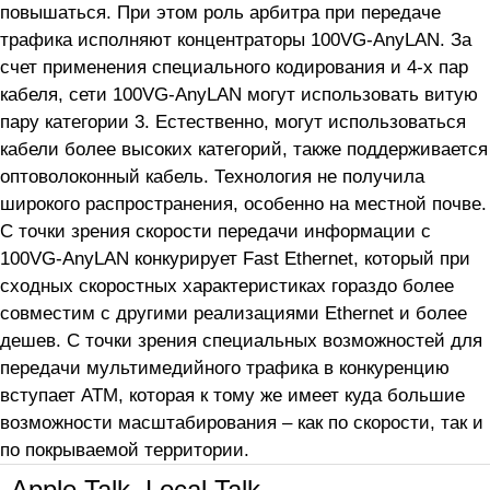
повышаться. При этом роль арбитра при передаче
трафика исполняют концентраторы 100VG-AnyLAN. За
счет применения специального кодирования и 4-х пар
кабеля, сети 100VG-AnyLAN могут использовать витую
пару категории 3. Естественно, могут использоваться
кабели более высоких категорий, также поддерживается
оптоволоконный кабель. Технология не получила
широкого распространения, особенно на местной почве.
С точки зрения скорости передачи информации с
100VG-AnyLAN конкурирует Fast Ethernet, который при
сходных скоростных характеристиках гораздо более
совместим с другими реализациями Ethernet и более
дешев. С точки зрения специальных возможностей для
передачи мультимедийного трафика в конкуренцию
вступает ATM, которая к тому же имеет куда большие
возможности масштабирования – как по скорости, так и
по покрываемой территории.
Apple Talk, Local Talk