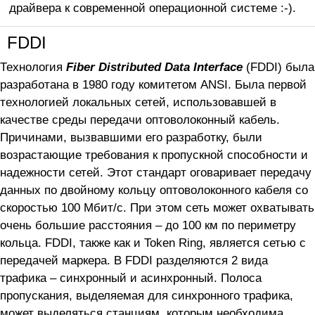
драйвера к современной операционной системе :-).
FDDI
Технология
Fiber Distributed Data Interface
(FDDI) была
разработана в 1980 году комитетом ANSI. Была первой
технологией локальных сетей, использовавшей в
качестве среды передачи оптоволоконный кабель.
Причинами, вызвавшими его разработку, были
возрастающие требования к пропускной способности и
надежности сетей. Этот стандарт оговаривает передачу
данных по двойному кольцу оптоволоконного кабеля со
скоростью 100 Мбит/с. При этом сеть может охватывать
очень большие расстояния – до 100 км по периметру
кольца. FDDI, также как и Token Ring, является сетью с
передачей маркера. В FDDI разделяются 2 вида
трафика – синхронный и асинхронный. Полоса
пропускания, выделяемая для синхронного трафика,
может выделяться станциям, которым необходима