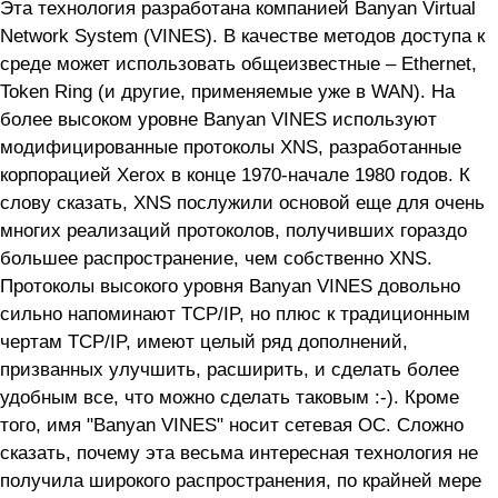
Эта технология разработана компанией Banyan Virtual
Network System (VINES). В качестве методов доступа к
среде может использовать общеизвестные – Ethernet,
Token Ring (и другие, применяемые уже в WAN). На
более высоком уровне Banyan VINES используют
модифицированные протоколы XNS, разработанные
корпорацией Xerox в конце 1970-начале 1980 годов. К
слову сказать, XNS послужили основой еще для очень
многих реализаций протоколов, получивших гораздо
большее распространение, чем собственно XNS.
Протоколы высокого уровня Banyan VINES довольно
сильно напоминают TCP/IP, но плюс к традиционным
чертам TCP/IP, имеют целый ряд дополнений,
призванных улучшить, расширить, и сделать более
удобным все, что можно сделать таковым :-). Кроме
того, имя "Banyan VINES" носит сетевая OC. Сложно
сказать, почему эта весьма интересная технология не
получила широкого распространения, по крайней мере