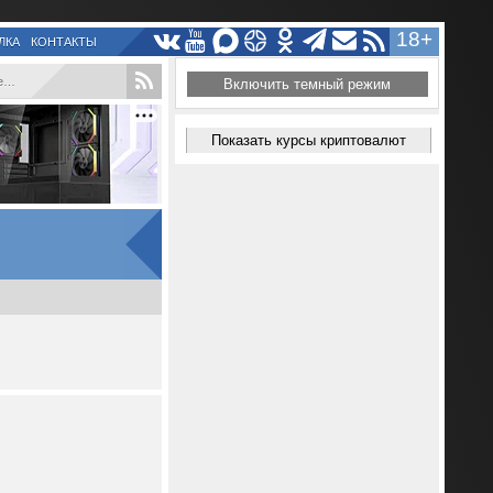
18+
ЛКА
КОНТАКТЫ
.
Включить темный режим
Показать курсы криптовалют