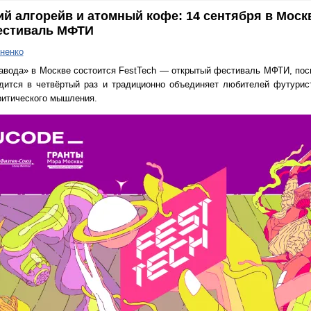
ий алгорейв и атомный кофе: 14 сентября в Моск
естиваль МФТИ
ненко
завода» в Москве состоится FestTech — открытый фестиваль МФТИ, по
дится в четвёртый раз и традиционно объединяет любителей футурис
ритического мышления.