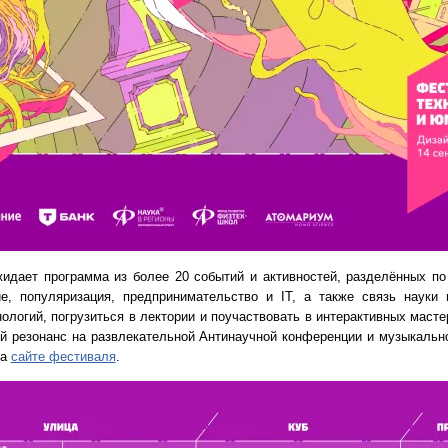
жидает программа из более 20 событий и активностей, разделённых п
ие, популяризация, предпринимательство и IT, а также связь науки 
ологий, погрузиться в лектории и поучаствовать в интерактивных маст
й резонанс на развлекательной Антинаучной конференции и музыкальн
на
сайте фестиваля
.