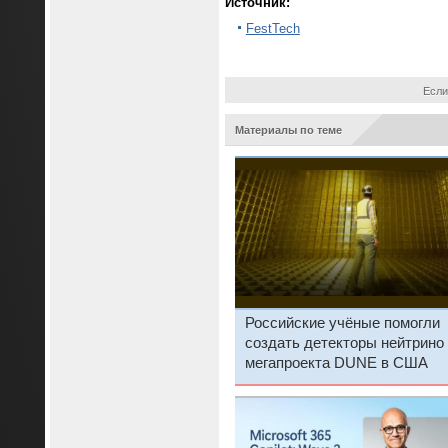
Источник:
FestTech
Если
Материалы по теме
Российские учёные помогли
создать детекторы нейтрино
мегапроекта DUNE в США