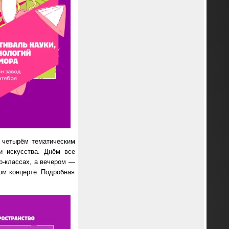
о четырём тематическим
и искусства. Днём все
ер-классах, а вечером —
ом концерте. Подробная