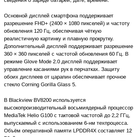
сведения о заряде батареи, дате, времени.
Основной дисплей смартфона поддерживает
разрешение FHD+ (2400 × 1080 пикселей) и частоту
обновления 120 Гц, обеспечивая чёткую
реалистичную картинку и плавную прокрутку.
Дополнительный дисплей поддерживает разрешение
360 × 360 пикселей с частотой обновления 60 Гц. В
режиме Glove Mode 2.0 дисплей поддерживает
управление касаниями рук в перчатках. Защиту
обоих дисплеев от царапин обеспечивает прочное
стекло Corning Gorilla Glass 5.
В Blackview BV8200 используется
высокопроизводительный восьмиядерный процессор
MediaTek Helio G100 с тактовой частотой до 2,2 ГГц,
выпускаемый с использованием 6-нм техпроцесса.
Объём оперативной памяти LPDDR4X составляет 12