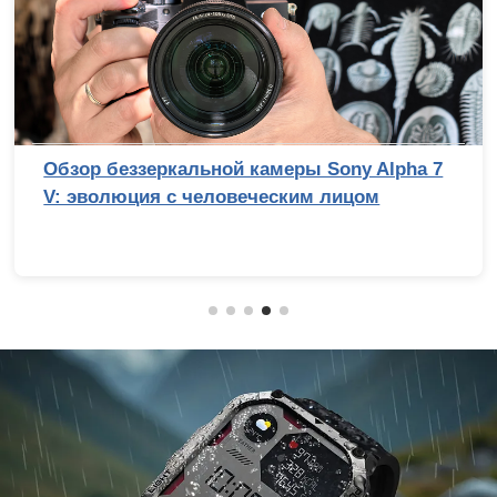
Обзор беззеркальной камеры Sony Alpha 7
V: эволюция с человеческим лицом