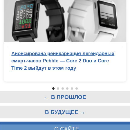
Анонсирована реинкарнация легендарных
смарт-часов Pebble — Core 2 Duo и Core
Time 2 выйдут в этом году
← В ПРОШЛОЕ
В БУДУЩЕЕ →
О САЙТЕ