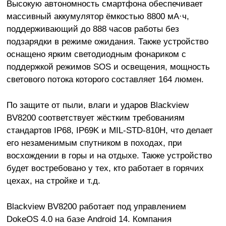
Высокую автономность смартфона обеспечивает
массивный аккумулятор ёмкостью 8800 мА·ч,
поддерживающий до 888 часов работы без
подзарядки в режиме ожидания. Также устройство
оснащено ярким светодиодным фонариком с
поддержкой режимов SOS и освещения, мощность
светового потока которого составляет 164 люмен.
По защите от пыли, влаги и ударов Blackview
BV8200 соответствует жёстким требованиям
стандартов IP68, IP69K и MIL-STD-810H, что делает
его незаменимым спутником в походах, при
восхождении в горы и на отдыхе. Также устройство
будет востребовано у тех, кто работает в горячих
цехах, на стройке и т.д.
Blackview BV8200 работает под управлением
DokeOS 4.0 на базе Android 14. Компания