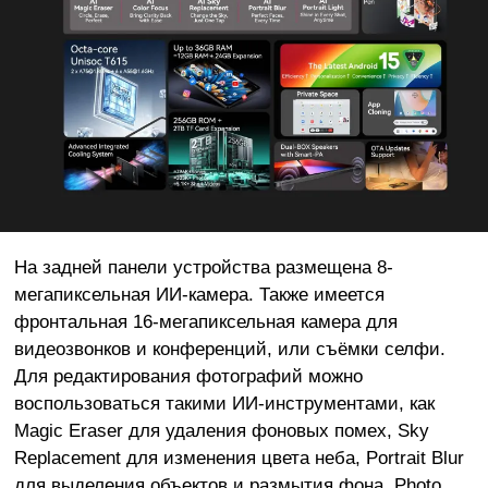
На задней панели устройства размещена 8-
мегапиксельная ИИ-камера. Также имеется
фронтальная 16-мегапиксельная камера для
видеозвонков и конференций, или съёмки селфи.
Для редактирования фотографий можно
воспользоваться такими ИИ-инструментами, как
Magic Eraser для удаления фоновых помех, Sky
Replacement для изменения цвета неба, Portrait Blur
для выделения объектов и размытия фона, Photo