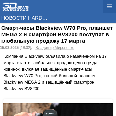
НОВОСТИ HARDWARE
Смарт-часы Blackview W70 Pro, планшет
MEGA 2 и смартфон BV8200 поступят в
глобальную продажу 17 марта
15.03.2025
[19:02],
Владимир Мироненко
Компания Blackview объявила о намеченном на 17
марта старте глобальных продаж целого ряда
новинок, включая защищённые смарт-часы
Blackview W70 Pro, тонкий большой планшет
Blackview MEGA 2 и защищённый смартфон
Blackview BV8200.