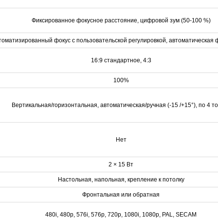
Фиксированное фокусное расстояние, цифровой зум (50-100 %)
томатизированный фокус с пользовательской регулировкой, автоматическая 
16:9 стандартное, 4:3
100%
Вертикальная/горизонтальная, автоматическая/ручная (-15 /+15°), по 4 т
Нет
2 × 15 Вт
Настольная, напольная, крепление к потолку
Фронтальная или обратная
480i, 480p, 576i, 576p, 720p, 1080i, 1080p, PAL, SECAM