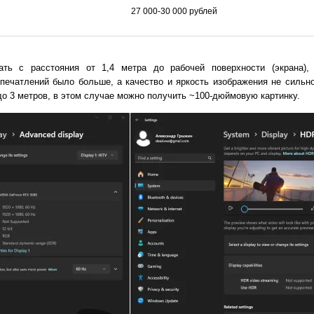
27 000-30 000 рублей
ать с расстояния от 1,4 метра до рабочей поверхности (экрана),
печатлений было больше, а качество и яркость изображения не сильн
 до 3 метров, в этом случае можно получить ~100-дюймовую картинку.