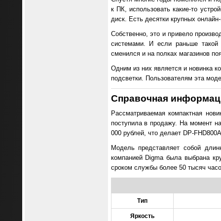
к ПК, использовать какие-то устр
диск. Есть десятки крупных онлайн-
Собственно, это и привело произв
системами. И если раньше такой
сменился и на полках магазинов поя
Одним из них является и новинка к
подсветки. Пользователям эта моде
Справочная информаци
Рассматриваемая компактная нови
поступила в продажу. На момент на
000 рублей, что делает DP-FHD800A
Модель представляет собой длин
компанией Digma была выбрана кру
сроком службы более 50 тысяч часо
Тип
Яркость