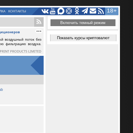
18+
ЛКА
КОНТАКТЫ
Включить темный режим
ндиционеров
Показать курсы криптовалют
ый воздушный поток без
ную фильтрацию воздуха.
SPRINT PRODUCTS LIMITED
ab