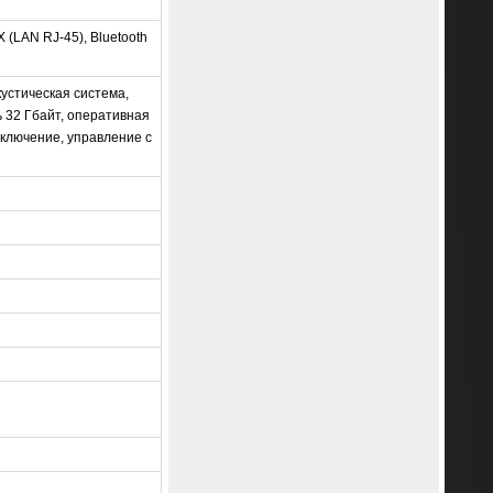
X (LAN RJ-45), Bluetooth
кустическая система,
 32 Гбайт, оперативная
одключение, управление с