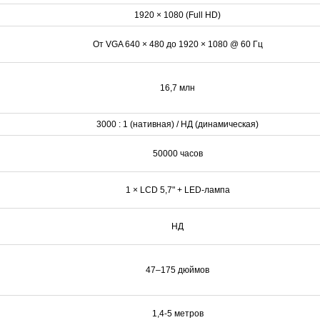
1920 × 1080 (Full HD)
От VGA 640 × 480 до 1920 × 1080 @ 60 Гц
16,7 млн
3000 : 1 (нативная) / НД (динамическая)
50000 часов
1 × LCD 5,7" + LED-лампа
НД
47–175 дюймов
1,4-5 метров