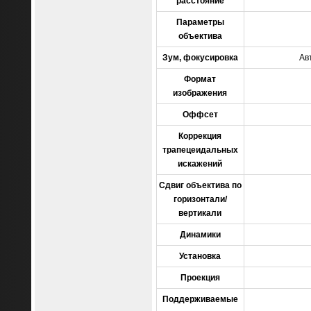
расстояние
Параметры
объектива
Зум, фокусировка
Ав
Формат
изображения
Оффсет
Коррекция
трапецеидальных
искажений
Сдвиг объектива по
горизонтали/
вертикали
Динамики
Установка
Проекция
Поддерживаемые