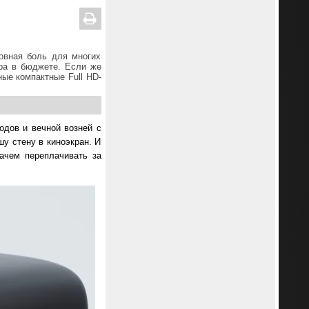
овная боль для многих
ра в бюджете. Если же
ые компактные Full HD-
одов и вечной возней с
шу стену в киноэкран. И
зачем переплачивать за