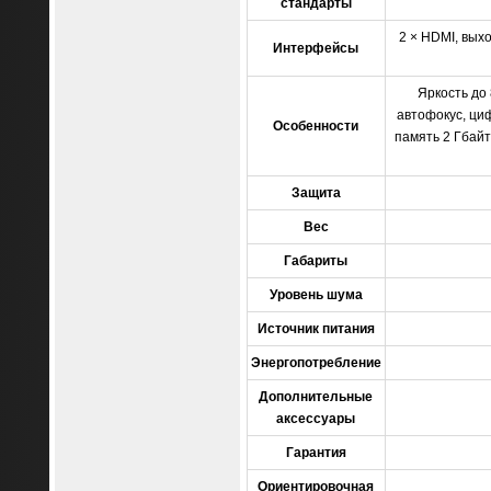
стандарты
2 × HDMI, выхо
Интерфейсы
Яркость до 
автофокус, ци
Особенности
память 2 Гбайт
Защита
Вес
Габариты
Уровень шума
Источник питания
Энергопотребление
Дополнительные
аксессуары
Гарантия
Ориентировочная