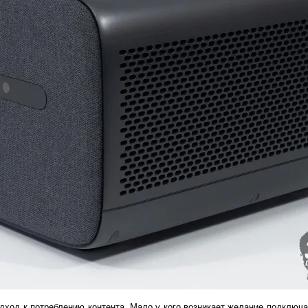
дход к потреблению контента. Мало у кого возникает желание подключа