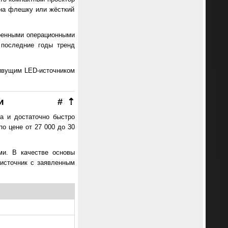
 на флешку или жёсткий
роенными операционными
 последние годы тренд
живущим LED-источником
и
#
⇡
а и достаточно быстро
по цене от 27 000 до 30
ми. В качестве основы
-источник с заявленным