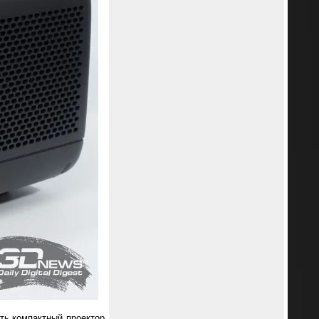
ть компактный проектор