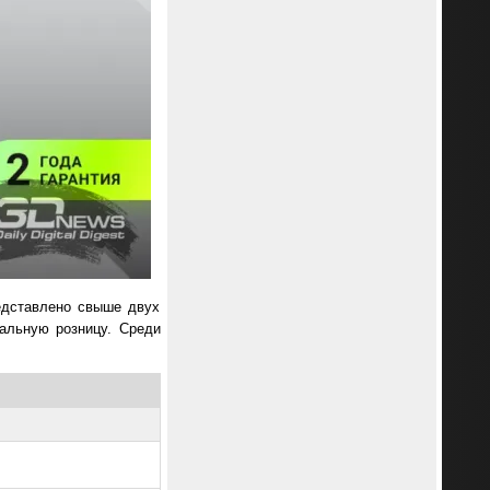
едставлено свыше двух
иальную розницу. Среди