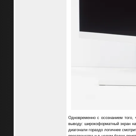
Одновременно с осознанием того, 
выводу: широкоформатный экран на 
диагонали гораздо логичнее смотри
пространства и в целом более прия