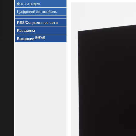
Фото и видео
Цифровой автомобиль
RSS/Социальные сети
Рассылка
[NEW!]
Вакансии