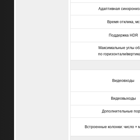
Адаптивная синхрониз
Время отклика, мс
Поддержка HDR
Максимальные углы об
по горизонтали/вертика
Видеовходы
Видеовыходы
Дополнительные по
Встроенные колонки: число × 