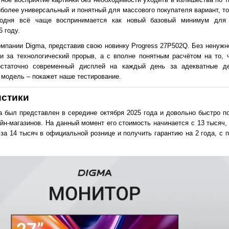
иболее универсальный и понятный для массового покупателя вариант, т
егодня всё чаще воспринимается как новый базовый минимум для
 году.
омпании Digma, представив свою новинку Progress 27P502Q. Без ненужн
и за технологический прорыв, а с вполне понятным расчётом на то, 
статочно современный дисплей на каждый день за адекватные де
модель – покажет наше тестирование.
истики
 был представлен в середине октября 2025 года и довольно быстро п
н-магазинов. На данный момент его стоимость начинается с 13 тысяч, 
 за 14 тысяч в официальной рознице и получить гарантию на 2 года, с