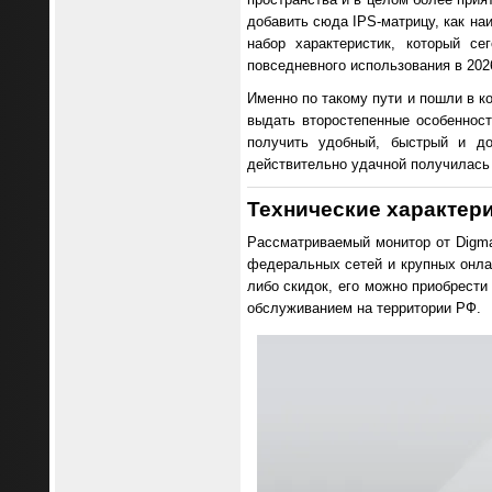
добавить сюда IPS-матрицу, как на
набор характеристик, который с
повседневного использования в 2026
Именно по такому пути и пошли в к
выдать второстепенные особенност
получить удобный, быстрый и до
действительно удачной получилась 
Технические характер
Рассматриваемый монитор от Digma
федеральных сетей и крупных онлай
либо скидок, его можно приобрести
обслуживанием на территории РФ.