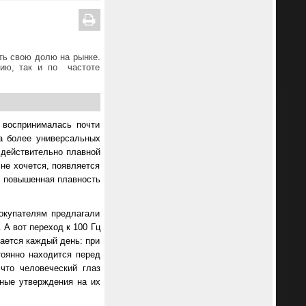
ть свою долю на рынке.
нию, так и по частоте
 воспринималась почти
а более универсальных
 действительно плавной
не хочется, появляется
и, повышенная плавность
покупателям предлагали
А вот переход к 100 Гц
щается каждый день: при
тоянно находится перед
что человеческий глаз
бные утверждения на их