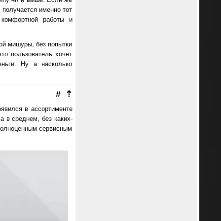
о получается именно тот
 комфортной работы и
ой мишуры, без попытки
что пользователь хочет
ньги. Ну а насколько
#
⇡
оявился в ассортименте
а в среднем, без каких-
 полноценным сервисным