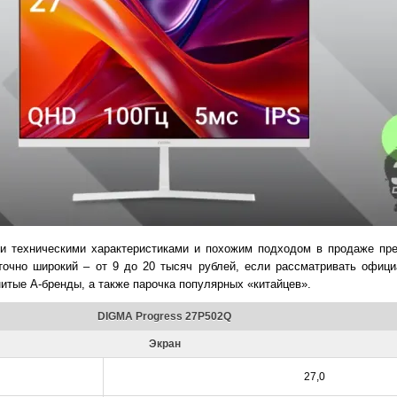
и техническими характеристиками и похожим подходом в продаже пр
точно широкий – от 9 до 20 тысяч рублей, если рассматривать офиц
нитые А-бренды, а также парочка популярных «китайцев».
DIGMA Progress 27P502Q
Экран
27,0