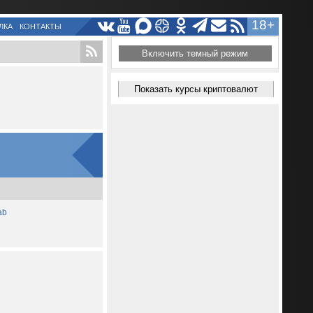
18+
ЛКА
КОНТАКТЫ
Включить темный режим
Показать курсы криптовалют
ab