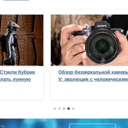
Обзор беззеркальной камеры Sony Alpha 7
V: эволюция с человеческим лицом