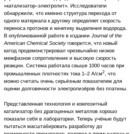
«катализатор–электролит». Исследователи
обнаружили, что именно структура перехода от
одного материала к другому определяет скорость
переноса протонов и кинетику выделения водорода.
В опубликованной работе в издании
Journal of the
American Chemical Society
говорится, что новый
катод продемонстрировал чрезвычайно низкое
межфазное сопротивление и высокую скорость
реакции. Система работала свыше 1000 часов при
2
промышленных плотностях тока 1–2 А/см
, что
можно считать очень серьёзным показателем для
оценки долговечности электролизёров без платины.
Представленная технология и композитный
катализатор без драгоценных металлов хорошо
показали себя в лаборатории. Теперь учёные будут
пытаться масштабировать разработку до
возможности производить водород в промышленных