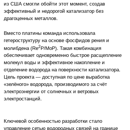
из США смогли обойти этот момент, создав
эффективный и недорогой катализатор без
драгоценных металлов.
Вместо платины команда использовала
гетероструктуру на основе фосфидов рения и
2
молибдена (Re
P/MoP). Такая комбинация
обеспечивает одновременно быстрое расщепление
молекул воды и эффективное накопление и
отделение водорода на поверхности катализатора.
Цель проекта — доступная по цене выработка
«зелёного» водорода, производимого за счёт
электроэнергии от солнечных и ветровых
электростанций.
Ключевой особенностью разработки стало
управление сетью водородных связей на границе