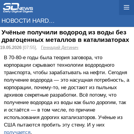
НОВОСТИ HARDWARE
Учёные получили водород из воды без
драгоценных металлов в катализаторах
19.05.2026
[07:55],
Геннадий Детинич
В 70-80-е годы была теория заговора, что
корпорации скрывают технологии водородного
транспорта, чтобы зарабатывать на нефти. Сегодня
получение водорода — это насущная потребность, а
корпорации, почему-то, не достают из пыльных
архивов секретные разработки. Всё потому, что
получение водорода из воды как было дорогим, так
и остаётся — в том числе, по причине
использования дорогих катализаторов. Учёные из
США пытаются пробить эту стену. И у них
получается
.