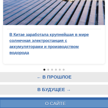
В Китае заработала крупнейшая в мире
солнечная электростанция с
аккумуляторами и производством
водорода
← В ПРОШЛОЕ
В БУДУЩЕЕ →
О САЙТЕ