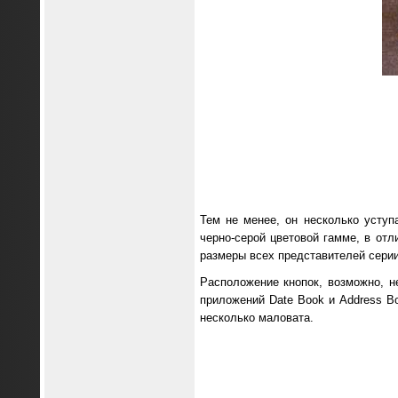
Тем не менее, он несколько усту
черно-серой цветовой гамме, в отл
размеры всех представителей серии
Расположение кнопок, возможно, н
приложений Date Book и Address Bo
несколько маловата.