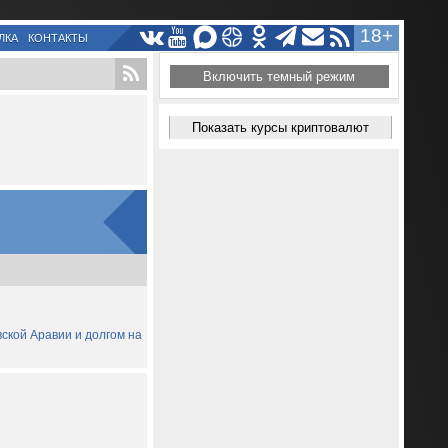
18+
ЛКА
КОНТАКТЫ
Включить темный режим
Показать курсы криптовалют
вской Аравии и долгом на