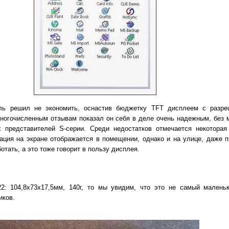
ль решил не экономить, оснастив бюджетку TFT дисплеем с разре
ногочисленным отзывам показал он себя в деле очень надежным, без 
х представителей S-серии. Среди недостатков отмечается некоторая
ация на экране отображается в помещении, однако и на улице, даже 
тать, а это тоже говорит в пользу дисплея.
2: 104,8х73х17,5мм, 140г, то мы увидим, что это не самый малень
иков.