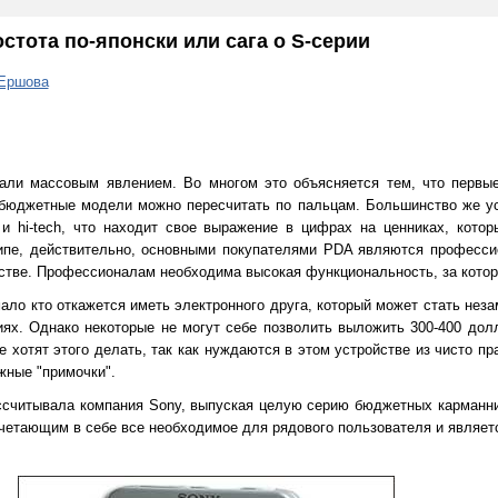
стота по-японски или сага о S-серии
 Ершова
али массовым явлением. Во многом это объясняется тем, что первы
 бюджетные модели можно пересчитать по пальцам. Большинство же у
 и hi-tech, что находит свое выражение в цифрах на ценниках, кото
ципе, действительно, основными покупателями PDA являются професс
тве. Профессионалам необходима высокая функциональность, за котору
мало кто откажется иметь электронного друга, который может стать не
ниях. Однако некоторые не могут себе позволить выложить 300-400 дол
е хотят этого делать, так как нуждаются в этом устройстве из чисто п
жные "примочки".
ассчитывала компания Sony, выпуская целую серию бюджетных карманн
четающим в себе все необходимое для рядового пользователя и являет