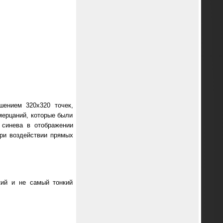
шением 320х320 точек,
мерцаний, которые были
 синева в отображении
при воздействии прямых
кий и не самый тонкий