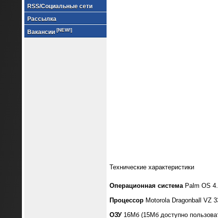
RSS/Социальные сети
Рассылка
[NEW!]
Вакансии
Технические характеристики
Операционная система
Palm OS 4.
Процессор
Motorola Dragonball VZ 
ОЗУ
16Мб (15Мб доступно пользова