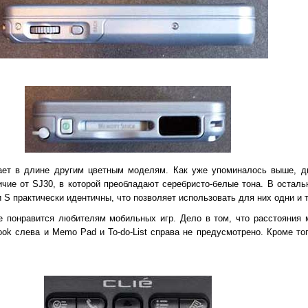
пает в длине другим цветным моделям. Как уже упоминалось выше, д
ичие от SJ30, в которой преобладают серебристо-белые тона. В осталь
 S практически идентичны, что позволяет использовать для них одни и 
е понравится любителям мобильных игр. Дело в том, что расстояния
ok слева и Memo Pad и To-do-List справа не предусмотрено. Кроме тог