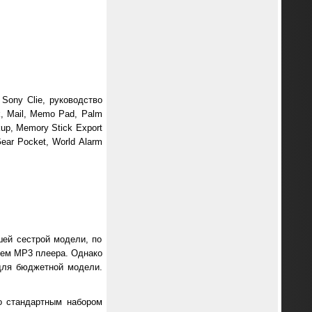
Sony Clie, руководство
k, Mail, Memo Pad, Palm
kup, Memory Stick Export
Gear Pocket, World Alarm
шей сестрой модели, по
ием МР3 плеера. Однако
 для бюджетной модели.
.
о стандартным набором