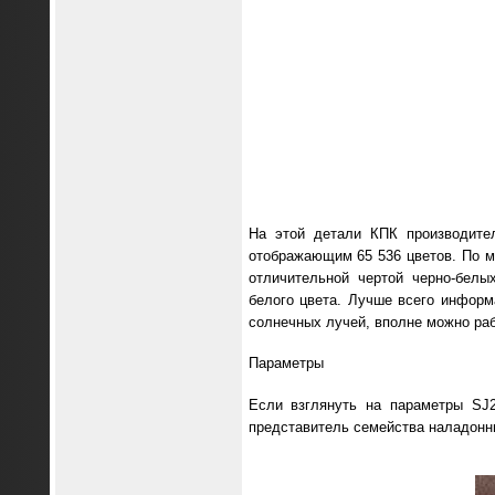
На этой детали КПК производите
отображающим 65 536 цветов. По м
отличительной чертой черно-белы
белого цвета. Лучше всего информ
солнечных лучей, вполне можно рабо
Параметры
Если взглянуть на параметры SJ2
представитель семейства наладонн