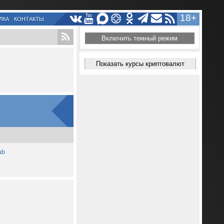
18+
ЛКА
КОНТАКТЫ
Включить темный режим
Показать курсы криптовалют
ab