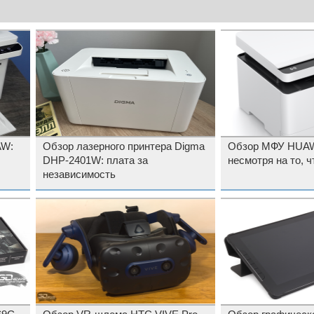
AW:
Обзор лазерного принтера Digma
Обзор МФУ HUAWE
DHP-2401W: плата за
несмотря на то, 
независимость