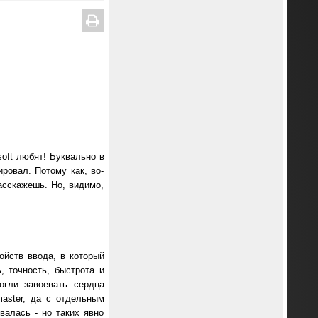
soft любят! Буквально в
ровал. Потому как, во-
расскажешь. Но, видимо,
ойств ввода, в который
, точность, быстрота и
огли завоевать сердца
master, да с отдельным
валась - но таких явно