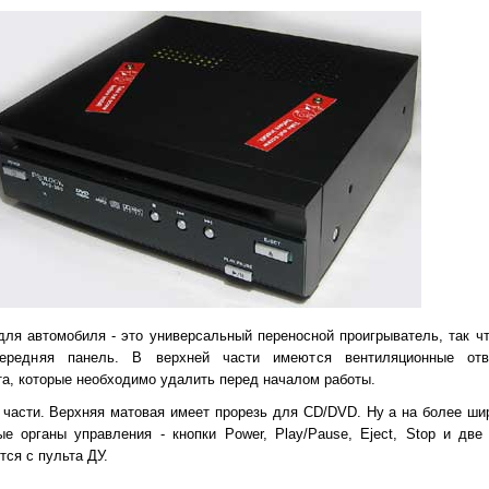
для автомобиля - это универсальный переносной проигрыватель, так ч
передняя панель. В верхней части имеются вентиляционные отв
а, которые необходимо удалить перед началом работы.
 части. Верхняя матовая имеет прорезь для CD/DVD. Ну а на более ши
 органы управления - кнопки Power, Play/Pause, Eject, Stop и две
ся с пульта ДУ.