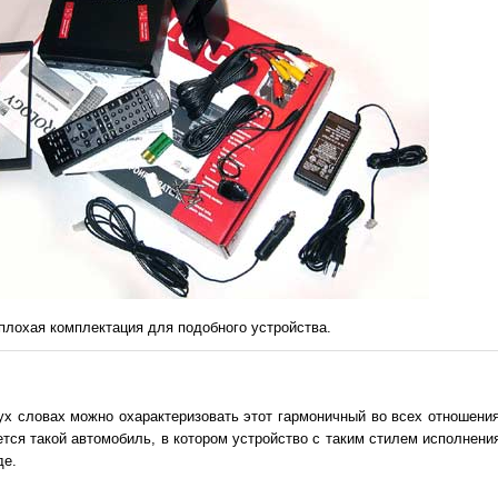
еплохая комплектация для подобного устройства.
вух словах можно охарактеризовать этот гармоничный во всех отношения
ется такой автомобиль, в котором устройство с таким стилем исполнен
де.