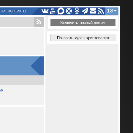
18+
ЛКА
КОНТАКТЫ
Включить темный режим
Показать курсы криптовалют
ab