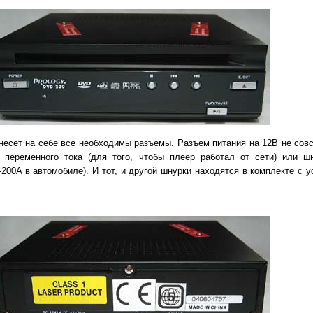
 несет на себе все необходимы разъемы. Разъем питания на 12В не сов
 переменного тока (для того, чтобы плеер работал от сети) или ш
200A в автомобиле). И тот, и другой шнурки находятся в комплекте с 