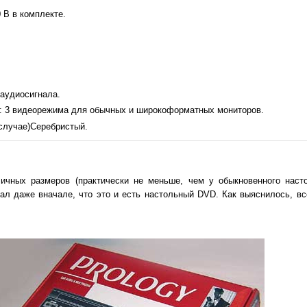
 В в комплекте.
аудиосигнала.
: 3 видеорежима для обычных и широкоформатных мониторов.
случае)Серебристый.
ичных размеров (практически не меньше, чем у обыкновенного наст
ал даже вначале, что это и есть настольный DVD. Как выяснилось, вс