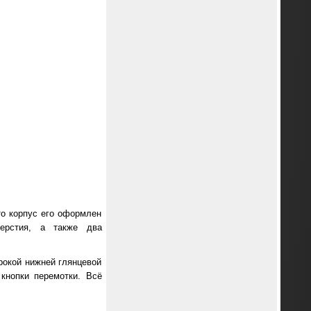
то корпус его оформлен
ерстия, а также два
рокой нижней глянцевой
 кнопки перемотки. Всё