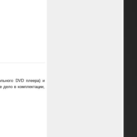
ольного DVD плеера) и
е дело в комплектации,