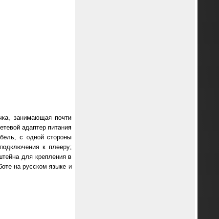
чка, занимающая почти
сетевой адаптер питания
бель, с одной стороны
 подключения к плееру;
штейна для крепления в
боте на русском языке и