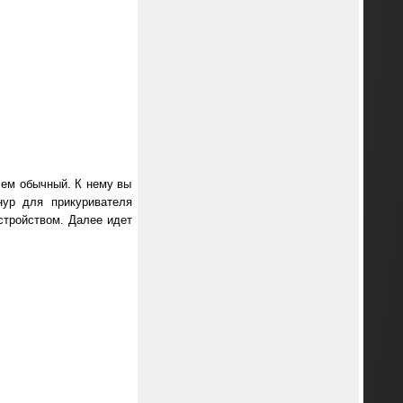
сем обычный. К нему вы
нур для прикуривателя
устройством. Далее идет