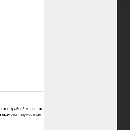
х (по крайней мере, так
ия окажется неуместным.