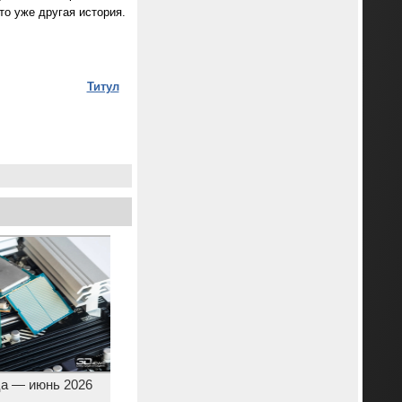
то уже другая история.
Титул
а — июнь 2026