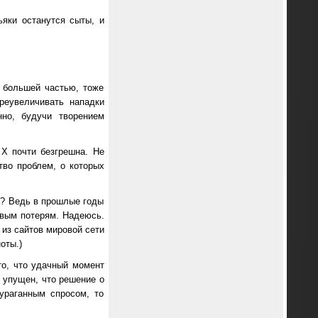
яки останутся сыты, и
 большей частью, тоже
реувеличивать нападки
но, будучи творением
X почти безгрешна. Не
тво проблем, о которых
? Ведь в прошлые годы
вым потерям. Надеюсь.
из сайтов мировой сети
оты.)
то, что удачный момент
 упущен, что решение о
ураганным спросом, то