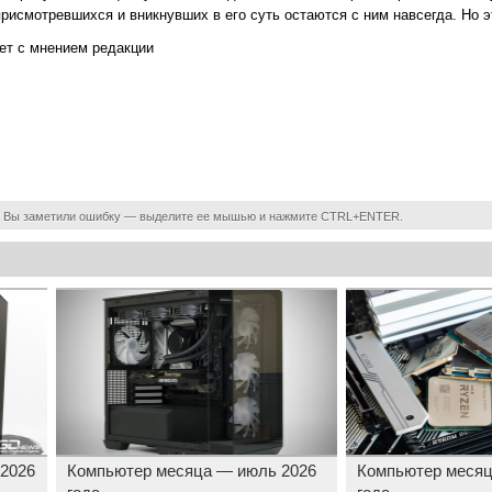
рисмотревшихся и вникнувших в его суть остаются с ним навсегда. Но э
ет с мнением редакции
 Вы заметили ошибку — выделите ее мышью и нажмите CTRL+ENTER.
 2026
Компьютер месяца — июль 2026
Компьютер месяц