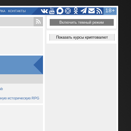
18+
ЛКА
КОНТАКТЫ
Включить темный режим
Показать курсы криптовалют
ab
ичную историческую RPG