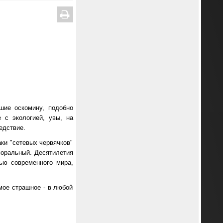
шие оскомину, подобно
 с экологией, увы, на
едствие.
ки "сетевых червячков"
моральный. Десятилетия
ью современного мира,
мое страшное - в любой