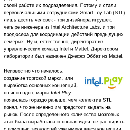
своей работе их подразделения. Потому и стали
первоначальными сотрудниками Smart Toy Lab (STL)
лишь десять человек - три дизайнера игрушек,
четыре инженера из Intel Architecture Labs, и три
продюсера для координации действий предыдущих
семерых. Ну и, естественно, директорат из
управленческих команд Intel и Mattel. Директором
лаборатории был назначен Джефф Эббат из Mattel.
Неизвестно что началось,
создание торговой марки, или
выработка основных концепций,
но ясно одно, марка
Intel Play
появилась гораздо раньше, чем коллектив STL
понял, что же именно им предстоит выдать на
рынок. После определенного количества мозговых
атак была выработана основная идея: не расширять
с помощью технологий уже имеющиеся концепции