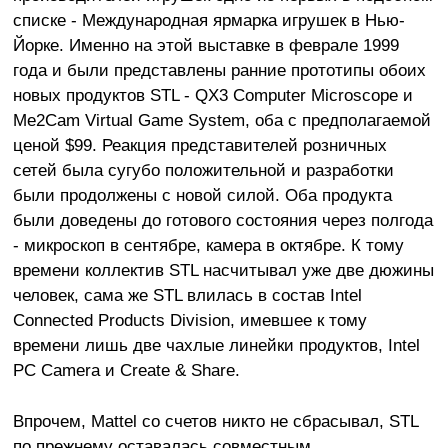
списке - Международная ярмарка игрушек в Нью-
Йорке. Именно на этой выставке в феврале 1999
года и были представлены ранние прототипы обоих
новых продуктов STL - QX3 Computer Microscope и
Me2Cam Virtual Game System, оба с предполагаемой
ценой $99. Реакция представителей розничных
сетей была сугубо положительной и разработки
были продолжены с новой силой. Оба продукта
были доведены до готового состояния через полгода
- микроскоп в сентябре, камера в октябре. К тому
времени коллектив STL насчитывал уже две дюжины
человек, сама же STL влилась в состав Intel
Connected Products Division, имевшее к тому
времени лишь две чахлые линейки продуктов, Intel
PC Camera и Create & Share.
Впрочем, Mattel со счетов никто не сбрасывал, STL
по прежнему оставалась совместным