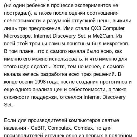
(ни один ребенок в процессе экспериментов не
пострадал), а также после оценки соотношения
себестоимости и разумной отпускной цены, выжили
лишь три предложения. Ими стали QX3 Computer
Microscope, Internet Discovery Set, и Me2Cam. Из
всей этой троицы самым понятным был микроскоп.
В том плане, что с самого начала было ясно, как
именно его можно использовать, и что именно для
этого надо сделать. Хотя, тем не менее, с самого
начала велась разработка всех трех решений. В
конце осени 1998 года, после создания прототипов и
еще одного анализа цен и себестоимости, а также
сложности поддержки, отсеялся Internet Discovery
Set.
Если для производителей компьютеров святые
названия - CeBIT, Computex, Comdex, то для
производителей игрушек одно из первых в подобном