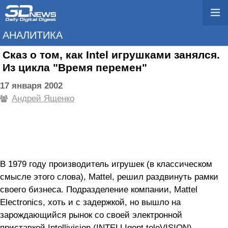
АНАЛИТИКА
Сказ о том, как Intel игрушками занялся.
Из цикла "Время перемен"
17 января 2002
Андрей Ященко
В 1979 году производитель игрушек (в классическом
смысле этого слова), Mattel, решил раздвинуть рамки
своего бизнеса. Подразделение компании, Mattel
Electronics, хоть и с задержкой, но вышло на
зарождающийся рынок со своей электронной
приставкой Intellivision (INTELLIgent teleVISION),