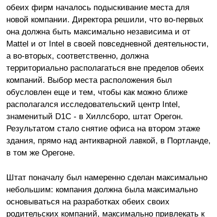
обеих фирм началось подыскивание места для
новой компании. Директора решили, что во-первых
она должна быть максимально независима и от
Mattel и от Intel в своей повседневной деятельности,
а во-вторых, соответственно, должна
территориально располагаться вне пределов обеих
компаний. Выбор места расположения был
обусловлен еще и тем, чтобы как можно ближе
располагался исследовательский центр Intel,
знаменитый D1C - в Хиллсборо, штат Орегон.
Результатом стало снятие офиса на втором этаже
здания, прямо над антикварной лавкой, в Портланде,
в том же Орегоне.
Штат поначалу был намеренно сделан максимально
небольшим: компания должна была максимально
основываться на разработках обеих своих
родительских компаний, максимально привлекать к