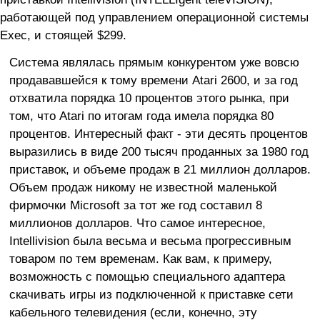
работающей под управлением операционной системы
Exec, и стоящей $299.
Система являлась прямым конкурентом уже вовсю
продававшейся к тому времени Atari 2600, и за год
отхватила порядка 10 процентов этого рынка, при
том, что Atari по итогам года имела порядка 80
процентов. Интересный факт - эти десять процентов
выразились в виде 200 тысяч проданных за 1980 год
приставок, и объеме продаж в 21 миллион долларов.
Объем продаж никому не известной маленькой
фирмочки Microsoft за тот же год составил 8
миллионов долларов. Что самое интересное,
Intellivision была весьма и весьма прогрессивным
товаром по тем временам. Как вам, к примеру,
возможность с помощью специального адаптера
скачивать игры из подключенной к приставке сети
кабельного телевидения (если, конечно, эту