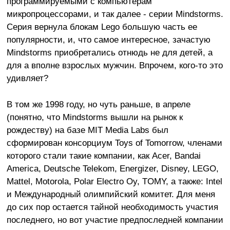
программируемыми с компьютерам
микропроцессорами, и так далее - серии Mindstorms.
Серия вернула блокам Lego большую часть ее
популярности, и, что самое интересное, зачастую
Mindstorms приобретались отнюдь не для детей, а
для а вполне взрослых мужчин. Впрочем, кого-то это
удивляет?
В том же 1998 году, но чуть раньше, в апреле
(понятно, что Mindstorms вышли на рынок к
рождеству) на базе MIT Media Labs был
сформирован консорциум Toys of Tomorrow, членами
которого стали такие компании, как Acer, Bandai
America, Deutsche Telekom, Energizer, Disney, LEGO,
Mattel, Motorola, Polar Electro Oy, TOMY, а также: Intel
и Международный олимпийский комитет. Для меня
до сих пор остается тайной необходимость участия
последнего, но вот участие предпоследней компании