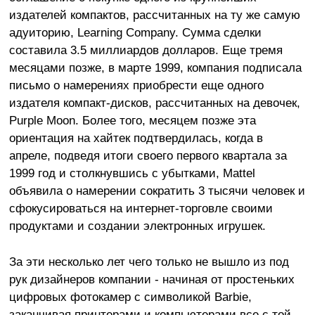
издателей компактов, рассчитанных на ту же самую
адуиторию, Learning Company. Сумма сделки
составила 3.5 миллиардов долларов. Еще тремя
месяцами позже, в марте 1999, компания подписала
письмо о намерениях приобрести еще одного
издателя компакт-дисков, рассчитанных на девочек,
Purple Moon. Более того, месяцем позже эта
ориентация на хайтек подтвердилась, когда в
апреле, подведя итоги своего первого квартала за
1999 год и столкнувшись с убытками, Mattel
объявила о намерении сократить 3 тысячи человек и
сфокусироваться на интернет-торговле своими
продуктами и создании электронных игрушек.
За эти несколько лет чего только не вышло из под
рук дизайнеров компании - начиная от простеньких
цифровых фотокамер с символикой Barbie,
заканчивая принтерами и компьютерами все с той