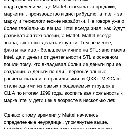
подразделением, где Mattel отвечала за продажи,
маркетинг, производство и дистрибуцию, а Intel - за
марку и технологические наработки. Не говоря уже о
более глобальных вещах: Intel всегда знал, как будут
развиваться технологии, а Mattel: Mattel всегда
знала, как стоит делать игрушки. Тем не менее,
факты налицо - большее влияние на STL явно имела
Intel, да и деньги от деятельности STL в основном
пошли тому, кто вкладывал большие деньги при ее
создании. А деньги пошли - первоначальные
расчеты оказались правильными, и QX3 с Me2Cam
стали одними из самых продаваемых игрушек в
США по итогам 1999 года, воспитывая лояльность к
марке Intel у детишек в возрасте в несколько лет.
Однако к тому времени у Mattel начались
определенные неурядицы, упомянутые выше.