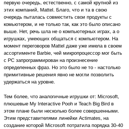
первую очередь, естественно, с самой крупной из
этих компаний, Mattel. Благо, что и та в свою
очередь пыталась совместить свои продукты с
комьютером, и не только так, как это было описано
выше. Нет, речь шла не о компьютерных играх, а о
игрушках, умеющих общаться с компьютером. На
момент переговоров Mattel даже уже имела в своем
ассортименте Barbie, чей микропроцессор мог быть
с PC запрограммирован на произнесение
определенных фраз. Но это было не то - настолько
примитивные решения явно не могли позволить
удержаться на уровне.
Тем более, что аналогичные игрушки от: Microsoft,
плюшевые My Interactive Pooh и Teach Big Bird в
этом плане были несколько более совершенными.
Этим представителями линейки Actimates, на
создание которой Microsoft потратила порядка 30-40