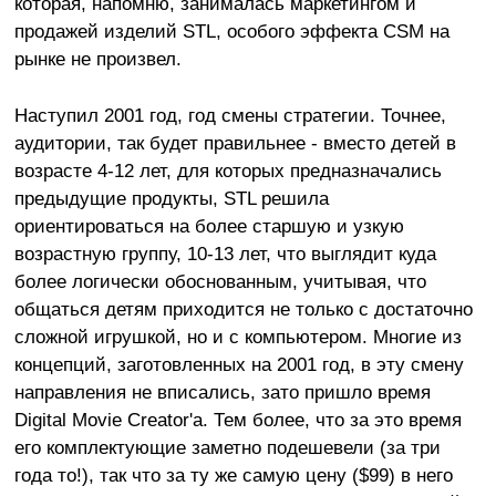
которая, напомню, занималась маркетингом и
продажей изделий STL, особого эффекта CSM на
рынке не произвел.
Наступил 2001 год, год смены стратегии. Точнее,
аудитории, так будет правильнее - вместо детей в
возрасте 4-12 лет, для которых предназначались
предыдущие продукты, STL решила
ориентироваться на более старшую и узкую
возрастную группу, 10-13 лет, что выглядит куда
более логически обоснованным, учитывая, что
общаться детям приходится не только с достаточно
сложной игрушкой, но и с компьютером. Многие из
концепций, заготовленных на 2001 год, в эту смену
направления не вписались, зато пришло время
Digital Movie Creator'а. Тем более, что за это время
его комплектующие заметно подешевели (за три
года то!), так что за ту же самую цену ($99) в него