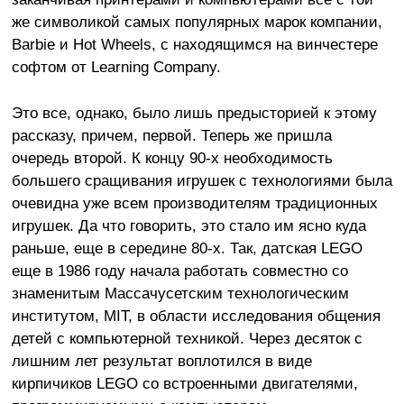
же символикой самых популярных марок компании,
Barbie и Hot Wheels, с находящимся на винчестере
софтом от Learning Company.
Это все, однако, было лишь предысторией к этому
рассказу, причем, первой. Теперь же пришла
очередь второй. К концу 90-х необходимость
большего сращивания игрушек с технологиями была
очевидна уже всем производителям традиционных
игрушек. Да что говорить, это стало им ясно куда
раньше, еще в середине 80-х. Так, датская LEGO
еще в 1986 году начала работать совместно со
знаменитым Массачусетским технологическим
институтом, MIT, в области исследования общения
детей с компьютерной техникой. Через десяток с
лишним лет результат воплотился в виде
кирпичиков LEGO со встроенными двигателями,