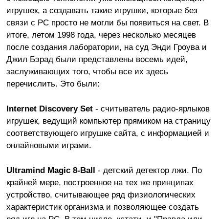
игрушек, а создавать такие игрушки, которые без
связи с PC просто не могли бы появиться на свет. В
итоге, летом 1998 года, через несколько месяцев
после создания лаборатории, на суд Энди Гроува и
Джил Бэрад были представлены восемь идей,
заслуживающих того, чтобы все их здесь
перечислить. Это были:
Internet Discovery Set
- считыватель радио-ярлыков
игрушек, ведущий компьютер прямиком на страницу
соответствующего игрушке сайта, с информацией и
онлайновыми играми.
Ultramind Magic 8-Ball
- детский детектор лжи. По
крайней мере, построенное на тех же принципах
устройство, считывающее ряд физиологических
характеристик организма и позволяющее создать
ряд игр на PC. В том числе, кстати, и "Правда или