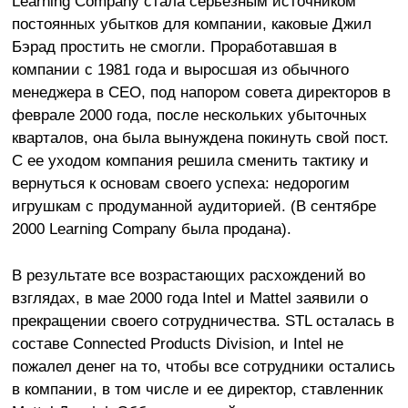
Learning Company стала серьезным источником
постоянных убытков для компании, каковые Джил
Бэрад простить не смогли. Проработавшая в
компании с 1981 года и выросшая из обычного
менеджера в CEO, под напором совета директоров в
феврале 2000 года, после нескольких убыточных
кварталов, она была вынуждена покинуть свой пост.
С ее уходом компания решила сменить тактику и
вернуться к основам своего успеха: недорогим
игрушкам с продуманной аудиторией. (В сентябре
2000 Learning Company была продана).
В результате все возрастающих расхождений во
взглядах, в мае 2000 года Intel и Mattel заявили о
прекращении своего сотрудничества. STL осталась в
составе Connected Products Division, и Intel не
пожалел денег на то, чтобы все сотрудники остались
в компании, в том числе и ее директор, ставленник