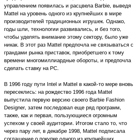
управлением появилась и расцвела Barbie, выведя
Mattel на уровень одного из крупнейших в мире
производителей традиционных игрушек. Однако,
годы шли, технологии развивались, и без того,
чтобы уделять внимание этому сектору, было уже
никак. В этот раз Mattel предпочла не связываться с
грандами рынка приставок, приобретшего к тому
времени многомиллиардные обороты, и предпочла
сделать ставку на PC.
В 1996 году пути Intel и Mattel в какой-то мере вновь
пересеклись: на рождество 1996 года Mattel
выпустила первую версию своего Barbie Fashion
Designer, затем последовал еще ряд программ,
также, как и первая, пользующиеся огромным
успехом у своей аудитории. Итогом стало то, что
через пару лет, в декабре 1998, Mattel подписала
соглашение о покупке одного из крупнейших