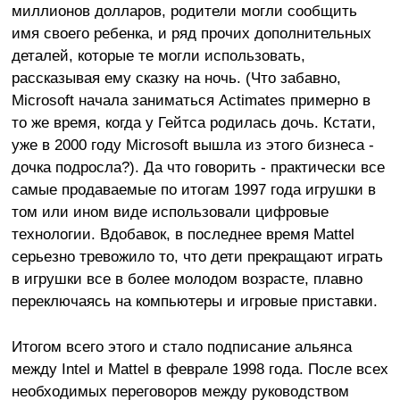
миллионов долларов, родители могли сообщить
имя своего ребенка, и ряд прочих дополнительных
деталей, которые те могли использовать,
рассказывая ему сказку на ночь. (Что забавно,
Microsoft начала заниматься Actimates примерно в
то же время, когда у Гейтса родилась дочь. Кстати,
уже в 2000 году Microsoft вышла из этого бизнеса -
дочка подросла?). Да что говорить - практически все
самые продаваемые по итогам 1997 года игрушки в
том или ином виде использовали цифровые
технологии. Вдобавок, в последнее время Mattel
серьезно тревожило то, что дети прекращают играть
в игрушки все в более молодом возрасте, плавно
переключаясь на компьютеры и игровые приставки.
Итогом всего этого и стало подписание альянса
между Intel и Mattel в феврале 1998 года. После всех
необходимых переговоров между руководством