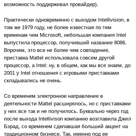
возможность поддерживал провайдер).
Практически одновременно с выходом Intellivision, в
том же 1979 году, не более известная по тем
временам чем Microsoft, небольшая компания Intel
выпустила процессор, получивший название 8086.
Впрочем, это все не более чем совпадение,
приставка Mattel использовала совсем другой
процессор, а Intel: ну, в общем, как мы все знаем, до
2001 у Intel отношения с игровыми приставками
складывались не очень.
Со временем электронное направление в
деятельности Mattel расширялось, но c приставками
у них все так и не получилось. Буквально через год
после выхода Intellivison компанию возглавила Джил
Бэрад, со временем сделавшая больший акцент на
традиционном бизнесе. Так, именно под ее