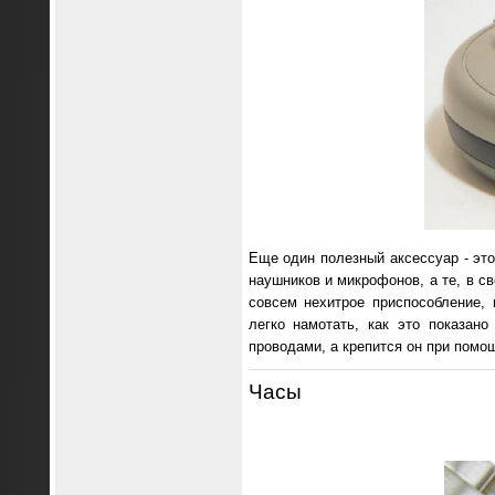
Еще один полезный аксессуар - эт
наушников и микрофонов, а те, в с
совсем нехитрое приспособление, 
легко намотать, как это показан
проводами, а крепится он при помо
Часы