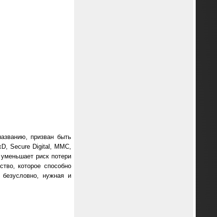
названию, призван быть
D, Secure Digital, MMC,
 уменьшает риск потери
ство, которое способно
 безусловно, нужная и