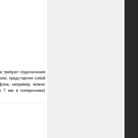
ва требуют подключения
ster, представляя собой
офона, например, можно
о 7 мм в поперечнике)