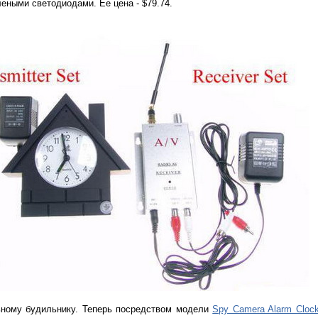
леными светодиодами. Ее цена - $79.74.
ьному будильнику. Теперь посредством модели
Spy Camera Alarm Cloc