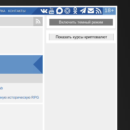
18+
ЛКА
КОНТАКТЫ
Включить темный режим
Показать курсы криптовалют
ab
ичную историческую RPG