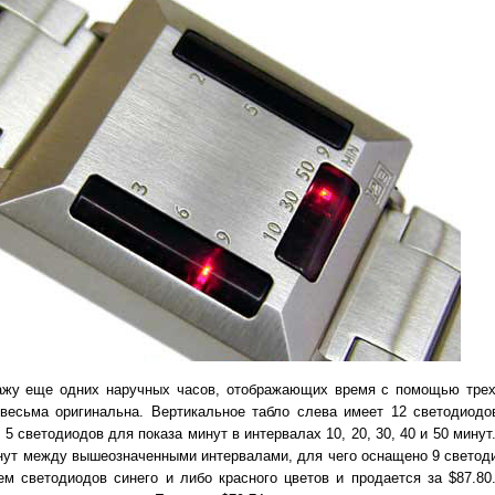
дажу еще одних наручных часов, отображающих время с помощью трех
весьма оригинальна. Вертикальное табло слева имеет 12 светодиодо
5 светодиодов для показа минут в интервалах 10, 20, 30, 40 и 50 минут
инут между вышеозначенными интервалами, для чего оснащено 9 светод
ем светодиодов синего и либо красного цветов и продается за $87.80