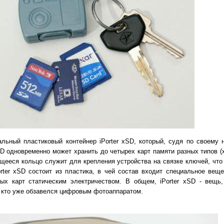
льный пластиковый контейнер iPorter xSD, который, судя по своему 
SD одновременно может хранить до четырех карт памяти разных типов (x
ееся кольцо служит для крепления устройства на связке ключей, что
orter xSD состоит из пластика, в чей состав входит специальное веще
ых карт статическим электричеством. В общем, iPorter xSD - вещь,
, кто уже обзавелся цифровым фотоаппаратом.