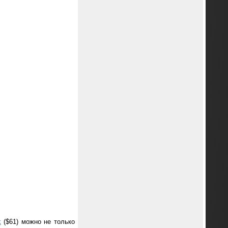
k
($61) можно не только