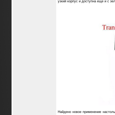
узкий корпус и доступна еще и с зе
Найдено новое применение настол