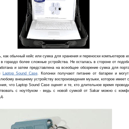
, как обычный кейс или сумка для хранения и переноски компьютеров и
в гораздо более сложные устройства. Не осталась в стороне от подоб
работана и затем представлена на всеобщее обозрение сумка для порт
ми
Laptop Sound Case
. Колонки получают питание от батареи и могу
 к любому внешнему устройству воспроизведения музыки, которое имеет
ия, что Laptop Sound Case оценят и те, кто длительное время проводи
ствовать с ноутбуком - ведь с новой сумкой от Sakar можно с комф
.д.