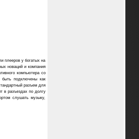
ли плееров у богатых на
ных новаций и компания
ативного компьютера со
т быть подключены как
 стандартный разъем для
т в разъездах по долгу
ортом слушать музыку,