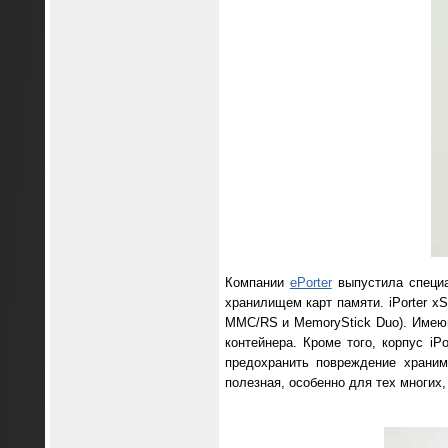
Компании
ePorter
выпустила специа
хранилищем карт памяти. iPorter x
MMC/RS и MemoryStick Duo). Имеющ
контейнера. Кроме того, корпус iP
предохранить повреждение храним
полезная, особенно для тех многих