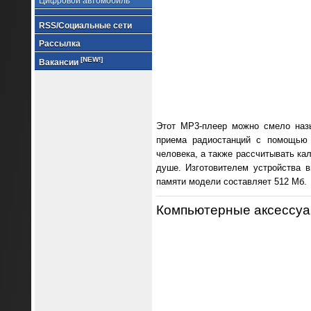
Цифровой автомобиль
RSS/Социальные сети
Рассылка
[NEW!]
Вакансии
Этот МР3-плеер можно смело назы
приема радиостанций с помощью 
человека, а также рассчитывать ка
душе. Изготовителем устройства 
памяти модели составляет 512 Mб.
Компьютерные аксессуа