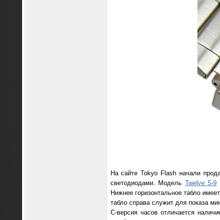
На сайте Tokyo Flash начали про
светодиодами. Модель
Twelve 5-9
Нижнее горизонтальное табло имеет 
табло справа служит для показа м
C-версия часов отличается наличи