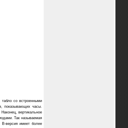
 табло со встроенными
в, показывающих часы.
. Наконец, вертикальное
иодами. Так называемая
. B-версия имеет более