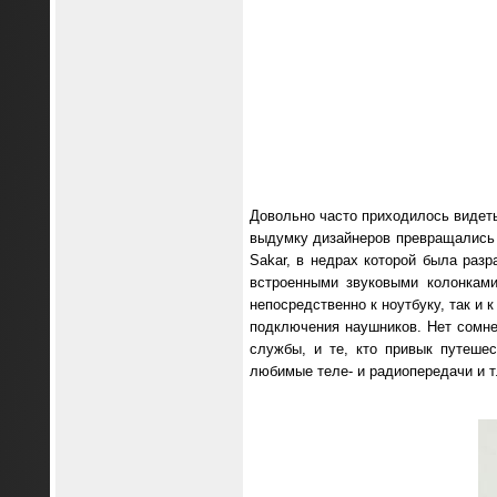
Довольно часто приходилось видеть
выдумку дизайнеров превращались 
Sakar, в недрах которой была раз
встроенными звуковыми колонка
непосредственно к ноутбуку, так и
подключения наушников. Нет сомнен
службы, и те, кто привык путеше
любимые теле- и радиопередачи и т