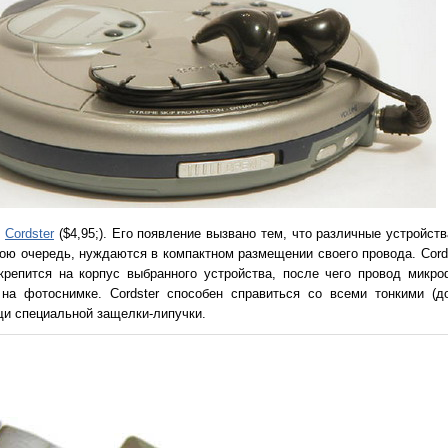
о
Cordster
($4,95;). Его появление вызвано тем, что различные устройст
вою очередь, нуждаются в компактном размещении своего провода. Cord
крепится на корпус выбранного устройства, после чего провод микр
о на фотоснимке. Cordster способен справиться со всеми тонкими (д
щи специальной защелки-липучки.