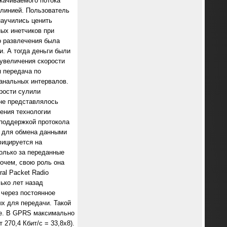
качиваемого потока
 линией. Пользователь
научились ценить
ых инетчиков при
о развлечения была
. А тогда деньги были
увеличения скорости
я передача по
анальных интервалов.
орости сулили
 не представлялось
ения технологии
 поддержкой протокола
е для обмена данными
ицируется на
только за переданные
очем, свою роль она
al Packet Radio
ько лет назад
 через постоянное
х для передачи. Такой
ме. В GPRS максимально
270,4 Кбит/с = 33,8х8).