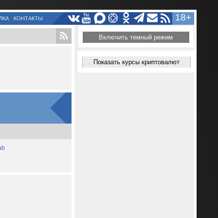
18+
ЛКА
КОНТАКТЫ
Включить темный режим
Показать курсы криптовалют
ab