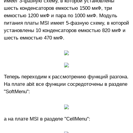
имеет 3-фазную схему, в которой установлены
шесть конденсаторов емкостью 1500 мкФ, три
емкостью 1200 мкФ и пара по 1000 мкФ. Модуль
питания платы MSI имеет 5-фазную схему, в которой
установлены 10 конденсаторов емкостью 820 мкФ и
шесть емкостью 470 мкФ.
Теперь переходим к рассмотрению функций разгона.
На плате abit все функции сосредоточены в разделе
"SoftMenu":
а на плате MSI в разделе "CellMenu":