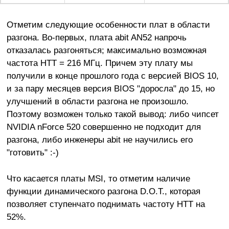
Отметим следующие особенности плат в области
разгона. Во-первых, плата abit AN52 напрочь
отказалась разгоняться; максимально возможная
частота HTT = 216 МГц. Причем эту плату мы
получили в конце прошлого года с версией BIOS 10,
и за пару месяцев версия BIOS "доросла" до 15, но
улучшений в области разгона не произошло.
Поэтому возможен только такой вывод: либо чипсет
NVIDIA nForce 520 совершенно не подходит для
разгона, либо инженеры abit не научились его
"готовить" :-)
Что касается платы MSI, то отметим наличие
функции динамического разгона D.O.T., которая
позволяет ступенчато поднимать частоту HTT на
52%.