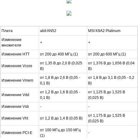
Плата
abit AN52
MSI K9A2 Platinum
Изменение
+
+
множителя
Изменение HTT
от 200 до 400 МГц (1)
от 200 до 600 МГц (1)
от 1,35 В до 2,0 В (0,025
от 1,376 В до 1,656 В (0,04
Изменение Vcore
В)
В)
от 1,8 В до 2,6 В (0,05 -
от 1,8 В до 3,1 В (0,05 - 0,2
Изменение Vmem
0,1 В)
В)
от 1,2 В до 1,6 В (0,05 -
от 1,125 В до 1,525 В
Изменение Vdd
0,1 В)
(0,025 В)
Изменение Vsb
-
-
от 1,175 В до 1,525 В
Изменение Vht
от 1,2 В до 1,4 В (0,05 В)
(0,025 В)
от 100 МГц до 150 МГц
Изменение PCI-E
-
(1)