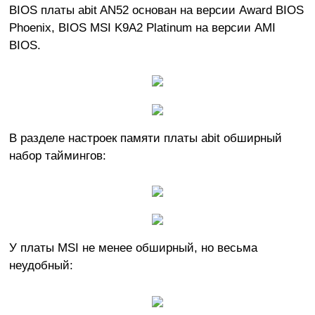
BIOS платы abit AN52 основан на версии Award BIOS
Phoenix, BIOS MSI K9A2 Platinum на версии AMI
BIOS.
В разделе настроек памяти платы abit обширный
набор таймингов:
У платы MSI не менее обширный, но весьма
неудобный: