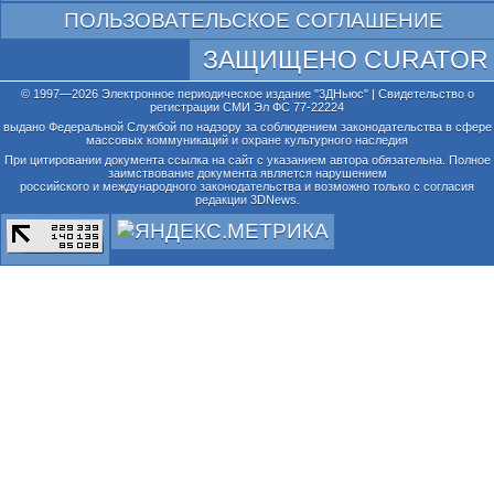
ПОЛЬЗОВАТЕЛЬСКОЕ СОГЛАШЕНИЕ
ЗАЩИЩЕНО CURATOR
© 1997—2026 Электронное периодическое издание "3ДНьюс" | Свидетельство о
регистрации СМИ Эл ФС 77-22224
выдано Федеральной Службой по надзору за соблюдением законодательства в сфере
массовых коммуникаций и охране культурного наследия
При цитировании документа ссылка на сайт с указанием автора обязательна. Полное
заимствование документа является нарушением
российского и международного законодательства и возможно только с согласия
редакции 3DNews.