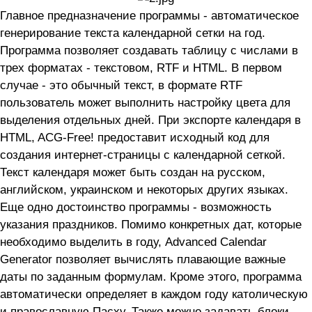
Главное предназначение программы - автоматическое
генерирование текста календарной сетки на год.
Программа позволяет создавать таблицу с числами в
трех форматах - текстовом, RTF и HTML. В первом
случае - это обычный текст, в формате RTF
пользователь может выполнить настройку цвета для
выделения отдельных дней. При экспорте календаря в
HTML, ACG-Free! предоставит исходный код для
создания интернет-страницы с календарной сеткой.
Текст календаря может быть создан на русском,
английском, украинском и некоторых других языках.
Еще одно достоинство программы - возможность
указания праздников. Помимо конкретных дат, которые
необходимо выделить в году, Advanced Calendar
Generator позволяет вычислять плавающие важные
даты по заданным формулам. Кроме этого, программа
автоматически определяет в каждом году католическую
и православную Пасху. Также можно задавать блоки