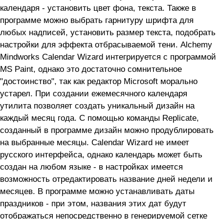
календаря - установить цвет фона, текста. Также в
программе можно выбрать гарнитуру шрифта для
любых надписей, установить размер текста, подобрать
настройки для эффекта отбрасываемой тени. Alchemy
Mindworks Calendar Wizard интегрируется с программой
MS Paint, однако это достаточно сомнительное
"достоинство", так как редактор Microsoft морально
устарел. При создании ежемесячного календаря
утилита позволяет создать уникальный дизайн на
каждый месяц года. С помощью команды Replicate,
созданный в программе дизайн можно продублировать
на выбранные месяцы. Calendar Wizard не имеет
русского интерфейса, однако календарь может быть
создан на любом языке - в настройках имеется
возможность отредактировать название дней недели и
месяцев. В программе можно устанавливать даты
праздников - при этом, названия этих дат будут
отображаться непосредственно в генерируемой сетке