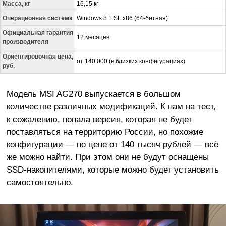
Масса, кг
16,15 кг
Операционная система
Windows 8.1 SL x86 (64-битная)
Официальная гарантия
12 месяцев
производителя
Ориентировочная цена,
от 140 000 (в близких конфигурациях)
руб.
Модель MSI AG270 выпускается в большом
количестве различных модификаций. К нам на тест,
к сожалению, попала версия, которая не будет
поставляться на территорию России, но похожие
конфигурации —
по цене от
140 тысяч рублей —
всё
же можно найти. При этом они не будут оснащены
SSD-накопителями, которые можно будет установить
самостоятельно.