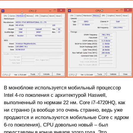
В моноблоке используется мобильный процессор
Intel 4-го поколения с архитектурой Haswell,
выполненный по нормам 22 нм. Core i7-4720HQ, как
ни странно (а вообще это очень странно, ведь уже
продаются и используются мобильные Core с ядром
6-го поколения), CPU довольно новый – был
представлен в конце января этого года. Это