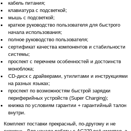
кабель питания;
клавиатура с подсветкой;
мышь с подсветкой;
краткое руководство пользователя для быстрого
начала использования;
полное руководство пользователя;
сертификат качества компонентов и стабильности
системы;
проспект с перечнем особенностей и достоинств
моноблока;
CD-диск с драйверами, утилитами и инструкциями
на разных языках;
проспект по возможностям быстрой зарядки
периферийных устройств (Super Charging);
книжка по условиям гарантии + гарантийный талон
внутри.
Комплект поставки прекрасный, по-другому и не
скажешь. Для начала работы с AG270 всё имеется, а