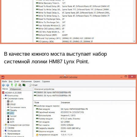
В качестве южного моста выступает набор
системной логики HM87 Lynx Point.