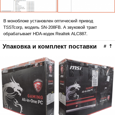
В моноблоке установлен оптический привод
TSSTcorp, модель SN-208FB. А звуковой тракт
обрабатывает HDA-кодек Realtek ALC887.
Упаковка и комплект поставки
#
⇡