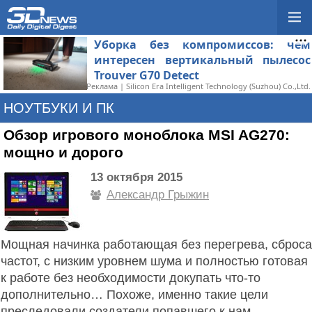
Уборка без компромиссов: чем
интересен вертикальный пылесос
Trouver G70 Detect
Реклама | Silicon Era Intelligent Technology (Suzhou) Co.,Ltd.
НОУТБУКИ И ПК
Обзор игрового моноблока MSI AG270:
мощно и дорого
13 октября 2015
Александр Грыжин
Мощная начинка работающая без перегрева, сброса
частот, с низким уровнем шума и полностью готовая
к работе без необходимости докупать что-то
дополнительно… Похоже, именно такие цели
преследовали создатели попавшего к нам