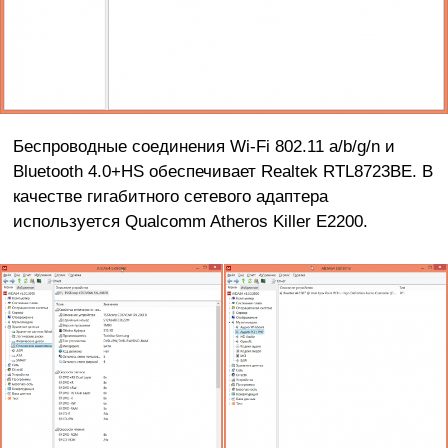
Беспроводные соединения Wi-Fi 802.11 a/b/g/n и
Bluetooth 4.0+HS обеспечивает Realtek RTL8723BE. В
качестве гигабитного сетевого адаптера
используется Qualcomm Atheros Killer E2200.