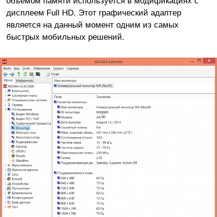
объёмом памяти используется в модификациях с
дисплеем Full HD. Этот графический адаптер
является на данный момент одним из самых
быстрых мобильных решений.