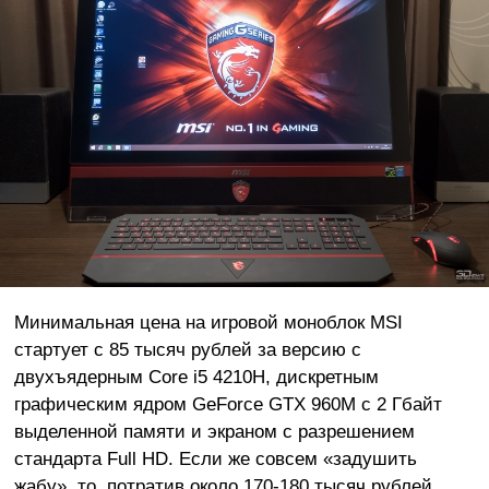
Минимальная цена на игровой моноблок MSI
стартует с 85 тысяч рублей за версию с
двухъядерным Core i5 4210H, дискретным
графическим ядром GeForce GTX 960M c 2 Гбайт
выделенной памяти и экраном с разрешением
стандарта Full HD. Если же совсем «задушить
жабу», то, потратив около 170-180 тысяч рублей,