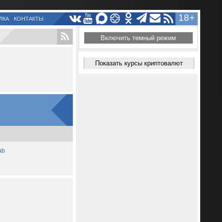
18+
ЛКА
КОНТАКТЫ
Включить темный режим
Показать курсы криптовалют
ab