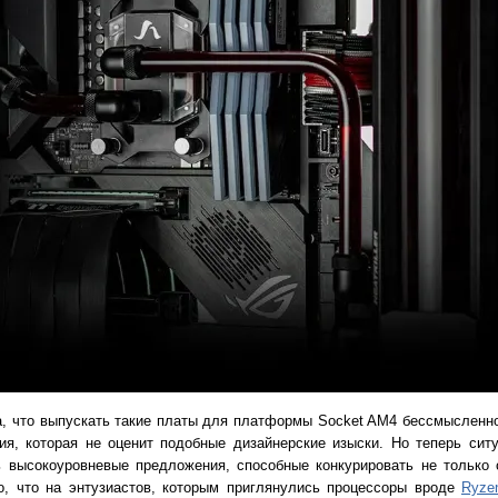
, что выпускать такие платы для платформы Socket AM4 бессмысленн
ия, которая не оценит подобные дизайнерские изыски. Но теперь сит
высокоуровневые предложения, способные конкурировать не только с
, что на энтузиастов, которым приглянулись процессоры вроде
Ryze