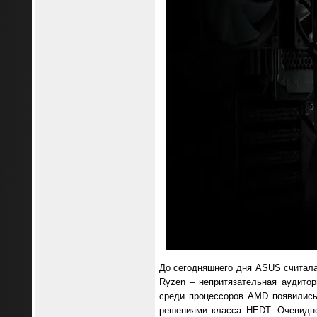
До сегодняшнего дня ASUS считала
Ryzen – непритязательная аудитор
среди процессоров AMD появились 
решениями класса HEDT. Очевидно