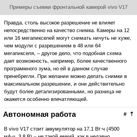
Примеры съемки фронтальной камерой vivo V17
Правда, столь высокое разрешение не влияет
непосредственно на качество снимка. Камеры на 12
или 16 мегапикселей могут снимать ничуть не хуже,
чем модули с разрешением в 48 или 64
мегапикселя,
– другое дело, что подобная схема
дает возможность, например, более качественного
программного зума, но ей в данном случае
пренебрегли. При желании можно делать снимки
в
максимальном разрешении, и они действительно
будут более детализированными, но разница не
окажется особенно впечатляющей.
Автономная работа
#
⇡
В vivo V17 стоит аккумулятор на 17,1 Вт⋅ч (4500
мА⋅ч, 3,8 В) – не такой емкий, как в недавно