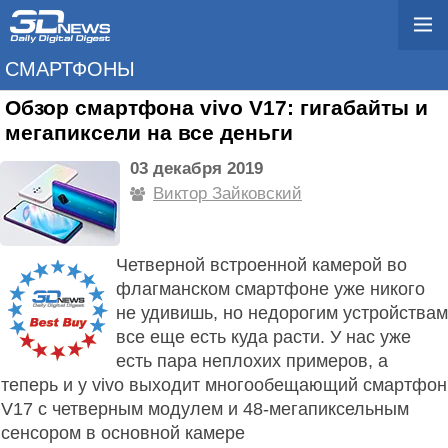
СМАРТФОНЫ
Обзор смартфона vivo V17: гигабайты и
мегапиксели на все деньги
03 декабря 2019
Виктор Зайковский
Четверной встроенной камерой во
флагманском смартфоне уже никого
не удивишь, но недорогим устройствам
все еще есть куда расти. У нас уже
есть пара неплохих примеров, а
теперь и у vivo выходит многообещающий смартфон
V17 с четверным модулем и 48-мегапиксельным
сенсором в основной камере