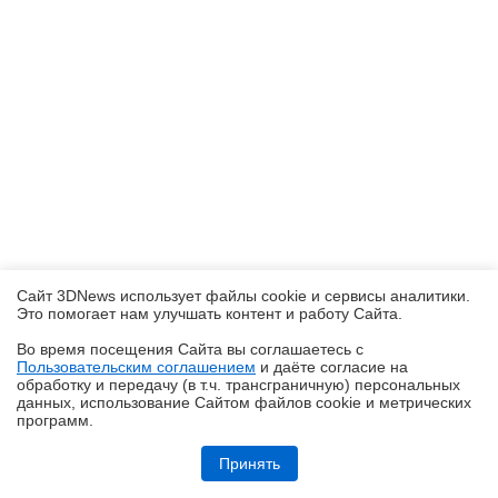
Сайт 3DNews использует файлы cookie и сервисы аналитики.
Это помогает нам улучшать контент и работу Cайта.
Во время посещения Cайта вы соглашаетесь с
Пользовательским соглашением
и даёте согласие на
✖
обработку и передачу (в т.ч. трансграничную) персональных
данных, использование Cайтом файлов cookie и метрических
программ.
Обзор робота-газонокосилки Dreame Roboticmower A1 Pro 2000: когда
на дачу приезжаешь только отдыхать
Принять