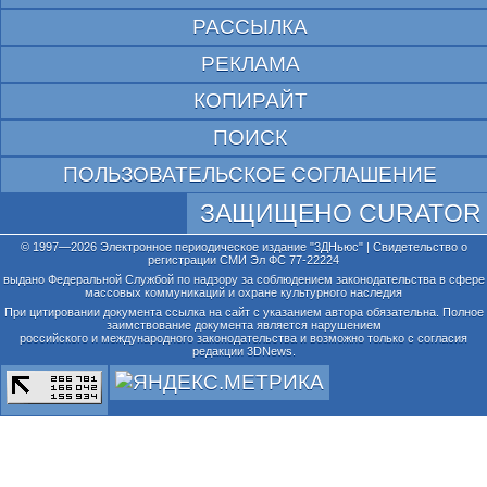
РАССЫЛКА
РЕКЛАМА
КОПИРАЙТ
ПОИСК
ПОЛЬЗОВАТЕЛЬСКОЕ СОГЛАШЕНИЕ
ЗАЩИЩЕНО CURATOR
© 1997—2026 Электронное периодическое издание "3ДНьюс" | Свидетельство о
регистрации СМИ Эл ФС 77-22224
выдано Федеральной Службой по надзору за соблюдением законодательства в сфере
массовых коммуникаций и охране культурного наследия
При цитировании документа ссылка на сайт с указанием автора обязательна. Полное
заимствование документа является нарушением
российского и международного законодательства и возможно только с согласия
редакции 3DNews.