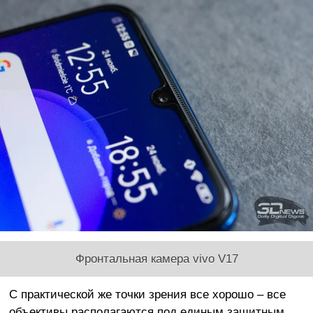
Фронтальная камера vivo V17
С практической же точки зрения все хорошо – все
объективы располагаются под единым защитным