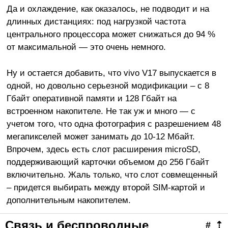
Да и охлаждение, как оказалось, не подводит и на
длинных дистанциях: под нагрузкой частота
центрального процессора может снижаться до 94 %
от максимальной — это очень немного.
Ну и остается добавить, что vivo V17 выпускается в
одной, но довольно серьезной модификации – с 8
Гбайт оперативной памяти и 128 Гбайт на
встроенном накопителе. Не так уж и много — с
учетом того, что одна фотография с разрешением 48
мегапикселей может занимать до 10-12 Мбайт.
Впрочем, здесь есть слот расширения microSD,
поддерживающий карточки объемом до 256 Гбайт
включительно. Жаль только, что слот совмещенный
– придется выбирать между второй SIM-картой и
дополнительным накопителем.
Связь и беспроводные
#
⇡