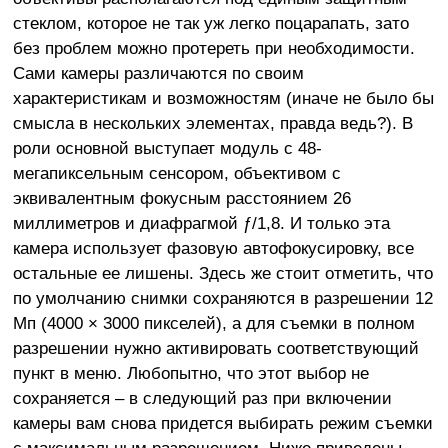
стеклом, которое не так уж легко поцарапать, зато
без проблем можно протереть при необходимости.
Сами камеры различаются по своим
характеристикам и возможностям (иначе не было бы
смысла в нескольких элементах, правда ведь?). В
роли основной выступает модуль с 48-
мегапиксельным сенсором, объективом с
эквивалентным фокусным расстоянием 26
миллиметров и диафрагмой ƒ/1,8. И только эта
камера использует фазовую автофокусировку, все
остальные ее лишены. Здесь же стоит отметить, что
по умолчанию снимки сохраняются в разрешении 12
Мп (4000 × 3000 пикселей), а для съемки в полном
разрешении нужно активировать соответствующий
пункт в меню. Любопытно, что этот выбор не
сохраняется – в следующий раз при включении
камеры вам снова придется выбирать режим съемки
с максимальным разрешением. Ниже приведены