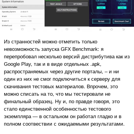
Из странностей можно отметить только
невозможность запуска GFX Benchmark: я
перепробовал несколько версий дистрибутива как из
Google Play, так и в виде отдельных .apk,
распространяемых через другие порталы, – и ни
один из них не смог подключиться к серверу для
скачивания тестовых материалов. Впрочем, это
можно списать на то, что мы тестировали не
финальный образец. Ну и, по правде говоря, это
стало единственной особенностью тестового
экземпляра — в остальном он работал гладко и в
полном соотвествии с ожидаемыми результатами.