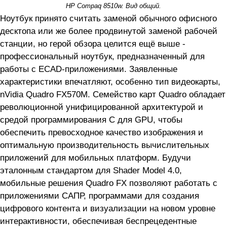
HP Compaq 8510w. Вид общий.
Ноутбук принято считать заменой обычного офисного
десктопа или же более продвинутой заменой рабочей
станции, но герой обзора целится ещё выше -
профессиональный ноутбук, предназначенный для
работы с ECAD-приложениями. Заявленные
характеристики впечатляют, особенно тип видеокарты,
nVidia Quadro FX570M. Семейство карт Quadro обладает
революционной унифицированной архитектурой и
средой программирования C для GPU, чтобы
обеспечить превосходное качество изображения и
оптимальную производительность вычислительных
приложений для мобильных платформ. Будучи
эталонным стандартом для Shader Model 4.0,
мобильные решения Quadro FX позволяют работать с
приложениями САПР, программами для создания
цифрового контента и визуализации на новом уровне
интерактивности, обеспечивая беспрецедентные