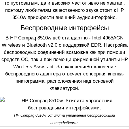
то пустоватым, да и высоких частот явно не хватает,
поэтому любителям качественного звука стоит к HP
8510w приобрести внешний аудиоинтерфейс.
Беспроводные интерфейсы
В HP Compaq 8510w всё стандартно - Intel 4965AGN
Wireless и Bluetooth v2.0 с поддержкой EDR. Настройка
беспроводных соединений возможна как при помощи
средств ОС, так и при помощи фирменной утилиты HP
Wireless Assistant. За включение/отключение
беспроводного адаптера отвечает сенсорная кнопка-
пиктограмма, расположенная над основной
клавиатурой.
HP Compaq 8510w. Утилита управления беспроводными
интерфейсами.