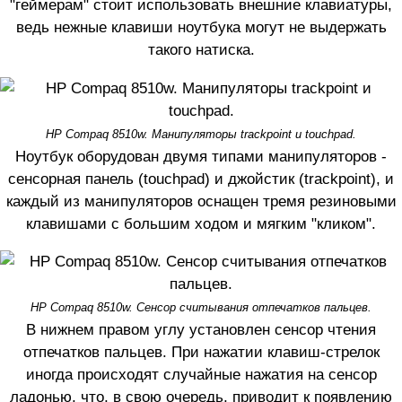
"геймерам" стоит использовать внешние клавиатуры,
ведь нежные клавиши ноутбука могут не выдержать
такого натиска.
HP Compaq 8510w. Манипуляторы trackpoint и touchpad.
Ноутбук оборудован двумя типами манипуляторов -
сенсорная панель (touchpad) и джойстик (trackpoint), и
каждый из манипуляторов оснащен тремя резиновыми
клавишами с большим ходом и мягким "кликом".
HP Compaq 8510w. Сенсор считывания отпечатков пальцев.
В нижнем правом углу установлен сенсор чтения
отпечатков пальцев. При нажатии клавиш-стрелок
иногда происходят случайные нажатия на сенсор
ладонью, что, в свою очередь, приводит к появлению