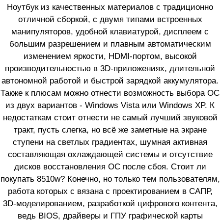
Ноутбук из качественных материалов с традиционно
отличной сборкой, с двумя типами встроенных
манипуляторов, удобной клавиатурой, дисплеем с
большим разрешением и плавным автоматическим
изменением яркости, HDMI-портом, высокой
производительностью в 3D-приложениях, длительной
автономной работой и быстрой зарядкой аккумулятора.
Также к плюсам можно отнести возможность выбора ОС
из двух вариантов - Windows Vista или Windows XP. К
недостаткам стоит отнести не самый лучший звуковой
тракт, пусть слегка, но всё же заметные на экране
ступени на светлых градиентах, шумная активная
составляющая охлаждающей системы и отсутствие
дисков восстановления ОС после сбоя. Стоит ли
покупать 8510w? Конечно, но только тем пользователям,
работа которых с вязана с проектированием в САПР,
3D-моделированием, разработкой цифрового контента,
ведь BIOS, драйверы и ГПУ графической карты