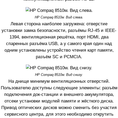
HP Compaq 8510w. Вид слева.
Левая сторона наиболее загружена: отверстие
установки замка безопасности, разъёмы RJ-45 и IEEE-
1394, вентиляционная решётка, порт HDMI, два
спаренных разъёма USB, а у самого края один над
одним установлены устройство чтения карт памяти,
разъём SC и PCMCIA.
HP Compaq 8510w. Вид снизу.
На днище минимум вентиляционных отверстий.
Пользователю доступны следующие элементы: разъём
подключения док-станции и внешнего аккумулятора,
отсеки установки модулей памяти и жёсткого диска.
Привод оптических дисков можно сменить без участия
сервисного центра, для этого необходимо открутить