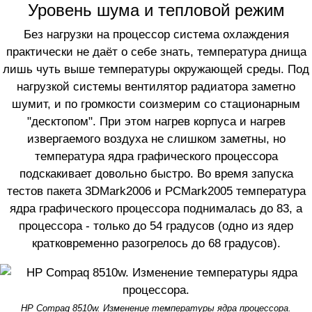
Уровень шума и тепловой режим
Без нагрузки на процессор система охлаждения
практически не даёт о себе знать, температура днища
лишь чуть выше температуры окружающей среды. Под
нагрузкой системы вентилятор радиатора заметно
шумит, и по громкости соизмерим со стационарным
"десктопом". При этом нагрев корпуса и нагрев
извергаемого воздуха не слишком заметны, но
температура ядра графического процессора
подскакивает довольно быстро. Во время запуска
тестов пакета 3DMark2006 и PCMark2005 температура
ядра графического процессора поднималась до 83, а
процессора - только до 54 градусов (одно из ядер
кратковременно разогрелось до 68 градусов).
HP Compaq 8510w. Изменение температуры ядра процессора.