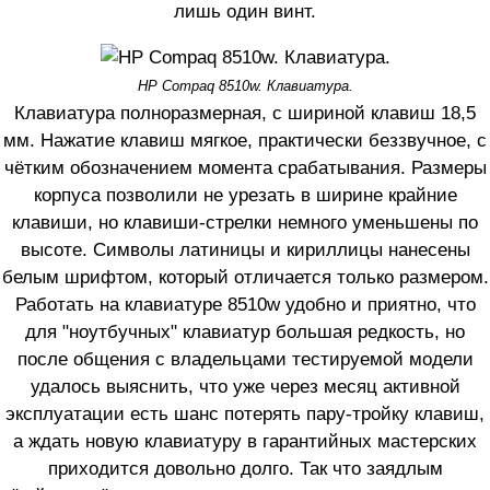
лишь один винт.
HP Compaq 8510w. Клавиатура.
Клавиатура полноразмерная, с шириной клавиш 18,5
мм. Нажатие клавиш мягкое, практически беззвучное, с
чётким обозначением момента срабатывания. Размеры
корпуса позволили не урезать в ширине крайние
клавиши, но клавиши-стрелки немного уменьшены по
высоте. Символы латиницы и кириллицы нанесены
белым шрифтом, который отличается только размером.
Работать на клавиатуре 8510w удобно и приятно, что
для "ноутбучных" клавиатур большая редкость, но
после общения с владельцами тестируемой модели
удалось выяснить, что уже через месяц активной
эксплуатации есть шанс потерять пару-тройку клавиш,
а ждать новую клавиатуру в гарантийных мастерских
приходится довольно долго. Так что заядлым