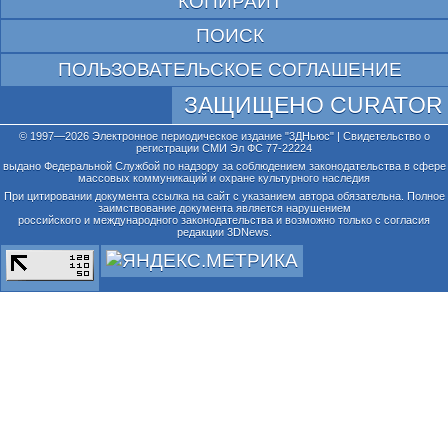
КОПИРАЙТ
ПОИСК
ПОЛЬЗОВАТЕЛЬСКОЕ СОГЛАШЕНИЕ
ЗАЩИЩЕНО CURATOR
© 1997—2026 Электронное периодическое издание "3ДНьюс" | Свидетельство о
регистрации СМИ Эл ФС 77-22224
выдано Федеральной Службой по надзору за соблюдением законодательства в сфере
массовых коммуникаций и охране культурного наследия
При цитировании документа ссылка на сайт с указанием автора обязательна. Полное
заимствование документа является нарушением
российского и международного законодательства и возможно только с согласия
редакции 3DNews.