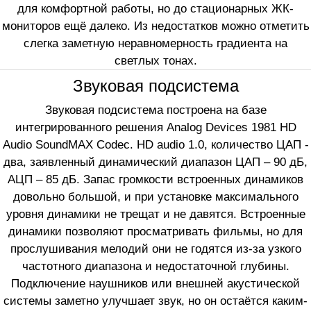
для комфортной работы, но до стационарных ЖК-
мониторов ещё далеко. Из недостатков можно отметить
слегка заметную неравномерность градиента на
светлых тонах.
Звуковая подсистема
Звуковая подсистема построена на базе
интегрированного решения Analog Devices 1981 HD
Audio SoundMAX Codec. HD audio 1.0, количество ЦАП -
два, заявленный динамический диапазон ЦАП – 90 дБ,
АЦП – 85 дБ. Запас громкости встроенных динамиков
довольно большой, и при установке максимального
уровня динамики не трещат и не давятся. Встроенные
динамики позволяют просматривать фильмы, но для
прослушивания мелодий они не годятся из-за узкого
частотного диапазона и недостаточной глубины.
Подключение наушников или внешней акустической
системы заметно улучшает звук, но он остаётся каким-