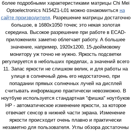
более подробными характеристиками матрицы Chi Mei
Optoelectronics N154Z1-L01 можно ознакомиться
на
сайте производителя
. Разрешение матрицы достаточно
большое, в 1680х1050 точек; это некая золотая
середина. Высокое разрешение при работе в ECAD-
приложениях заметно облегчает работу. А большее
значение, например, 1920х1200, 15-дюймовому
монитору уж точно не нужно. Яркость подсветки
регулируется в небольших пределах, а значений всего
11. Запас яркости не слишком велик, и для работы на
улице в солнечный день его недостаточно, при
попадании прямых солнечных лучей на дисплей
считывать информацию практически невозможно. В
ноутбуке используется стандартная "фишка" ноутбуков
HP - автоматическое изменение яркости, за которое
отвечает сенсор в нижней части экрана. Изменение
яркости происходит очень плавно и практически
незаметно для пользователя. Углы обзора достаточны