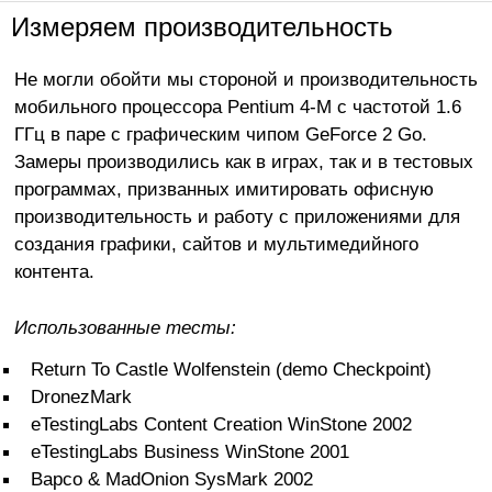
Измеряем производительность
Не могли обойти мы стороной и производительность
мобильного процессора Pentium 4-M с частотой 1.6
ГГц в паре с графическим чипом GeForce 2 Go.
Замеры производились как в играх, так и в тестовых
программах, призванных имитировать офисную
производительность и работу с приложениями для
создания графики, сайтов и мультимедийного
контента.
Использованные тесты:
Return To Castle Wolfenstein (demo Checkpoint)
DronezMark
eTestingLabs Content Creation WinStone 2002
eTestingLabs Business WinStone 2001
Bapco & MadOnion SysMark 2002