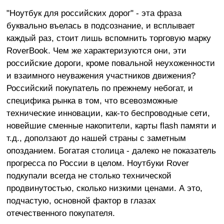
"Ноутбук для российских дорог" - эта фраза
буквально въелась в подсознание, и всплывает
каждый раз, стоит лишь вспомнить торговую марку
RoverBook. Чем же характеризуются они, эти
российские дороги, кроме повальной неухоженности
и взаимного неуважения участников движения?
Российский покупатель по прежнему небогат, и
специфика рынка в том, что всевозможные
технические инновации, как-то беспроводные сети,
новейшие сменные накопители, карты flash памяти и
т.д., доползают до нашей страны с заметным
опозданием. Богатая столица - далеко не показатель
прогресса по России в целом. Ноутбуки Rover
подкупали всегда не столько технической
продвинутостью, сколько низкими ценами. А это,
подчастую, основной фактор в глазах
отечественного покупателя.