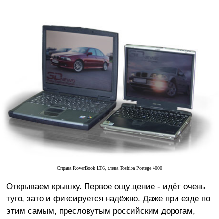
Справа RoverBook LT6, слева Toshiba Portege 4000
Открываем крышку. Первое ощущение - идёт очень
туго, зато и фиксируется надёжно. Даже при езде по
этим самым, пресловутым российским дорогам,