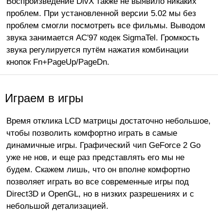
Воспроизведение DivX также не выявило никаких
проблем. При установленной версии 5.02 мы без
проблем смогли посмотреть все фильмы. Выводом
звука занимается AC'97 кодек SigmaTel. Громкость
звука регулируется путём нажатия комбинации
кнопок Fn+PageUp/PageDn.
Играем в игры
Время отклика LCD матрицы достаточно небольшое,
чтобы позволить комфортно играть в самые
динамичные игры. Графический чип GeForce 2 Go
уже не нов, и еще раз представлять его мы не
будем. Скажем лишь, что он вполне комфортно
позволяет играть во все современные игры под
Direct3D и OpenGL, но в низких разрешениях и с
небольшой детализацией.