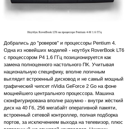
Ноутбук RoverBook LT6 на процессоре Pentium 4-M 1.6 ГГц
Добрались до "роверов" и процессоры Pentium 4.
Одна из новейших моделей - ноутбук RoverBook LT6
с процессором P4 1.6 ГГц позиционируется как
замена полноценного настольного ПК. Учитывая
национальную специфику, вполне логичным
выглядит встроенный дисковод и не самый мощный
графический чипсет nVidia GeForce 2 Go на фоне
мощнейшего центрального процессора. Машина
сконфигурирована вполне разумно - внутри жёсткий
диск на 40 Гб, 256 мегабайт оперативной памяти,
встроенный сетевой контроллер, полная подборка
портов, за исключением выхода на телевизор, плюс