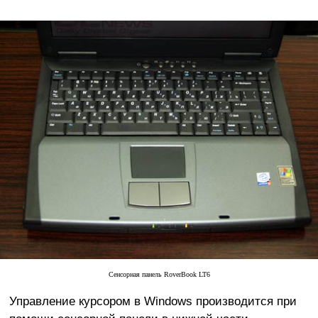
Сенсорная панель RoverBook LT6
Управление курсором в Windows производится при