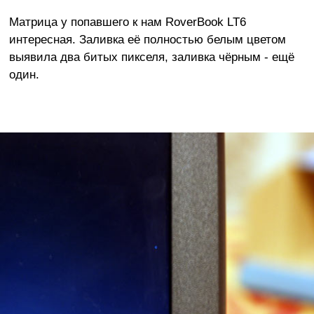
Матрица у попавшего к нам RoverBook LT6
интересная. Заливка её полностью белым цветом
выявила два битых пикселя, заливка чёрным - ещё
один.