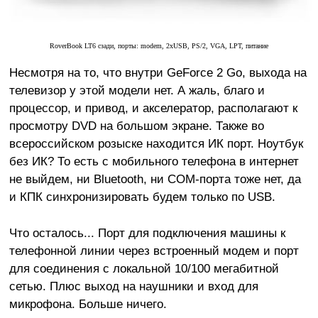
RoverBook LT6 сзади, порты: modem, 2xUSB, PS/2, VGA, LPT, питание
Несмотря на то, что внутри GeForce 2 Go, выхода на
телевизор у этой модели нет. А жаль, благо и
процессор, и привод, и акселератор, располагают к
просмотру DVD на большом экране. Также во
всероссийском розыске находится ИК порт. Ноутбук
без ИК? То есть с мобильного телефона в интернет
не выйдем, ни Bluetooth, ни COM-порта тоже нет, да
и КПК синхронизировать будем только по USB.
Что осталось... Порт для подключения машины к
телефонной линии через встроенный модем и порт
для соединения с локальной 10/100 мегабитной
сетью. Плюс выход на наушники и вход для
микрофона. Больше ничего.