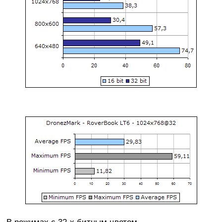
В режимах с 32-х битным цветом