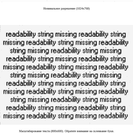
Номинальное разрешение (1024x768)
Масштабирование текста (800x600). Обратите внимание на склеивание букв.