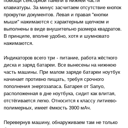
помощи сенсорной панели в нижней части
клавиатуры. За минус засчитаем отсутствие кнопок
прокрутки документов. Левая и правая "кнопки
мыши" нажимаются с характерным щелчком и
выполнены в виде внушительно размера квадратов.
В принципе, вполне удобно, хотя и шумновато
нажимаются.
Индикаторов всего три - питание, работа жёсткого
диска и заряд батареи. Все вынесены на нижнюю
часть машины. При малом заряде батареи ноутбук
начинает противно пищать, требуя срочного
пополнения энергозапаса. Батарея от Sanyo,
расположенная в дне ноутбука, сидит как влитая,
отстёгивается легко. Относится к классу литиево-
полимерных, имеет ёмкость 3900 мАч.
Перевернув машину, обнаруживаем там не только