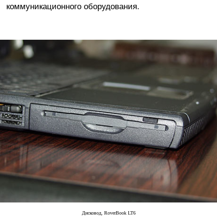
коммуникационного оборудования.
Дисковод, RoverBook LT6