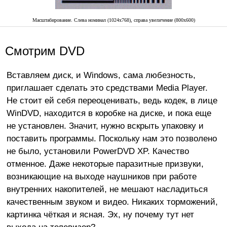
Масштабирование. Слева номинал (1024x768), справа увеличение (800x600)
Смотрим DVD
Вставляем диск, и Windows, сама любезность,
приглашает сделать это средствами Media Player.
Не стоит ей себя переоценивать, ведь кодек, в лице
WinDVD, находится в коробке на диске, и пока еще
не установлен. Значит, нужно вскрыть упаковку и
поставить программы. Поскольку нам это позволено
не было, установили PowerDVD XP. Качество
отменное. Даже некоторые паразитные призвуки,
возникающие на выходе наушников при работе
внутренних накопителей, не мешают насладиться
качественным звуком и видео. Никаких торможений,
картинка чёткая и ясная. Эх, ну почему тут нет
выхода на телевизор?