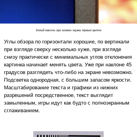
Битый пиксель при заливке экрана чёрным цветом
Углы обзора по горизонтали хорошие, по вертикали
при взгляде сверху несколько хуже, при взгляде
снизу практически с минимальных углов отклонения
картинка начинает менять цвета. Уже при наклоне 45
градусов разглядеть что-либо на экране невозможно.
Подсветка однородная, с большим запасом яркости.
Масштабирование текста и графики из нижних
разрешений посредственное, текст выглядит
замыленным, игры идут как будто с полноэкранным
сглаживанием.