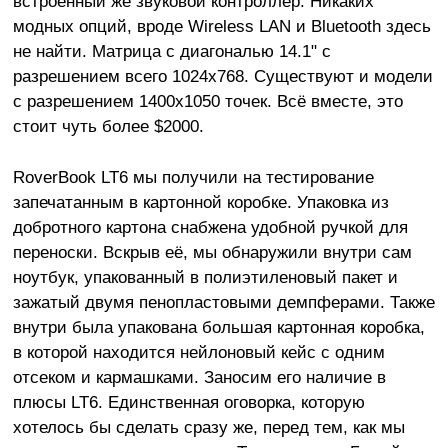
встроенный же звуковой контроллер. Никаких
модных опций, вроде Wireless LAN и Bluetooth здесь
не найти. Матрица с диагональю 14.1" с
разрешением всего 1024x768. Существуют и модели
с разрешением 1400x1050 точек. Всё вместе, это
стоит чуть более $2000.
RoverBook LT6 мы получили на тестирование
запечатанным в картонной коробке. Упаковка из
добротного картона снабжена удобной ручкой для
переноски. Вскрыв её, мы обнаружили внутри сам
ноутбук, упакованный в полиэтиленовый пакет и
зажатый двумя пенопластовыми демпферами. Также
внутри была упакована большая картонная коробка,
в которой находится нейлоновый кейс с одним
отсеком и кармашками. Заносим его наличие в
плюсы LT6. Единственная оговорка, которую
хотелось бы сделать сразу же, перед тем, как мы