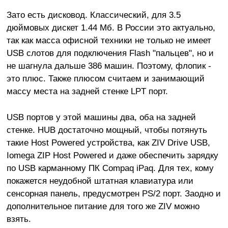
Зато есть дисковод. Классический, для 3.5
дюймовых дискет 1.44 Мб. В России это актуально,
так как масса офисной техники не только не имеет
USB слотов для подключения Flash "пальцев", но и
не шагнула дальше 386 машин. Поэтому, флопик -
это плюс. Также плюсом считаем и занимающий
массу места на задней стенке LPT порт.
USB портов у этой машины два, оба на задней
стенке. HUB достаточно мощный, чтобы потянуть
такие Host Powered устройства, как ZIV Drive USB,
Iomega ZIP Host Powered и даже обеспечить зарядку
по USB карманному ПК Compaq iPaq. Для тех, кому
покажется неудобной штатная клавиатура или
сенсорная панель, предусмотрен PS/2 порт. Заодно и
дополнительное питание для того же ZIV можно
взять.