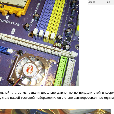
Цена:
na
альной платы, мы узнали довольно давно, но не придали этой информ
дукта
в нашей тестовой лаборатории, он сильно заинтересовал нас одни