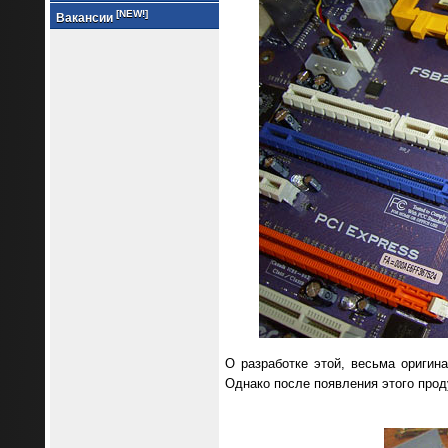
[NEW!]
Вакансии
О разработке этой, весьма оригин
Однако после появления этого про