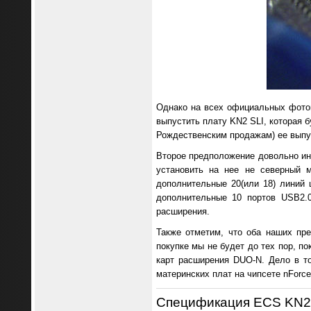
Однако на всех официальных фото
выпустить плату KN2 SLI, которая б
Рождественским продажам) ее выпус
Второе предположение довольно ин
установить на нее не северный м
дополнительные 20(или 18) линий ш
дополнительные 10 портов USB2.
расширения.
Также отметим, что оба наших пр
покупке мы не будет до тех пор, п
карт расширения DUO-N. Дело в то
материнских плат на чипсете nForce
Спецификация ECS KN2 