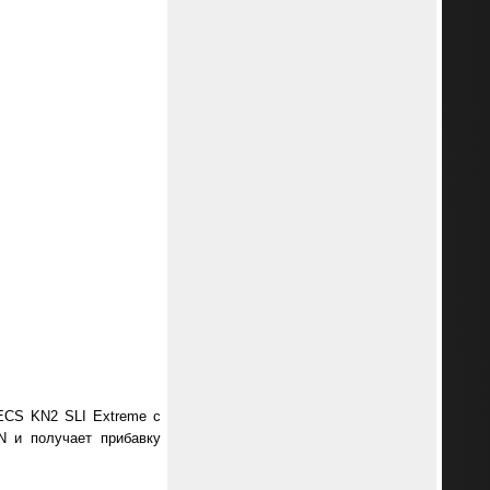
ECS KN2 SLI Extreme с
N и получает прибавку