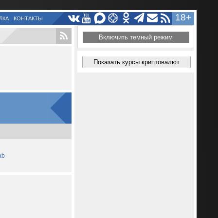
18+
ЛКА
КОНТАКТЫ
Включить темный режим
Показать курсы криптовалют
ab