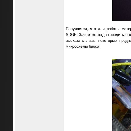
Получается, что для работы мате
SDGE. Зачем же тогда городить ог
высказать лишь некоторые предп
микросхемы биоса