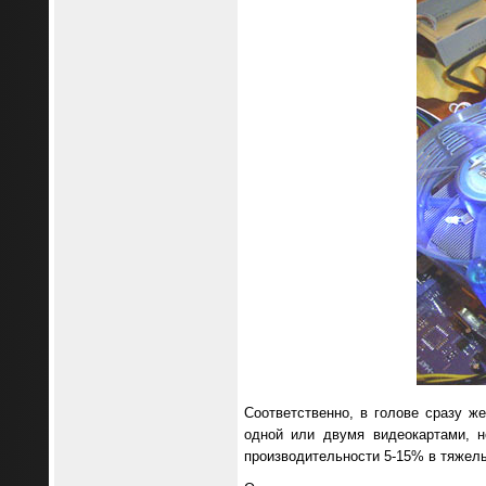
Соответственно, в голове сразу 
одной или двумя видеокартами, н
производительности 5-15% в тяжелы