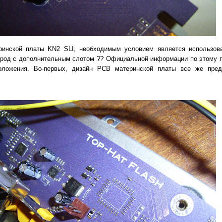
ринской платы KN2 SLI, необходимым условием является использов
ород с дополнительным слотом ?? Официальной информации по этому 
оложения. Во-первых, дизайн PCB материнской платы все же пред