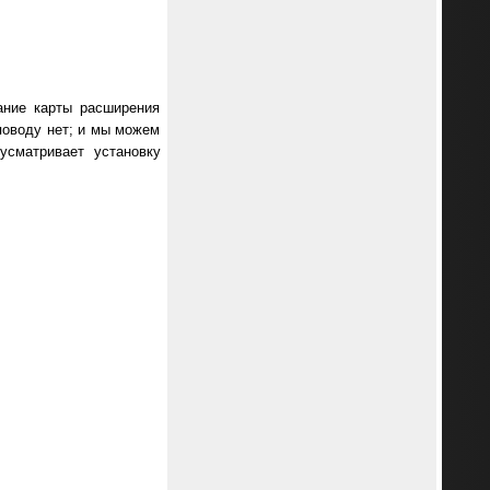
ание карты расширения
поводу нет; и мы можем
усматривает установку