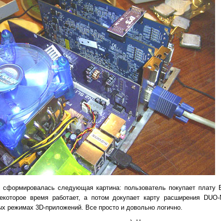
же сформировалась следующая картина: пользователь покупает плату 
екоторое время работает, а потом докупает карту расширения DUO-
х режимах 3D-приложений. Все просто и довольно логично.