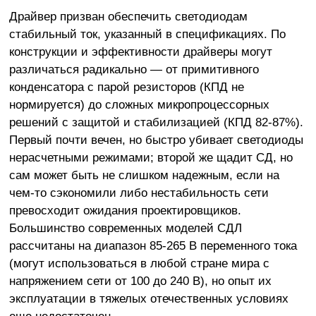
Драйвер призван обеспечить светодиодам
стабильный ток, указанный в спецификациях. По
конструкции и эффективности драйверы могут
различаться радикально — от примитивного
конденсатора с парой резисторов (КПД не
нормируется) до сложных микропроцессорных
решений с защитой и стабилизацией (КПД 82-87%).
Первый почти вечен, но быстро убивает светодиоды
нерасчетными режимами; второй же щадит СД, но
сам может быть не слишком надежным, если на
чем-то сэкономили либо нестабильность сети
превосходит ожидания проектировщиков.
Большинство современных моделей СДЛ
рассчитаны на диапазон 85-265 В переменного тока
(могут использоваться в любой стране мира с
напряжением сети от 100 до 240 В), но опыт их
эксплуатации в тяжелых отечественных условиях