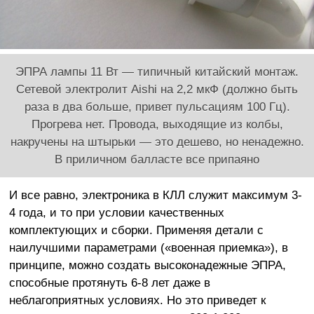
ЭПРА лампы 11 Вт — типичный китайский монтаж.
Сетевой электролит Aishi на 2,2 мкФ (должно быть
раза в два больше, привет пульсациям 100 Гц).
Прогрева нет. Провода, выходящие из колбы,
накручены на штырьки — это дешево, но ненадежно.
В приличном балласте все припаяно
И все равно, электроника в КЛЛ служит максимум 3-
4 года, и то при условии качественных
комплектующих и сборки. Применяя детали с
наилучшими параметрами («военная приемка»), в
принципе, можно создать высоконадежные ЭПРА,
способные протянуть 6-8 лет даже в
неблагоприятных условиях. Но это приведет к