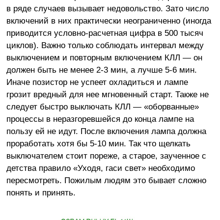
в ряде случаев вызывает недовольство. Зато число
включений в них практически неограниченно (иногда
приводится условно-расчетная цифра в 500 тысяч
циклов). Важно только соблюдать интервал между
выключением и повторным включением КЛЛ — он
должен быть не менее 2-3 мин, а лучше 5-6 мин.
Иначе позистор не успеет охладиться и лампе
грозит вредный для нее мгновенный старт. Также не
следует быстро выключать КЛЛ — «оборванные»
процессы в неразгоревшейся до конца лампе на
пользу ей не идут. После включения лампа должна
проработать хотя бы 5-10 мин. Так что щелкать
выключателем стоит пореже, а старое, заученное с
детства правило «Уходя, гаси свет» необходимо
пересмотреть. Пожилым людям это бывает сложно
понять и принять.