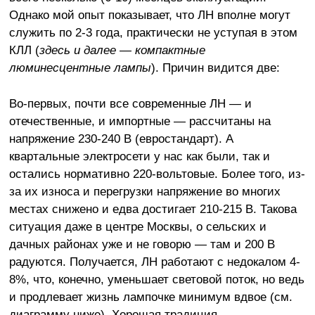
Однако мой опыт показывает, что ЛН вполне могут
служить по 2-3 года, практически не уступая в этом
КЛЛ (
здесь и далее — компактные
люминесцентные лампы
). Причин видится две:
Во-первых, почти все современные ЛН — и
отечественные, и импортные — рассчитаны на
напряжение 230-240 В (евростандарт). А
квартальные электросети у нас как были, так и
остались нормативно 220-вольтовые. Более того, из-
за их износа и перегрузки напряжение во многих
местах снижено и едва достигает 210-215 В. Такова
ситуация даже в центре Москвы, о сельских и
дачных районах уже и не говорю — там и 200 В
радуются. Получается, ЛН работают с недокалом 4-
8%, что, конечно, уменьшает световой поток, но ведь
и продлевает жизнь лампочке минимум вдвое (см.
диаграмму ниже). Хорошая традиция