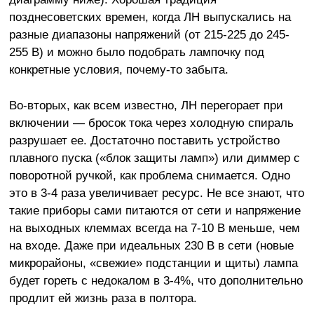
позднесоветских времен, когда ЛН выпускались на
разные диапазоны напряжений (от 215-225 до 245-
255 В) и можно было подобрать лампочку под
конкретные условия, почему-то забыта.
Во-вторых, как всем известно, ЛН перегорает при
включении — бросок тока через холодную спираль
разрушает ее. Достаточно поставить устройство
плавного пуска («блок защиты ламп») или диммер с
поворотной ручкой, как проблема снимается. Одно
это в 3-4 раза увеличивает ресурс. Не все знают, что
такие приборы сами питаются от сети и напряжение
на выходных клеммах всегда на 7-10 В меньше, чем
на входе. Даже при идеальных 230 В в сети (новые
микрорайоны, «свежие» подстанции и щиты) лампа
будет гореть с недокалом в 3-4%, что дополнительно
продлит ей жизнь раза в полтора.