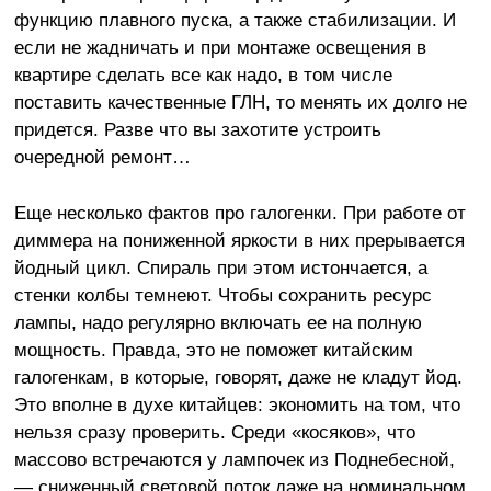
функцию плавного пуска, а также стабилизации. И
если не жадничать и при монтаже освещения в
квартире сделать все как надо, в том числе
поставить качественные ГЛН, то менять их долго не
придется. Разве что вы захотите устроить
очередной ремонт…
Еще несколько фактов про галогенки. При работе от
диммера на пониженной яркости в них прерывается
йодный цикл. Спираль при этом истончается, а
стенки колбы темнеют. Чтобы сохранить ресурс
лампы, надо регулярно включать ее на полную
мощность. Правда, это не поможет китайским
галогенкам, в которые, говорят, даже не кладут йод.
Это вполне в духе китайцев: экономить на том, что
нельзя сразу проверить. Среди «косяков», что
массово встречаются у лампочек из Поднебесной,
— сниженный световой поток даже на номинальном