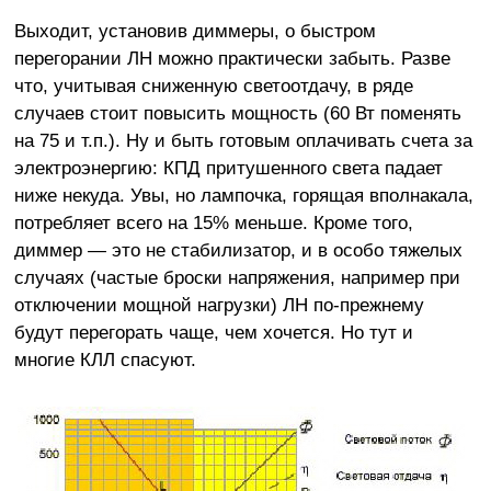
Выходит, установив диммеры, о быстром
перегорании ЛН можно практически забыть. Разве
что, учитывая сниженную светоотдачу, в ряде
случаев стоит повысить мощность (60 Вт поменять
на 75 и т.п.). Ну и быть готовым оплачивать счета за
электроэнергию: КПД притушенного света падает
ниже некуда. Увы, но лампочка, горящая вполнакала,
потребляет всего на 15% меньше. Кроме того,
диммер — это не стабилизатор, и в особо тяжелых
случаях (частые броски напряжения, например при
отключении мощной нагрузки) ЛН по-прежнему
будут перегорать чаще, чем хочется. Но тут и
многие КЛЛ спасуют.