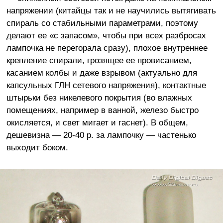
напряжении (китайцы так и не научились вытягивать
спираль со стабильными параметрами, поэтому
делают ее «с запасом», чтобы при всех разбросах
лампочка не перегорала сразу), плохое внутреннее
крепление спирали, грозящее ее провисанием,
касанием колбы и даже взрывом (актуально для
капсульных ГЛН сетевого напряжения), контактные
штырьки без никелевого покрытия (во влажных
помещениях, например в ванной, железо быстро
окисляется, и свет мигает и гаснет). В общем,
дешевизна — 20-40 р. за лампочку — частенько
выходит боком.