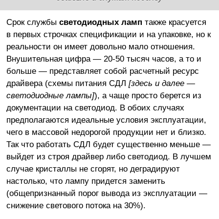
Срок службы
светодиодных ламп
также красуется
в первых строчках спецификации и на упаковке, но к
реальности он имеет довольно мало отношения.
Внушительная цифра — 20-50 тысяч часов, а то и
больше — представляет собой расчетный ресурс
драйвера (схемы питания СДЛ
[здесь и далее —
светодиодные лампы]
), а чаще просто берется из
документации на светодиод. В обоих случаях
предполагаются идеальные условия эксплуатации,
чего в массовой недорогой продукции нет и близко.
Так что работать СДЛ будет существенно меньше —
выйдет из строя драйвер либо светодиод. В лучшем
случае кристаллы не сгорят, но деградируют
настолько, что лампу придется заменить
(общепризнанный порог вывода из эксплуатации —
снижение светового потока на 30%).