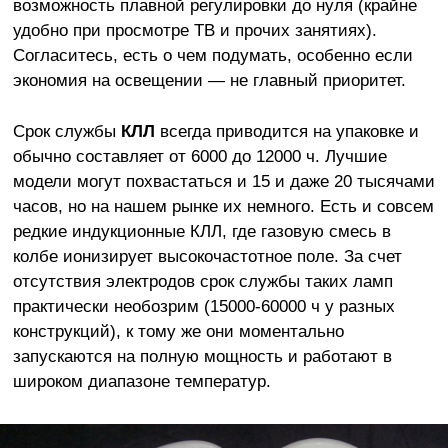
возможность плавной регулировки до нуля (крайне
удобно при просмотре ТВ и прочих занятиях).
Согласитесь, есть о чем подумать, особенно если
экономия на освещении — не главный приоритет.
Срок службы
КЛЛ
всегда приводится на упаковке и
обычно составляет от 6000 до 12000 ч. Лучшие
модели могут похвастаться и 15 и даже 20 тысячами
часов, но на нашем рынке их немного. Есть и совсем
редкие индукционные КЛЛ, где газовую смесь в
колбе ионизирует высокочастотное поле. За счет
отсутствия электродов срок службы таких ламп
практически необозрим (15000-60000 ч у разных
конструкций), к тому же они моментально
запускаются на полную мощность и работают в
широком диапазоне температур.