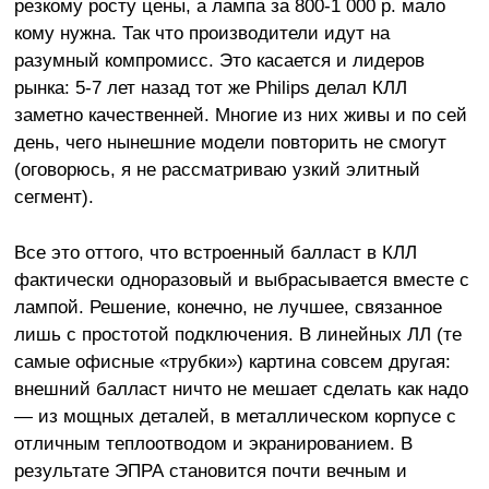
резкому росту цены, а лампа за 800-1 000 р. мало
кому нужна. Так что производители идут на
разумный компромисс. Это касается и лидеров
рынка: 5-7 лет назад тот же Philips делал КЛЛ
заметно качественней. Многие из них живы и по сей
день, чего нынешние модели повторить не смогут
(оговорюсь, я не рассматриваю узкий элитный
сегмент).
Все это оттого, что встроенный балласт в КЛЛ
фактически одноразовый и выбрасывается вместе с
лампой. Решение, конечно, не лучшее, связанное
лишь с простотой подключения. В линейных ЛЛ (те
самые офисные «трубки») картина совсем другая:
внешний балласт ничто не мешает сделать как надо
— из мощных деталей, в металлическом корпусе с
отличным теплоотводом и экранированием. В
результате ЭПРА становится почти вечным и