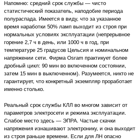
Напомню: средний срок службы — чисто
статистический показатель, наподобие периода
полураспада. Имеется в виду, что за указанное
время наработки 50% ламп выходит из строя при
нормальных условиях эксплуатации (непрерывное
горение 2,7 ч в день, или 1000 ч в год, при
температуре 25 градусов Цельсия и номинальном
напряжении сети. Фирма Osram практикует более
дробный цикл: 90 мин во включенном состоянии,
затем 15 мин в выключенном). Разумеется, никто не
гарантирует, что конкретный экземпляр проработает
именно столько.
Реальный срок службы КЛЛ во многом зависит от
параметров электросети и режима эксплуатации.
Слабое место здесь — ЭПРА. Частые скачки
напряжения изнашивают электронику, и она выходит
из строя раньше времени. Если для ЛН опасно