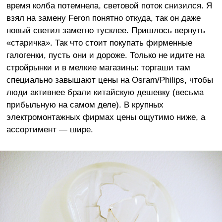
время колба потемнела, световой поток снизился. Я
взял на замену Feron понятно откуда, так он даже
новый светил заметно тусклее. Пришлось вернуть
«старичка». Так что стоит покупать фирменные
галогенки, пусть они и дороже. Только не идите на
стройрынки и в мелкие магазины: торгаши там
специально завышают цены на Osram/Philips, чтобы
люди активнее брали китайскую дешевку (весьма
прибыльную на самом деле). В крупных
электромонтажных фирмах цены ощутимо ниже, а
ассортимент — шире.