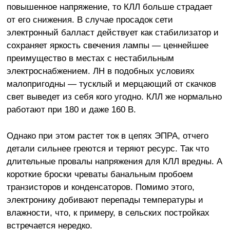
повышенное напряжение, то КЛЛ больше страдает
от его снижения. В случае просадок сети
электронный балласт действует как стабилизатор и
сохраняет яркость свечения лампы — ценнейшее
преимущество в местах с нестабильным
электроснабжением. ЛН в подобных условиях
малопригодны — тусклый и мерцающий от скачков
свет выведет из себя кого угодно. КЛЛ же нормально
работают при 180 и даже 160 В.
Однако при этом растет ток в цепях ЭПРА, отчего
детали сильнее греются и теряют ресурс. Так что
длительные провалы напряжения для КЛЛ вредны. А
короткие броски чреваты банальным пробоем
транзисторов и конденсаторов. Помимо этого,
электронику добивают перепады температуры и
влажности, что, к примеру, в сельских постройках
встречается нередко.