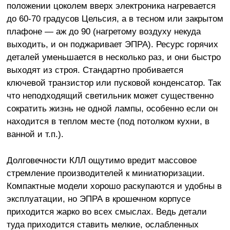
положении цоколем вверх электроника нагревается
до 60-70 градусов Цельсия, а в тесном или закрытом
плафоне — аж до 90 (нагретому воздуху некуда
выходить, и он поджаривает ЭПРА). Ресурс горячих
деталей уменьшается в несколько раз, и они быстро
выходят из строя. Стандартно пробивается
ключевой транзистор или пусковой конденсатор. Так
что неподходящий светильник может существенно
сократить жизнь не одной лампы, особенно если он
находится в теплом месте (под потолком кухни, в
ванной и т.п.).
Долговечности КЛЛ ощутимо вредит массовое
стремление производителей к миниатюризации.
Компактные модели хорошо раскупаются и удобны в
эксплуатации, но ЭПРА в крошечном корпусе
приходится жарко во всех смыслах. Ведь детали
туда приходится ставить мелкие, ослабленных