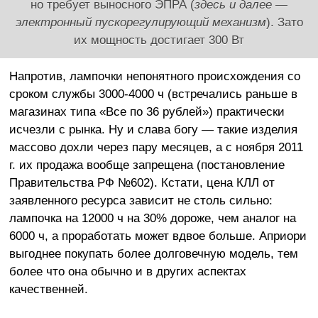
но требует выносного ЭПРА (
здесь и далее —
электронный пускорегулирующий механизм
). Зато
их мощность достигает 300 Вт
Напротив, лампочки непонятного происхождения со
сроком службы 3000-4000 ч (встречались раньше в
магазинах типа «Все по 36 рублей») практически
исчезли с рынка. Ну и слава богу — такие изделия
массово дохли через пару месяцев, а с ноября 2011
г. их продажа вообще запрещена (постановление
Правительства РФ №602). Кстати, цена КЛЛ от
заявленного ресурса зависит не столь сильно:
лампочка на 12000 ч на 30% дороже, чем аналог на
6000 ч, а проработать может вдвое больше. Априори
выгоднее покупать более долговечную модель, тем
более что она обычно и в других аспектах
качественней.