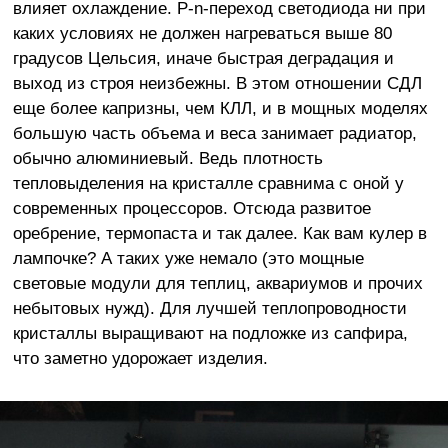
влияет охлаждение. P-n-переход светодиода ни при
каких условиях не должен нагреваться выше 80
градусов Цельсия, иначе быстрая деградация и
выход из строя неизбежны. В этом отношении СДЛ
еще более капризны, чем КЛЛ, и в мощных моделях
большую часть объема и веса занимает радиатор,
обычно алюминиевый. Ведь плотность
тепловыделения на кристалле сравнима с оной у
современных процессоров. Отсюда развитое
оребрение, термопаста и так далее. Как вам кулер в
лампочке? А таких уже немало (это мощные
световые модули для теплиц, аквариумов и прочих
небытовых нужд). Для лучшей теплопроводности
кристаллы выращивают на подложке из сапфира,
что заметно удорожает изделия.