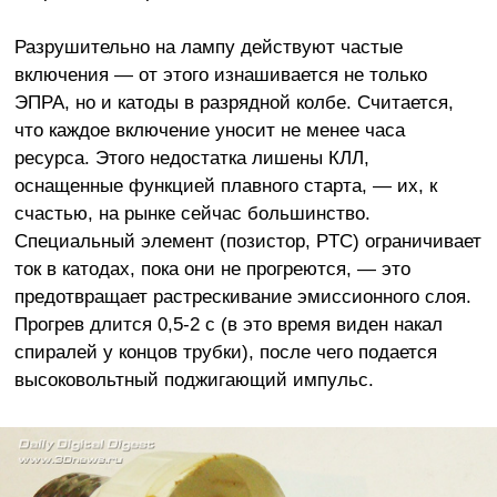
Разрушительно на лампу действуют частые
включения — от этого изнашивается не только
ЭПРА, но и катоды в разрядной колбе. Считается,
что каждое включение уносит не менее часа
ресурса. Этого недостатка лишены КЛЛ,
оснащенные функцией плавного старта, — их, к
счастью, на рынке сейчас большинство.
Специальный элемент (позистор, PTC) ограничивает
ток в катодах, пока они не прогреются, — это
предотвращает растрескивание эмиссионного слоя.
Прогрев длится 0,5-2 с (в это время виден накал
спиралей у концов трубки), после чего подается
высоковольтный поджигающий импульс.