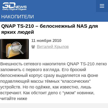
НАКОПИТЕЛИ
QNAP TS-210 – белоснежный NAS для
ярких людей
11 ноября 2010
Виталий Крылов
Внешность сетевого накопителя QNAP TS-210 легко
запомнить с первого взгляда. Его броский
белоснежный корпус сразу выделяется на фоне
подавляющей массы тёмных “классических”
устройств. Но по одёжке, как известно, лишь
встречают. Как обстоит дело с “умом” новинки,
читайте ниже