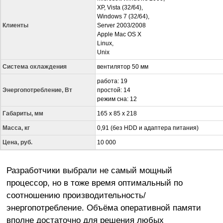
XP, Vista (32/64),
Windows 7 (32/64),
Клиенты
Server 2003/2008
Apple Mac OS X
Linux,
Unix
Система охлаждения
вентилятор 50 мм
работа: 19
Энергопотребление, Вт
простой: 14
режим сна: 12
Габариты, мм
165 х 85 х 218
Масса, кг
0,91 (без HDD и адаптера питания)
Цена, руб.
10 000
Разработчики выбрали не самый мощный
процессор, но в тоже время оптимальный по
соотношению производительность/
энергопотребление. Объёма оперативной памяти
вполне достаточно для решения любых