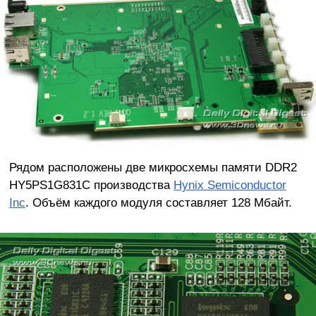
Рядом расположены две микросхемы памяти DDR2
HY5PS1G831C производства
Hynix Semiconductor
Inc
. Объём каждого модуля составляет 128 Мбайт.