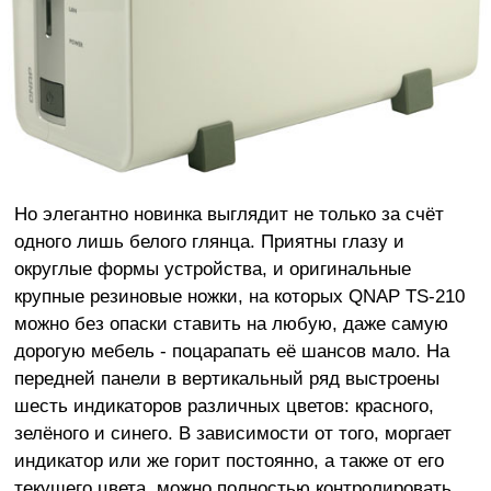
Но элегантно новинка выглядит не только за счёт
одного лишь белого глянца. Приятны глазу и
округлые формы устройства, и оригинальные
крупные резиновые ножки, на которых QNAP TS-210
можно без опаски ставить на любую, даже самую
дорогую мебель - поцарапать её шансов мало. На
передней панели в вертикальный ряд выстроены
шесть индикаторов различных цветов: красного,
зелёного и синего. В зависимости от того, моргает
индикатор или же горит постоянно, а также от его
текущего цвета, можно полностью контролировать