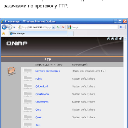
закачками по протоколу FTP.