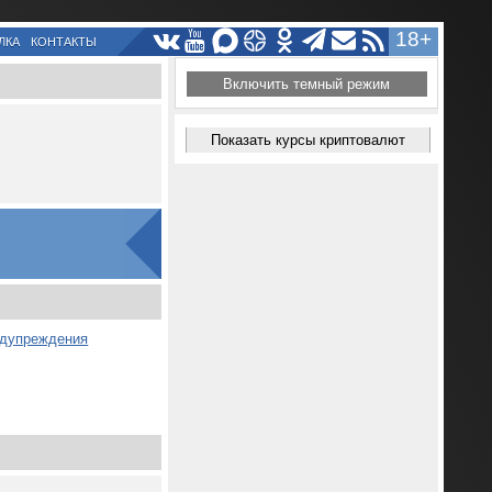
18+
ЛКА
КОНТАКТЫ
Включить темный режим
Показать курсы криптовалют
едупреждения