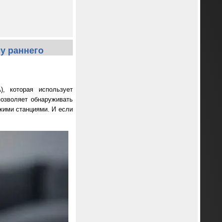
у раннего
), которая использует
позволяет обнаруживать
кими станциями. И если