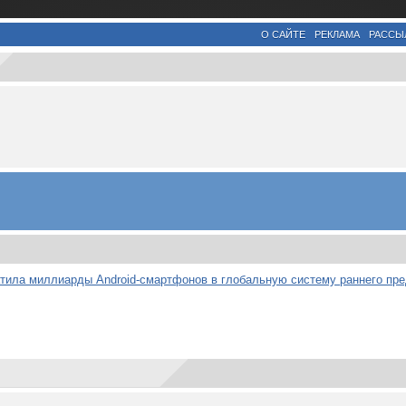
О САЙТЕ
РЕКЛАМА
РАССЫ
атила миллиарды Android-смартфонов в глобальную систему раннего пр