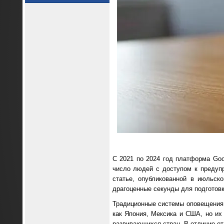
С 2021 по 2024 год платформа Goo
число людей с доступом к предуп
статье, опубликованной в июльск
драгоценные секунды для подготовк
Традиционные системы оповещения 
как Япония, Мексика и США, но их
развивающихся стран. В отличие от