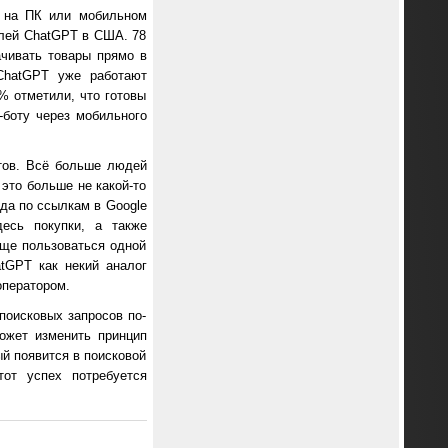
 на ПК или мобильном
елей ChatGPT в США. 78
чивать товары прямо в
ChatGPT уже работают
% отметили, что готовы
-боту через мобильного
тов. Всё больше людей
это больше не какой-то
да по ссылкам в Google
десь покупки, а также
още пользоваться одной
tGPT как некий аналог
оператором.
поисковых запросов по-
ожет изменить принцип
ый появится в поисковой
от успех потребуется