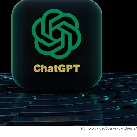
Источник изображения: BoliviaIn