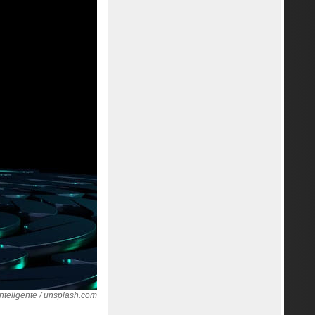
teligente / unsplash.com