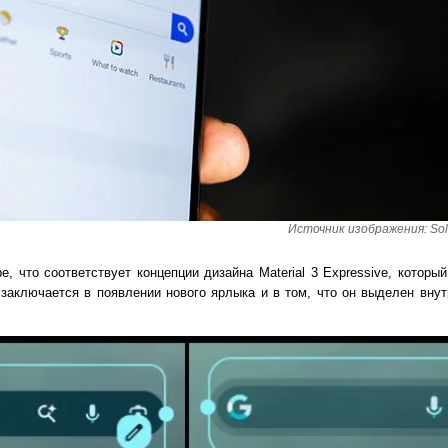
Источник изображения: Sol
, что соответствует концепции дизайна Material 3 Expressive, которы
 заключается в появлении нового ярлыка и в том, что он выделен внут