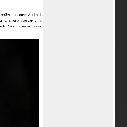
ойств на базе Android.
а, а также ярлыки для
 to Search, на котором