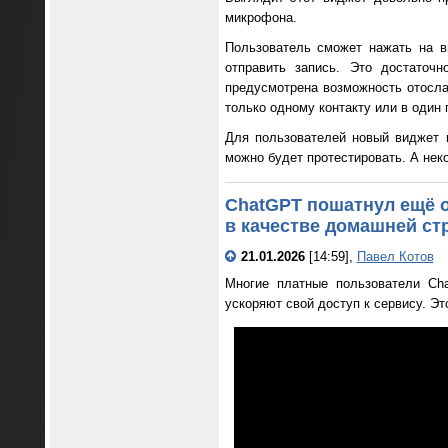
микрофона.
Пользователь сможет нажать на в
отправить запись. Это достаточ
предусмотрена возможность отосла
только одному контакту или в один
Для пользователей новый виджет 
можно будет протестировать. А нек
ChatGPT пошатнул ещё о
в качестве домашней с
21.01.2026
[14:59],
Павел Котов
Многие платные пользователи Ch
ускоряют свой доступ к сервису. Эт