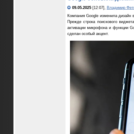
09.05.2025
[12:07],
Владимир Фет
Компания Google изменила дизайн в
Прежде строка поискового виджет
активации микрофона и функции Goo
сделан особый акцент.