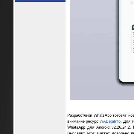
Разработчики WhatsApp готовят но
внимание ресурс
WABetaInfo
. Для 
WhatsApp для Android v2.26.24.2.
Выглядит этот виджет довольно пр