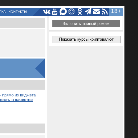
18+
ЛКА
КОНТАКТЫ
Включить темный режим
Показать курсы криптовалют
 прямо из виджета
ость в качестве