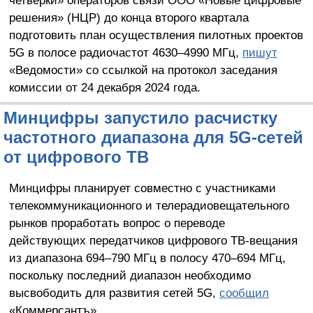
четвёрки» операторов связи ООО «Новые цифровые
решения» (НЦР) до конца второго квартала
подготовить план осуществления пилотных проектов
5G в полосе радиочастот 4630–4990 МГц,
пишут
«Ведомости» со ссылкой на протокол заседания
комиссии от 24 декабря 2024 года.
Минцифры запустило расчистку
частотного диапазона для 5G-сетей
от цифрового ТВ
Минцифры планирует совместно с участниками
телекоммуникационного и телерадиовещательного
рынков проработать вопрос о переводе
действующих передатчиков цифрового ТВ-вещания
из диапазона 694–790 МГц в полосу 470–694 МГц,
поскольку последний диапазон необходимо
высвободить для развития сетей 5G,
сообщил
«Коммерсантъ».