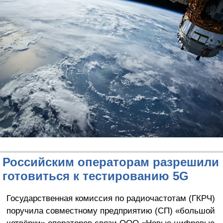
Российским операторам разрешили
готовиться к тестированию 5G
Государственная комиссия по радиочастотам (ГКРЧ)
поручила совместному предприятию (СП) «большой