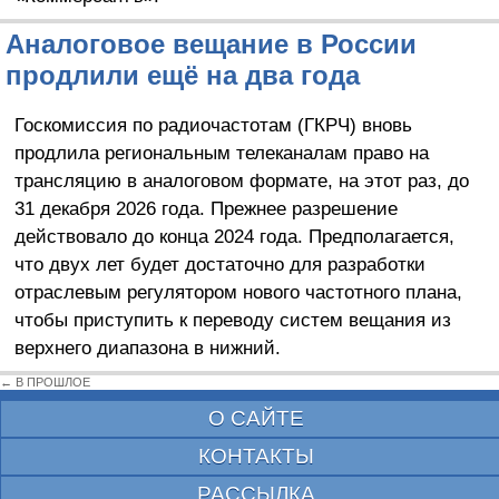
Аналоговое вещание в России
продлили ещё на два года
Госкомиссия по радиочастотам (ГКРЧ) вновь
продлила региональным телеканалам право на
трансляцию в аналоговом формате, на этот раз, до
31 декабря 2026 года. Прежнее разрешение
действовало до конца 2024 года. Предполагается,
что двух лет будет достаточно для разработки
отраслевым регулятором нового частотного плана,
чтобы приступить к переводу систем вещания из
верхнего диапазона в нижний.
← В ПРОШЛОЕ
О САЙТЕ
КОНТАКТЫ
РАССЫЛКА