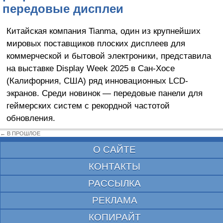
передовые дисплеи
Китайская компания Tianma, один из крупнейших
мировых поставщиков плоских дисплеев для
коммерческой и бытовой электроники, представила
на выставке Display Week 2025 в Сан-Хосе
(Калифорния, США) ряд инновационных LCD-
экранов. Среди новинок — передовые панели для
геймерских систем с рекордной частотой
обновления.
← В ПРОШЛОЕ
О САЙТЕ
КОНТАКТЫ
РАССЫЛКА
РЕКЛАМА
КОПИРАЙТ