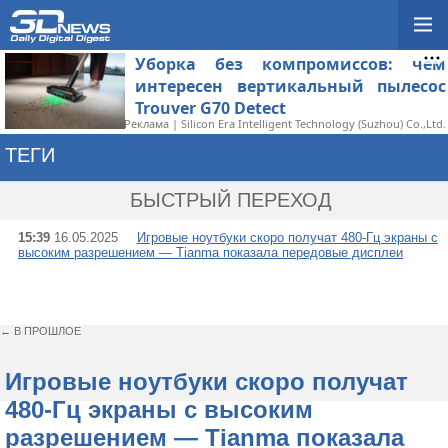
Уборка без компромиссов: чем
интересен вертикальный пылесос
Trouver G70 Detect
Реклама | Silicon Era Intelligent Technology (Suzhou) Co.,Ltd.
ТЕГИ
→ ЖИДКОКРИСТАЛЛИ
БЫСТРЫЙ ПЕРЕХОД
15:39
16.05.2025
Игровые ноутбуки скоро получат 480-Гц экраны с
высоким разрешением — Tianma показала передовые дисплеи
← В ПРОШЛОЕ
Игровые ноутбуки скоро получат
480-Гц экраны с высоким
разрешением — Tianma показала