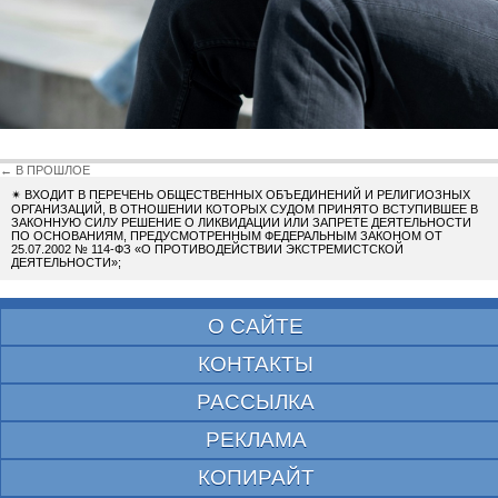
← В ПРОШЛОЕ
✴
ВХОДИТ В ПЕРЕЧЕНЬ ОБЩЕСТВЕННЫХ ОБЪЕДИНЕНИЙ И РЕЛИГИОЗНЫХ
ОРГАНИЗАЦИЙ, В ОТНОШЕНИИ КОТОРЫХ СУДОМ ПРИНЯТО ВСТУПИВШЕЕ В
ЗАКОННУЮ СИЛУ РЕШЕНИЕ О ЛИКВИДАЦИИ ИЛИ ЗАПРЕТЕ ДЕЯТЕЛЬНОСТИ
ПО ОСНОВАНИЯМ, ПРЕДУСМОТРЕННЫМ ФЕДЕРАЛЬНЫМ ЗАКОНОМ ОТ
25.07.2002 № 114-ФЗ «О ПРОТИВОДЕЙСТВИИ ЭКСТРЕМИСТСКОЙ
ДЕЯТЕЛЬНОСТИ»;
О САЙТЕ
КОНТАКТЫ
РАССЫЛКА
РЕКЛАМА
КОПИРАЙТ