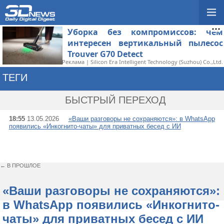
Уборка без компромиссов: чем
интересен вертикальный пылесос
Trouver G70 Detect
Реклама | Silicon Era Intelligent Technology (Suzhou) Co.,Ltd.
ТЕГИ
→ ИНКОГНИТО
БЫСТРЫЙ ПЕРЕХОД
18:55
13.05.2026
«Ваши разговоры не сохраняются»: в WhatsApp
появились «Инкогнито-чаты» для приватных бесед с ИИ
← В ПРОШЛОЕ
«Ваши разговоры не сохраняются»:
в WhatsApp появились «Инкогнито-
чаты» для приватных бесед с ИИ