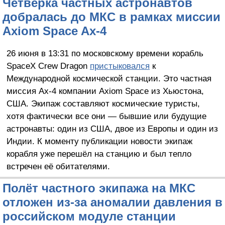
Четвёрка частных астронавтов
добралась до МКС в рамках миссии
Axiom Space Ax-4
26 июня в 13:31 по московскому времени корабль
SpaceX Crew Dragon
пристыковался
к
Международной космической станции. Это частная
миссия Ax-4 компании Axiom Space из Хьюстона,
США. Экипаж составляют космические туристы,
хотя фактически все они — бывшие или будущие
астронавты: один из США, двое из Европы и один из
Индии. К моменту публикации новости экипаж
корабля уже перешёл на станцию и был тепло
встречен её обитателями.
Полёт частного экипажа на МКС
отложен из-за аномалии давления в
российском модуле станции