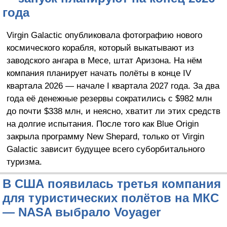
года
Virgin Galactic опубликовала фотографию нового
космического корабля, который выкатывают из
заводского ангара в Месе, штат Аризона. На нём
компания планирует начать полёты в конце IV
квартала 2026 — начале I квартала 2027 года. За два
года её денежные резервы сократились с $982 млн
до почти $338 млн, и неясно, хватит ли этих средств
на долгие испытания. После того как Blue Origin
закрыла программу New Shepard, только от Virgin
Galactic зависит будущее всего суборбитального
туризма.
В США появилась третья компания
для туристических полётов на МКС
— NASA выбрало Voyager