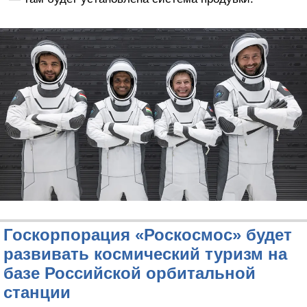
Госкорпорация «Роскосмос» будет
развивать космический туризм на
базе Российской орбитальной
станции