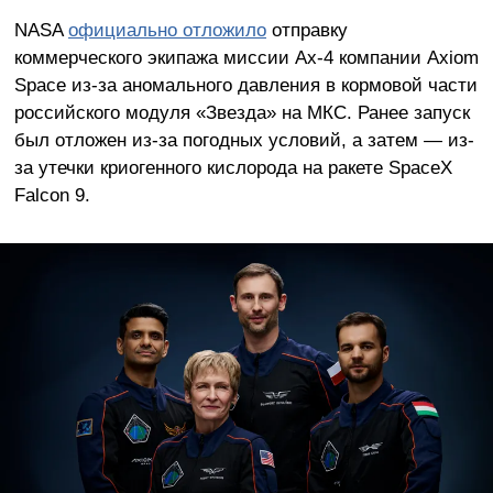
NASA
официально отложило
отправку
коммерческого экипажа миссии Ax-4 компании Axiom
Space из-за аномального давления в кормовой части
российского модуля «Звезда» на МКС. Ранее запуск
был отложен из-за погодных условий, а затем — из-
за утечки криогенного кислорода на ракете SpaceX
Falcon 9.