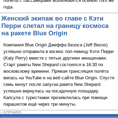
полёты с пассажирами возобновятся осенью того же
года.
Женский экипаж во главе с Кэти
Перри слетал на границу космоса
на ракете Blue Origin
Компания Blue Origin Джеффа Безоса (Jeff Bezos)
успешно отправила в космос поп-певицу Кэти Перри
(Katy Perry) вместе с пятью другими женщинами.
Старт ракеты New Shepard состоялся в 16:30 по
московскому времени. Прямая трансляция полёта
велась на YouTube и на веб-сайте Blue Origin. Спустя
семь минут после запуска ракета New Shepard
успешно вернулась на посадочную площадку.
Капсула с туристками приземлилась при помощи
парашютов ещё через три минуты.
← В ПРОШЛОЕ