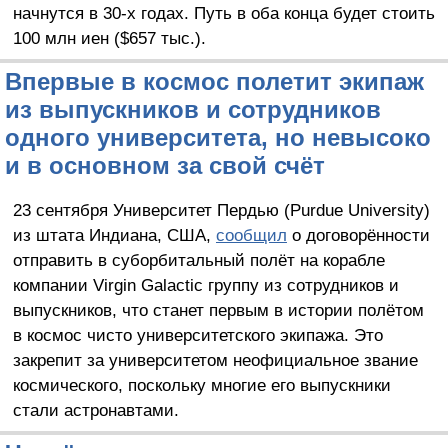
начнутся в 30-х годах. Путь в оба конца будет стоить
100 млн иен ($657 тыс.).
Впервые в космос полетит экипаж
из выпускников и сотрудников
одного университета, но невысоко
и в основном за свой счёт
23 сентября Университет Пердью (Purdue University)
из штата Индиана, США,
сообщил
о договорённости
отправить в суборбитальный полёт на корабле
компании Virgin Galactic группу из сотрудников и
выпускников, что станет первым в истории полётом
в космос чисто университетского экипажа. Это
закрепит за университетом неофициальное звание
космического, поскольку многие его выпускники
стали астронавтами.