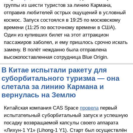
группы из шести туристов за линию Кармана,
отправив любителей острых ощущений в условный
космос. Запуск состоялся в 19:25 по московскому
времени (11:25 по восточному времени в США).
Один из купивших билет на этот аттракцион
пассажиров заболел, и ему пришлось срочно искать
замену. В полёт нежданно была отправлена
высокопоставленная сотрудница Blue Origin.
В Китае испытали ракету для
суборбитального туризма — она
слетала за линию Кармана и
вернулась на Землю
Китайская компания CAS Space
провела
первый
испытательный суборбитальный запуск и успешную
посадку возвращаемой капсулы своего аппарата
«Лихун-1 Y1» (Lihong-1 Y1). Старт был осуществлён