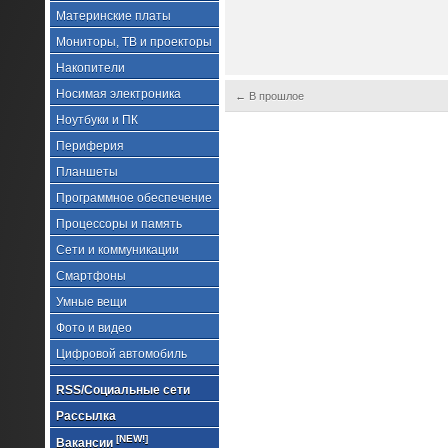
Материнские платы
Мониторы, ТВ и проекторы
Накопители
Носимая электроника
← В прошлое
Ноутбуки и ПК
Периферия
Планшеты
Программное обеспечение
Процессоры и память
Сети и коммуникации
Смартфоны
Умные вещи
Фото и видео
Цифровой автомобиль
RSS/Социальные сети
Рассылка
[NEW!]
Вакансии