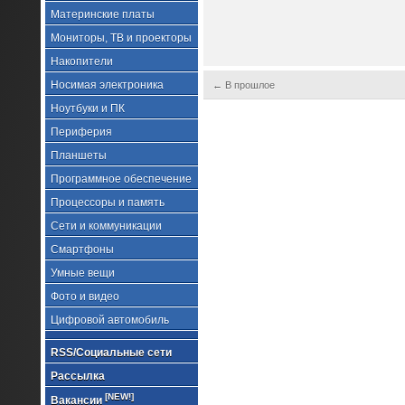
Материнские платы
Мониторы, ТВ и проекторы
Накопители
Носимая электроника
← В прошлое
Ноутбуки и ПК
Периферия
Планшеты
Программное обеспечение
Процессоры и память
Сети и коммуникации
Смартфоны
Умные вещи
Фото и видео
Цифровой автомобиль
RSS/Социальные сети
Рассылка
[NEW!]
Вакансии