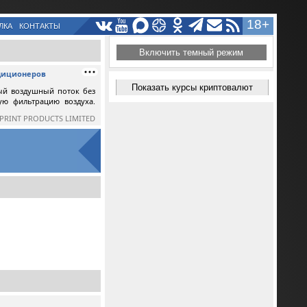
18+
ЛКА
КОНТАКТЫ
Включить темный режим
ндиционеров
Показать курсы криптовалют
ый воздушный поток без
ную фильтрацию воздуха.
SPRINT PRODUCTS LIMITED