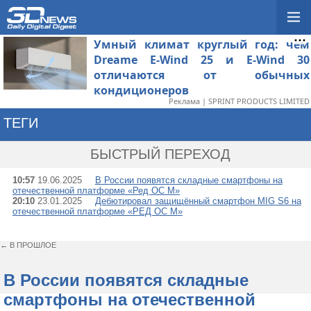
Умный климат круглый год: чем
Dreame E-Wind 25 и E-Wind 30
отличаются от обычных
кондиционеров
Реклама | SPRINT PRODUCTS LIMITED
ТЕГИ
→ РЕД СОФТ
БЫСТРЫЙ ПЕРЕХОД
10:57
19.06.2025
В России появятся складные смартфоны на
отечественной платформе «Ред ОС М»
20:10
23.01.2025
Дебютировал защищённый смартфон MIG S6 на
отечественной платформе «РЕД ОС М»
← В ПРОШЛОЕ
В России появятся складные
смартфоны на отечественной