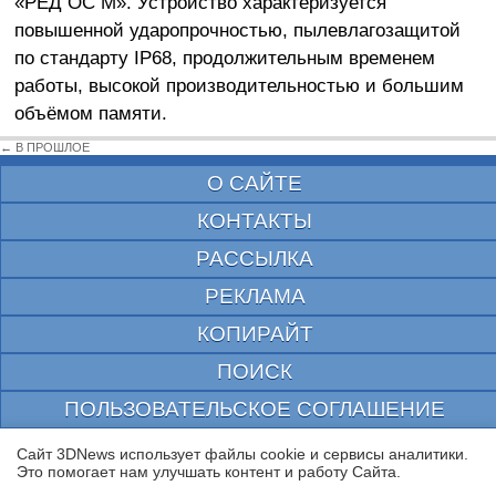
«РЕД ОС М». Устройство характеризуется
повышенной ударопрочностью, пылевлагозащитой
по стандарту IP68, продолжительным временем
работы, высокой производительностью и большим
объёмом памяти.
← В ПРОШЛОЕ
О САЙТЕ
КОНТАКТЫ
РАССЫЛКА
РЕКЛАМА
КОПИРАЙТ
ПОИСК
ПОЛЬЗОВАТЕЛЬСКОЕ СОГЛАШЕНИЕ
ЗАЩИЩЕНО CURATOR
Сайт 3DNews использует файлы cookie и сервисы аналитики.
Это помогает нам улучшать контент и работу Cайта.
© 1997—2026 Электронное периодическое издание "3ДНьюс" | Свидетельство о
регистрации СМИ Эл ФС 77-22224