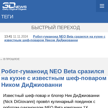
ТЕГИ
→ РОБОТ-ПОМОЩНИ
БЫСТРЫЙ ПЕРЕХОД
13:41
11.11.2024
Робот-гуманоид NEO Beta сразился на кухне с
известным шеф-поваром Ником ДиДжиованни
← В ПРОШЛОЕ
Робот-гуманоид NEO Beta сразился
на кухне с известным шеф-поваром
Ником ДиДжиованни
Известный шеф-повар и блогер Ник ДиДжиованни
(Nick DiGiovanni) провёл кулинарный поединок с
роботом-гуманоидом NEO Beta компании 1X,