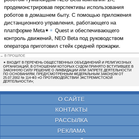
продемонстрировав перспективы использования
роботов в домашнем быту. С помощью приложения
дистанционного управления, работающего на
платформе Meta✴
✴
Quest и обеспечивающего
контроль движений, NEO Beta под руководством
оператора приготовил стейк средней прожарки.
← В ПРОШЛОЕ
✴
ВХОДИТ В ПЕРЕЧЕНЬ ОБЩЕСТВЕННЫХ ОБЪЕДИНЕНИЙ И РЕЛИГИОЗНЫХ
ОРГАНИЗАЦИЙ, В ОТНОШЕНИИ КОТОРЫХ СУДОМ ПРИНЯТО ВСТУПИВШЕЕ В
ЗАКОННУЮ СИЛУ РЕШЕНИЕ О ЛИКВИДАЦИИ ИЛИ ЗАПРЕТЕ ДЕЯТЕЛЬНОСТИ
ПО ОСНОВАНИЯМ, ПРЕДУСМОТРЕННЫМ ФЕДЕРАЛЬНЫМ ЗАКОНОМ ОТ
25.07.2002 № 114-ФЗ «О ПРОТИВОДЕЙСТВИИ ЭКСТРЕМИСТСКОЙ
ДЕЯТЕЛЬНОСТИ»;
О САЙТЕ
КОНТАКТЫ
РАССЫЛКА
РЕКЛАМА