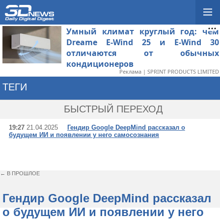
Умный климат круглый год: чем
Dreame E-Wind 25 и E-Wind 30
отличаются от обычных
кондиционеров
Реклама | SPRINT PRODUCTS LIMITED
ТЕГИ
→ САМОСОЗНАНИЕ
БЫСТРЫЙ ПЕРЕХОД
19:27
21.04.2025
Гендир Google DeepMind рассказал о
будущем ИИ и появлении у него самосознания
← В ПРОШЛОЕ
Гендир Google DeepMind рассказал
о будущем ИИ и появлении у него