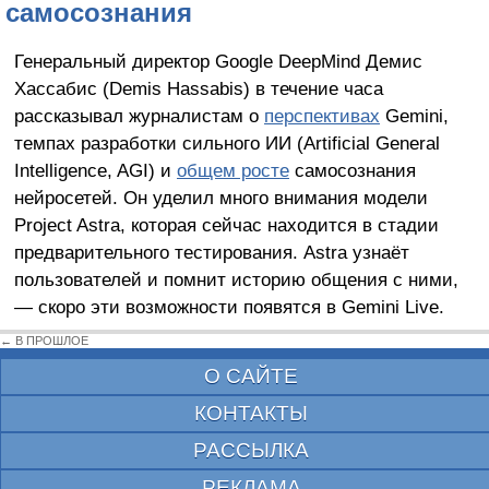
самосознания
Генеральный директор Google DeepMind Демис
Хассабис (Demis Hassabis) в течение часа
рассказывал журналистам о
перспективах
Gemini,
темпах разработки сильного ИИ (Artificial General
Intelligence, AGI) и
общем росте
самосознания
нейросетей. Он уделил много внимания модели
Project Astra, которая сейчас находится в стадии
предварительного тестирования. Astra узнаёт
пользователей и помнит историю общения с ними,
— скоро эти возможности появятся в Gemini Live.
← В ПРОШЛОЕ
О САЙТЕ
КОНТАКТЫ
РАССЫЛКА
РЕКЛАМА