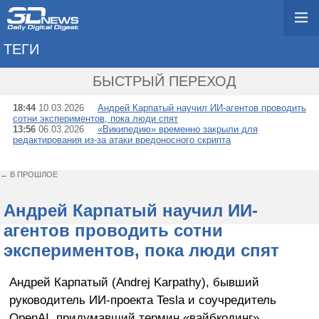
ТЕГИ
→ СКРИПТЫ
БЫСТРЫЙ ПЕРЕХОД
18:44
10.03.2026
Андрей Карпатый научил ИИ-агентов проводить
сотни экспериментов, пока люди спят
13:56
06.03.2026
«Википедию» временно закрыли для
редактирования из-за атаки вредоносного скрипта
← В ПРОШЛОЕ
Андрей Карпатый научил ИИ-
агентов проводить сотни
экспериментов, пока люди спят
Андрей Карпатый (Andrej Karpathy), бывший
руководитель ИИ-проекта Tesla и соучредитель
OpenAI, придумавший термин «вайбкодинг»,