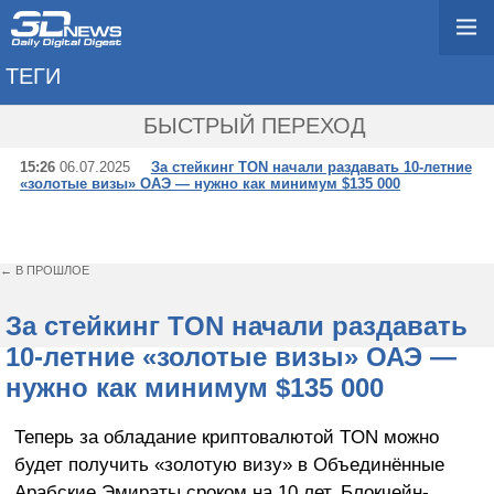
ТЕГИ
→ СТЕЙКИНГ
БЫСТРЫЙ ПЕРЕХОД
15:26
06.07.2025
За стейкинг TON начали раздавать 10-летние
«золотые визы» ОАЭ — нужно как минимум $135 000
← В ПРОШЛОЕ
За стейкинг TON начали раздавать
10-летние «золотые визы» ОАЭ —
нужно как минимум $135 000
Теперь за обладание криптовалютой TON можно
будет получить «золотую визу» в Объединённые
Арабские Эмираты сроком на 10 лет. Блокчейн-