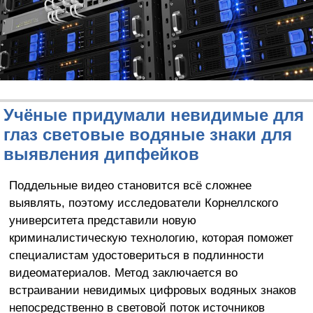
Учёные придумали невидимые для
глаз световые водяные знаки для
выявления дипфейков
Поддельные видео становится всё сложнее
выявлять, поэтому исследователи Корнеллского
университета представили новую
криминалистическую технологию, которая поможет
специалистам удостовериться в подлинности
видеоматериалов. Метод заключается во
встраивании невидимых цифровых водяных знаков
непосредственно в световой поток источников