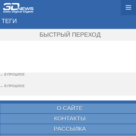
ТЕГИ
→ ALTEROS 3D
БЫСТРЫЙ ПЕРЕХОД
← В ПРОШЛОЕ
← В ПРОШЛОЕ
О САЙТЕ
КОНТАКТЫ
РАССЫЛКА