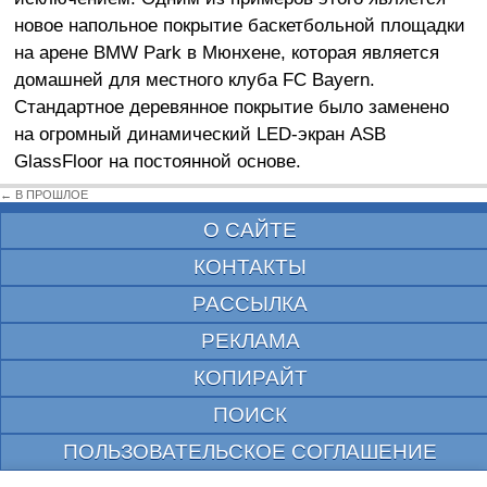
новое напольное покрытие баскетбольной площадки
на арене BMW Park в Мюнхене, которая является
домашней для местного клуба FC Bayern.
Стандартное деревянное покрытие было заменено
на огромный динамический LED-экран ASB
GlassFloor на постоянной основе.
← В ПРОШЛОЕ
О САЙТЕ
КОНТАКТЫ
РАССЫЛКА
РЕКЛАМА
КОПИРАЙТ
ПОИСК
ПОЛЬЗОВАТЕЛЬСКОЕ СОГЛАШЕНИЕ