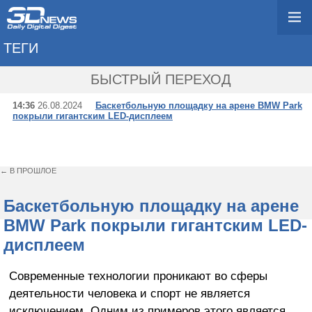
ТЕГИ
→ ASB GLASSFLOOR
БЫСТРЫЙ ПЕРЕХОД
14:36
26.08.2024
Баскетбольную площадку на арене BMW Park
покрыли гигантским LED-дисплеем
← В ПРОШЛОЕ
Баскетбольную площадку на арене
BMW Park покрыли гигантским LED-
дисплеем
Современные технологии проникают во сферы
деятельности человека и спорт не является
исключением. Одним из примеров этого является