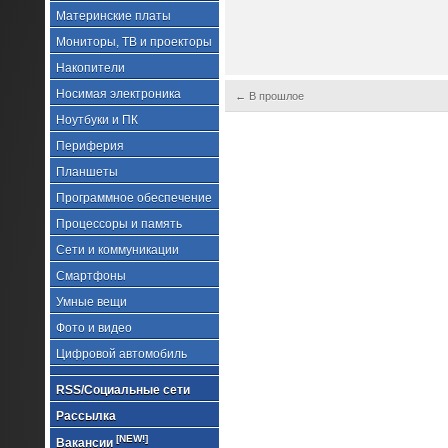
Материнские платы
Мониторы, ТВ и проекторы
Накопители
Носимая электроника
← В прошлое
Ноутбуки и ПК
Периферия
Планшеты
Программное обеспечение
Процессоры и память
Сети и коммуникации
Смартфоны
Умные вещи
Фото и видео
Цифровой автомобиль
RSS/Социальные сети
Рассылка
[NEW!]
Вакансии